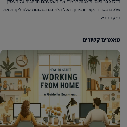
הללו כבר היום, ולצפות לראות את השפעתם החיובית על העסק
שלכם בטווח הקצר והארוך. הכל תלוי בנו ובנכונות שלנו לקחת את
הצעד הבא.
מאמרים קשורים