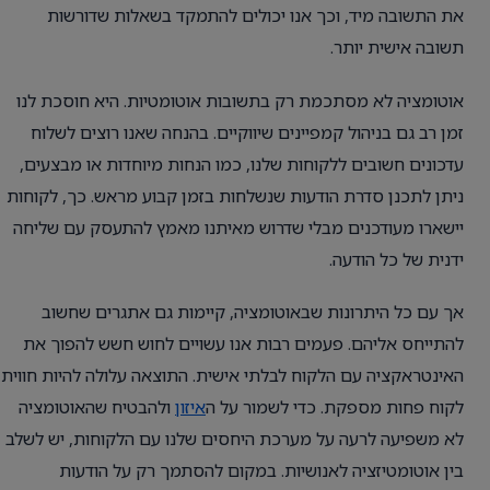
את התשובה מיד, וכך אנו יכולים להתמקד בשאלות שדורשות
תשובה אישית יותר.
אוטומציה לא מסתכמת רק בתשובות אוטומטיות. היא חוסכת לנו
זמן רב גם בניהול קמפיינים שיווקיים. בהנחה שאנו רוצים לשלוח
עדכונים חשובים ללקוחות שלנו, כמו הנחות מיוחדות או מבצעים,
ניתן לתכנן סדרת הודעות שנשלחות בזמן קבוע מראש. כך, לקוחות
יישארו מעודכנים מבלי שדרוש מאיתנו מאמץ להתעסק עם שליחה
ידנית של כל הודעה.
אך עם כל היתרונות שבאוטומציה, קיימות גם אתגרים שחשוב
להתייחס אליהם. פעמים רבות אנו עשויים לחוש חשש להפוך את
האינטראקציה עם הלקוח לבלתי אישית. התוצאה עלולה להיות חווית
לקוח פחות מספקת. כדי לשמור על ה
איזון
ולהבטיח שהאוטומציה
לא משפיעה לרעה על מערכת היחסים שלנו עם הלקוחות, יש לשלב
בין אוטומטיזציה לאנושיות. במקום להסתמך רק על הודעות