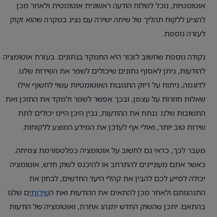
אוטומטיות, נוכל לשלוח הודעה ראשונית אוטומטית ולאחר מכן
להציע ללקוח תהליך של שיחה ישירה עם נציג במקרה שהוא זקוק
לעזרה נוספת.
נקודה נוספת שחשוב לזכור היא התמקד בנתונים. בעזרת אוטומציה
להודעות, ניתן לאסוף נתונים שיכולים לשפר את השירות שלנו.
לדוגמה, ניתוח על דיוק התגובות האוטומטיות עשוי לחשוף אילו
שאלות חוזרות על עצמן, ובכך אפשר לשפר ולמקד את התוכן ואת
התשובות שלנו. ננתח את ההודעות, נבין היכן היינו יכולים לתת
שירות טוב יותר, ואולי אף לעדכן את המידע המוצע ללקוחות.
מעבר לכך, כדאי גם לחשוב על אוטומציה כפלטפורמת צמיחה.
כאשר אתם מעוניינים להתרחב או להיכנס לשוק חדש, אוטומציה
יכולה לסייע לכם להבין את קהלי היעד החדשים, לבחון את
התנהגותם ולאחר מכן להתאים את ההודעות ואת ה
שירותי
ם שלנו
בהתאם. יתכן שהשוק החדש יתנהג אחרת, ואוטומציה של הודעות