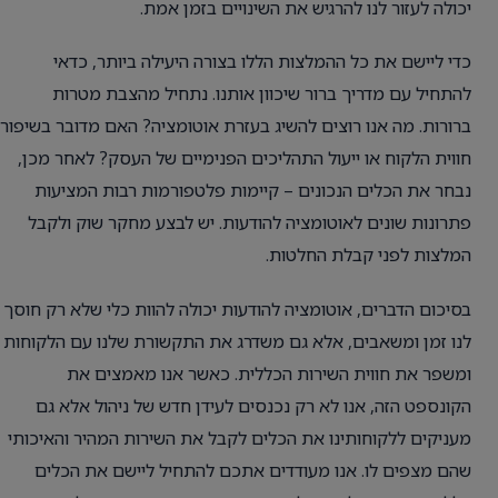
יכולה לעזור לנו להרגיש את השינויים בזמן אמת.
כדי ליישם את כל ההמלצות הללו בצורה היעילה ביותר, כדאי
להתחיל עם מדריך ברור שיכוון אותנו. נתחיל מהצבת מטרות
ברורות. מה אנו רוצים להשיג בעזרת אוטומציה? האם מדובר בשיפור
חווית הלקוח או ייעול התהליכים הפנימיים של העסק? לאחר מכן,
נבחר את הכלים הנכונים – קיימות פלטפורמות רבות המציעות
פתרונות שונים לאוטומציה להודעות. יש לבצע מחקר שוק ולקבל
המלצות לפני קבלת החלטות.
בסיכום הדברים, אוטומציה להודעות יכולה להוות כלי שלא רק חוסך
לנו זמן ומשאבים, אלא גם משדרג את התקשורת שלנו עם הלקוחות
ומשפר את חווית השירות הכללית. כאשר אנו מאמצים את
הקונספט הזה, אנו לא רק נכנסים לעידן חדש של ניהול אלא גם
מעניקים ללקוחותינו את הכלים לקבל את השירות המהיר והאיכותי
שהם מצפים לו. אנו מעודדים אתכם להתחיל ליישם את הכלים