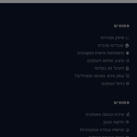
תחומים
📈 שיווק ומכירות
🏠 עובדים מהבית
🧠 התפתחות אישית ומקצועית
🎨 עיצוב ומיתוג לעסקים
🤖 לתרגל AI בקלות!
🚀 עסק חדש: מאיפה מתחילים?
⚙️ ניהול ועסקים
תחומים
💰 יצירת הכנסה פאסיבית
🎯 הלקוח הנכון
🤝 פגישות עבודה אפקטיביות