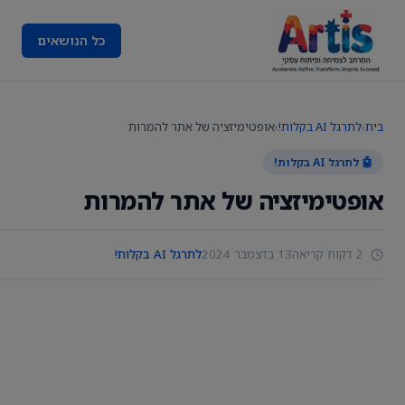
כל הנושאים
בית
›
לתרגל AI בקלות!
›
אופטימיזציה של אתר להמרות
🤖 לתרגל AI בקלות!
אופטימיזציה של אתר להמרות
2 דקות קריאה
13 בדצמבר 2024
לתרגל AI בקלות!