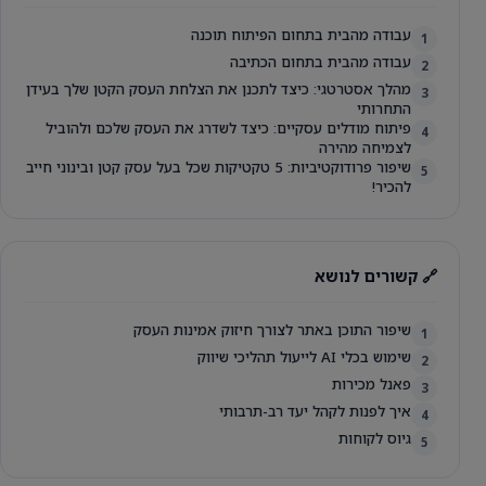
עבודה מהבית בתחום הפיתוח תוכנה
1
עבודה מהבית בתחום הכתיבה
2
מהלך אסטרטגי: כיצד לתכנן את הצלחת העסק הקטן שלך בעידן
3
התחרותי
פיתוח מודלים עסקיים: כיצד לשדרג את העסק שלכם ולהוביל
4
לצמיחה מהירה
שיפור פרודוקטיביות: 5 טקטיקות שכל בעל עסק קטן ובינוני חייב
5
להכיר!
🔗 קשורים לנושא
שיפור התוכן באתר לצורך חיזוק אמינות העסק
1
שימוש בכלי AI לייעול תהליכי שיווק
2
פאנל מכירות
3
איך לפנות לקהל יעד רב-תרבותי
4
גיוס לקוחות
5