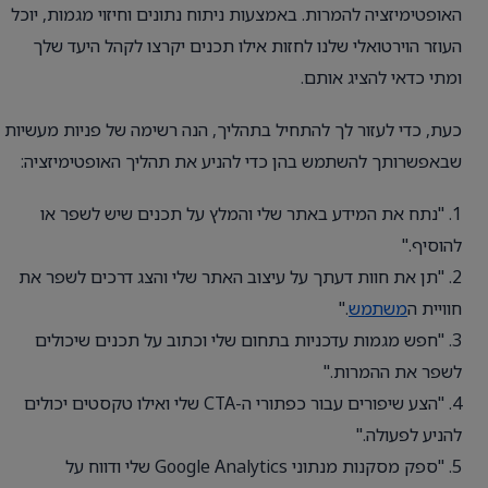
האופטימיזציה להמרות. באמצעות ניתוח נתונים וחיזוי מגמות, יוכל
העוזר הוירטואלי שלנו לחזות אילו תכנים יקרצו לקהל היעד שלך
ומתי כדאי להציג אותם.
כעת, כדי לעזור לך להתחיל בתהליך, הנה רשימה של פניות מעשיות
שבאפשרותך להשתמש בהן כדי להניע את תהליך האופטימיזציה:
1. "נתח את המידע באתר שלי והמלץ על תכנים שיש לשפר או
להוסיף."
2. "תן את חוות דעתך על עיצוב האתר שלי והצג דרכים לשפר את
חוויית ה
משתמש
."
3. "חפש מגמות עדכניות בתחום שלי וכתוב על תכנים שיכולים
לשפר את ההמרות."
4. "הצע שיפורים עבור כפתורי ה-CTA שלי ואילו טקסטים יכולים
להניע לפעולה."
5. "ספק מסקנות מנתוני Google Analytics שלי ודווח על