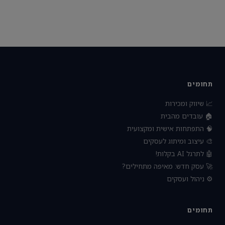
תחומים
📈 שיווק ומכירות
🏠 עובדים מהבית
🧠 התפתחות אישית ומקצועית
🎨 עיצוב ומיתוג לעסקים
🤖 לתרגל AI בקלות!
🚀 עסק חדש: מאיפה מתחילים?
⚙️ ניהול ועסקים
תחומים