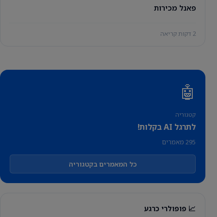
פאנל מכירות
2 דקות קריאה
🤖
קטגוריה
לתרגל AI בקלות!
295 מאמרים
כל המאמרים בקטגוריה
📈 פופולרי כרגע