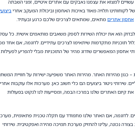
 עשויים למצוא את עצמנו נאבקים עם אתרים איטיים, זמני השבתה
של לקוחותינו תלויה מאוד באיכות האחסון וביכולת המעקב אחרי
ביצועי
אחסון אתרים
מתאים, שמתאים לצרכים שלכם כרגע ובעתיד.
 לבדוק הוא את יכולת השירות לספק משאבים מותאמים אישית. כל עסק
כלול תוכניות מתקדמות שיתאימו לצרכים עתידיים. לדוגמה, אם אחד מכ
י אחסון המאפשרים שדרוג מהיר של התוכניות מבלי להפריע לפעילות
– כגון מהירות האתר. מהירות האתר משפיעה ישירות על חוויית המשת
ים. שירותי ניטור ביצועים הם כלי חשוב כאן. מערכות אלו עוקבות אחרי
ת קיום האתרים שלנו במרכז הבמה, ומסייעות לנו לנקוט בפעולות
ויים. לדוגמה, אם האתר שלנו מתמודד עם תקלה טכנית פתאומית, מערכ
צורה נכונה, עלינו להחזיק מערכת תמיכה מהירה ואפקטיבית. שירותי