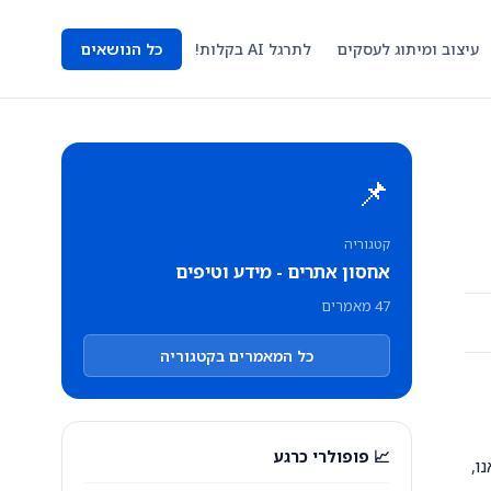
עיצוב ומיתוג לעסקים
לתרגל AI בקלות!
כל הנושאים
📌
קטגוריה
אחסון אתרים - מידע וטיפים
47 מאמרים
כל המאמרים בקטגוריה
📈 פופולרי כרגע
ו,