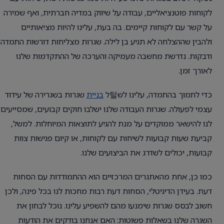
לקוחות פוטנציאליים, עבודה על שיווק במדיה חברתית, ואף שמירה
על קשר עם לקוחות קיימים. בה בעת, עלינו להיות מציאותיים
ולהבין שההצלחה לא תגיע בן לילה. שגרות מצליחות דורשות התמדה
ודבקות. נדרשת מחשבה מעמיקה והערכה של ההתקדמות שלנו
לאורך זמן.
כדי לתמוך בהתמדה, עלינו לש털ל
בניית
שגרות בשגרירה של עידוד
עצמי לפעולה. שגרות העבודה שלנו ישלבו חוקים קבועים, שמסייעים
לנו להישאר ממוקדים על מנת להגיע לתוצאות המיוחלות. למשל,
קביעת שעות קבועות לשיחות עם לקוחות, או קיום פגישות צוות
קבועות, יכולים לשדרג את הביצועים שלנו.
כמו כן, אחת מהאתגרים המרכזיים הוא ההתמודדות עם הסחות
דעת. בעידן הדיגיטלי, הסחות דעת רבות מחכות לנו בכל פינה, ולכן
חשוב לבסס שגרות שימנעו מהם להשפיע עלינו. נוכל לבחון את
השגרה שלנו בשאלות פשוטות: האם אנחנו בודקים את הודעות