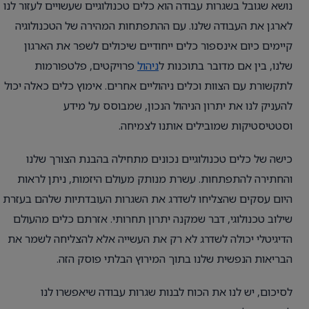
נושא שגובל בשגרות עבודה הוא כלים טכנולוגיים שעשויים לעזור לנו
לארגן את העבודה שלנו. עם ההתפתחות המהירה של הטכנולוגיה
קיימים כיום אינספור כלים ייחודיים שיכולים לשפר את הארגון
שלנו, בין אם מדובר בתוכנות ל
ניהול
פרויקטים, פלטפורמות
לתקשורת עם הצוות וכלים ניהוליים אחרים. אימוץ כלים כאלה יכול
להעניק לנו את יתרון הניהול הנכון, שמבוסס על מידע
וסטטיסטיקות שמובילים אותנו לצמיחה.
כישה של כלים טכנולוגיים נכונים מתחילה בהבנת הצורך שלנו
והחתירה להתפתחות. עשרת מנותק מעולם היזמות, ניתן לראות
היום עסקים שהצליחו לשדרג את השגרות העובדתיות שלהם בעזרת
שילוב טכנולוגי, דבר שמקנה יתרון תחרותי. אזרתם כלים מהעולם
הדיגיטלי יכולה לשדרג לא רק את העשייה אלא להצליחה לשמר את
הבריאות הנפשית שלנו בתוך המירוץ הבלתי פוסק הזה.
לסיכום, יש לנו את הכוח לבנות שגרות עבודה שיאפשרו לנו