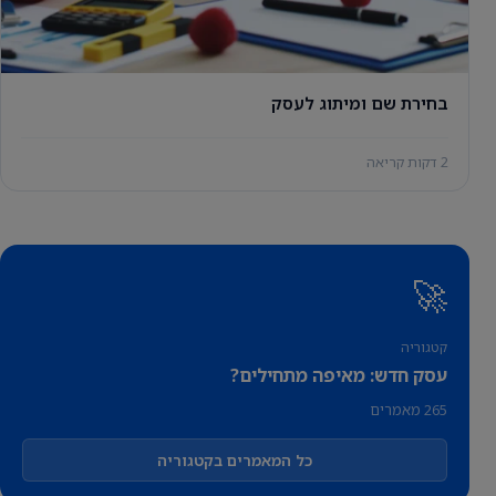
בחירת שם ומיתוג לעסק
2 דקות קריאה
🚀
קטגוריה
עסק חדש: מאיפה מתחילים?
265 מאמרים
כל המאמרים בקטגוריה