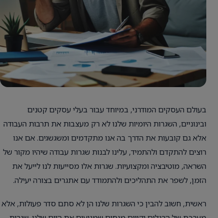
בעולם העסקים המודרני, במיוחד עבור בעלי עסקים קטנים
ובינוניים, השגרות היומיות שלנו לא רק מעצבות את תרבות העבודה
אלא גם קובעות את הדרך בה אנו מתקדמים ומשגשגים. אם אנו
רוצים להתקדם ולהתמיד, עלינו לבנות שגרות עבודה שיהיו מקור של
השראה, מוטיבציה ומקצועיות. שגרות אלו מסייעות לנו לייעל את
הזמן, לשפר את התהליכים ולהתמודד עם אתגרים בצורה יעילה.
ראשית, חשוב להבין כי השגרות שלנו הן לא סתם סדר פעולות, אלא
מערכת של הרגלים וקווים מנחים שמניעים את היום שלנו. שגרות