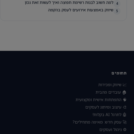
למה חשוב לבנות רשימת תפוצה ואיך לעשות זאת נכון
4
שיווק באמצעות אירועים לעסק בהקמה
5
תחומים
📈 שיווק ומכירות
🏠 עובדים מהבית
🧠 התפתחות אישית ומקצועית
🎨 עיצוב ומיתוג לעסקים
🤖 לתרגל AI בקלות!
🚀 עסק חדש: מאיפה מתחילים?
⚙️ ניהול ועסקים