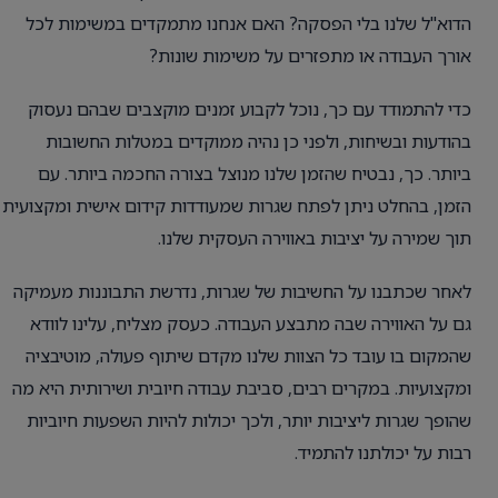
הדוא"ל שלנו בלי הפסקה? האם אנחנו מתמקדים במשימות לכל
אורך העבודה או מתפזרים על משימות שונות?
כדי להתמודד עם כך, נוכל לקבוע זמנים מוקצבים שבהם נעסוק
בהודעות ובשיחות, ולפני כן נהיה ממוקדים במטלות החשובות
ביותר. כך, נבטיח שהזמן שלנו מנוצל בצורה החכמה ביותר. עם
הזמן, בהחלט ניתן לפתח שגרות שמעודדות קידום אישית ומקצועית
תוך שמירה על יציבות באווירה העסקית שלנו.
לאחר שכתבנו על החשיבות של שגרות, נדרשת התבוננות מעמיקה
גם על האווירה שבה מתבצע העבודה. כעסק מצליח, עלינו לוודא
שהמקום בו עובד כל הצוות שלנו מקדם שיתוף פעולה, מוטיבציה
ומקצועיות. במקרים רבים, סביבת עבודה חיובית ושירותית היא מה
שהופך שגרות ליציבות יותר, ולכך יכולות להיות השפעות חיוביות
רבות על יכולתנו להתמיד.