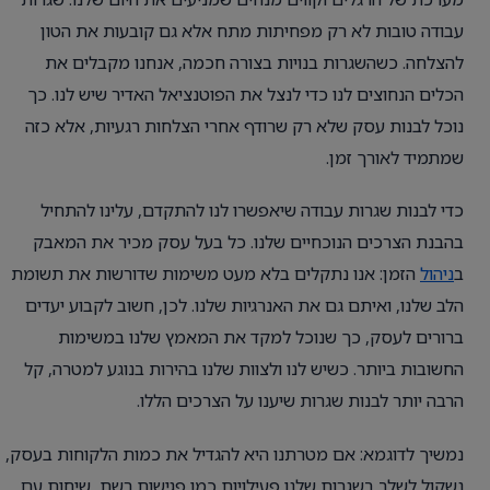
עבודה טובות לא רק מפחיתות מתח אלא גם קובעות את הטון
להצלחה. כשהשגרות בנויות בצורה חכמה, אנחנו מקבלים את
הכלים הנחוצים לנו כדי לנצל את הפוטנציאל האדיר שיש לנו. כך
נוכל לבנות עסק שלא רק שרודף אחרי הצלחות רגעיות, אלא כזה
שמתמיד לאורך זמן.
כדי לבנות שגרות עבודה שיאפשרו לנו להתקדם, עלינו להתחיל
בהבנת הצרכים הנוכחיים שלנו. כל בעל עסק מכיר את המאבק
ב
ניהול
הזמן: אנו נתקלים בלא מעט משימות שדורשות את תשומת
הלב שלנו, ואיתם גם את האנרגיות שלנו. לכן, חשוב לקבוע יעדים
ברורים לעסק, כך שנוכל למקד את המאמץ שלנו במשימות
החשובות ביותר. כשיש לנו ולצוות שלנו בהירות בנוגע למטרה, קל
הרבה יותר לבנות שגרות שיענו על הצרכים הללו.
נמשיך לדוגמא: אם מטרתנו היא להגדיל את כמות הלקוחות בעסק,
נשקול לשלב בשגרות שלנו פעילויות כמו פגישות רשת, שיחות עם