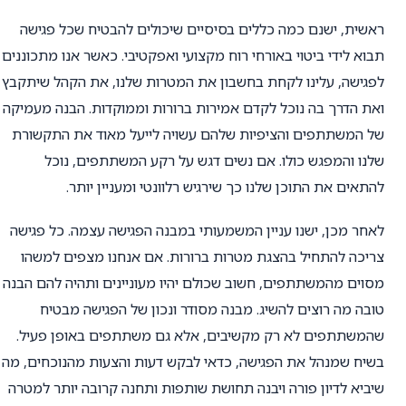
ראשית, ישנם כמה כללים בסיסיים שיכולים להבטיח שכל פגישה
תבוא לידי ביטוי באורחי רוח מקצועי ואפקטיבי. כאשר אנו מתכוננים
לפגישה, עלינו לקחת בחשבון את המטרות שלנו, את הקהל שיתקבץ
ואת הדרך בה נוכל לקדם אמירות ברורות וממוקדות. הבנה מעמיקה
של המשתתפים והציפיות שלהם עשויה לייעל מאוד את התקשורת
שלנו והמפגש כולו. אם נשים דגש על רקע המשתתפים, נוכל
להתאים את התוכן שלנו כך שירגיש רלוונטי ומעניין יותר.
לאחר מכן, ישנו עניין המשמעותי במבנה הפגישה עצמה. כל פגישה
צריכה להתחיל בהצגת מטרות ברורות. אם אנחנו מצפים למשהו
מסוים מהמשתתפים, חשוב שכולם יהיו מעוניינים ותהיה להם הבנה
טובה מה רוצים להשיג. מבנה מסודר ונכון של הפגישה מבטיח
שהמשתתפים לא רק מקשיבים, אלא גם משתתפים באופן פעיל.
בשיח שמנהל את הפגישה, כדאי לבקש דעות והצעות מהנוכחים, מה
שיביא לדיון פורה ויבנה תחושת שותפות ותחנה קרובה יותר למטרה