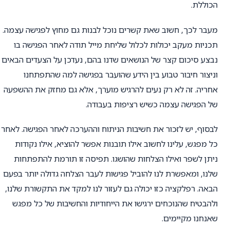
הכוללת.
מעבר לכך, חשוב שאת קשרים נוכל לבנות גם מחוץ לפגישה עצמה.
תכניות מעקב יכולות לכלול שליחת מייל תודה לאחר הפגישה בו
נבצע סיכום קצר של הנושאים שדנו בהם, נעדכן על הצעדים הבאים
וניצור חיבור טבוע בין הידע שהועבר בפגישה למה שהתפתחנו
אחריה. זה לא רק נעים להרגיש מוערך, אלא גם מחזק את ההשפעה
של הפגישה עצמה כשיש רציפות בעבודה.
לבסוף, יש לזכור את חשיבות הניתוח וההערכה לאחר הפגישה. לאחר
כל מפגש, עלינו לחשוב אילו תובנות אפשר להוציא, אילו נקודות
ניתן לשפר ואילו הצלחות שהושגו. תפיסה זו תורמת להתפתחות
שלנו, ומאפשרת לנו להוביל פגישות לעבר הצלחה גדולה יותר בפעם
הבאה. רפלקציה כזו יכולה גם לעזור לנו למקד את התקשורת שלנו,
ולהבטיח שהנוכחים ירגישו את הייחודיות והחשיבות של כל מפגש
שאנחנו מקיימים.