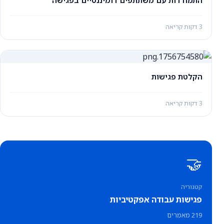
התמודדות עם משתתפים דומיננטיים בפגישה
3 דקות קריאה
הקלטת פגישות
3 דקות קריאה
🤝
קטגוריה
פגישות עבודה אפקטיביות
219 מאמרים