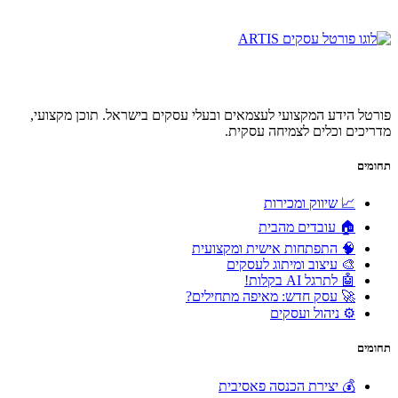
פורטל הידע המקצועי לעצמאים ובעלי עסקים בישראל. תוכן מקצועי,
מדריכים וכלים לצמיחה עסקית.
תחומים
📈 שיווק ומכירות
🏠 עובדים מהבית
🧠 התפתחות אישית ומקצועית
🎨 עיצוב ומיתוג לעסקים
🤖 לתרגל AI בקלות!
🚀 עסק חדש: מאיפה מתחילים?
⚙️ ניהול ועסקים
תחומים
💰 יצירת הכנסה פאסיבית