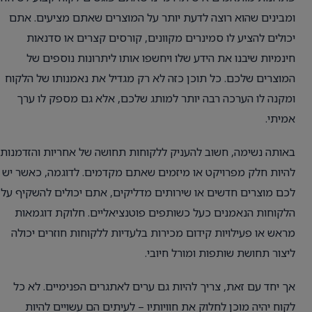
ומבינים שהוא רוצה לדעת יותר על המוצרים שאתם מציעים. אתם
יכולים להציע לו סמינרים מקוונים, קורסים קצרים או סדנאות
חינמיות שיבנו את הידע שלו ויחשפו אותו ליתרונות נוספים של
המוצרים שלכם. כל תוכן כזה לא רק מגדיל את נאמנותו של הלקוח
ומקנה לו הערכה רבה יותר למותג שלכם, אלא גם מספק לו ערך
אמיתי.
באותה נשימה, חשוב להעניק ללקוחות תחושה של אחריות והזדמנות
להיות חלק מפרויקט או מיזמים שאתם מקדמים. לדוגמה, כאשר יש
לכם מוצרים חדשים או שירותים מדליקים, אתם יכולים להשקיף על
הלקוחות הנאמנים כעל כשותפים פוטנציאליים. חלוקת דוגמאות
מראש או פעילויות קידום מכירות בלעדיות ללקוחות חוזרים יכולה
ליצור תחושת שותפות ומורל חיובי.
אך יחד עם זאת, צריך להיות גם ערים לאתגרים הפנימיים. לא כל
לקוח יהיה מוכן לחלוק את חוויותיו – לעיתים הם עשויים להיות