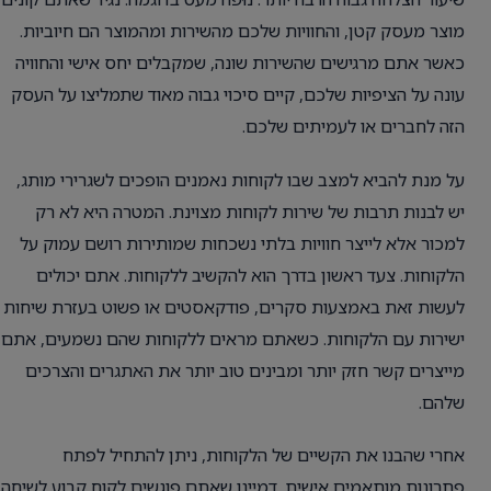
מוצר מעסק קטן, והחוויות שלכם מהשירות ומהמוצר הם חיוביות.
כאשר אתם מרגישים שהשירות שונה, שמקבלים יחס אישי והחוויה
עונה על הציפיות שלכם, קיים סיכוי גבוה מאוד שתמליצו על העסק
הזה לחברים או לעמיתים שלכם.
על מנת להביא למצב שבו לקוחות נאמנים הופכים לשגרירי מותג,
יש לבנות תרבות של שירות לקוחות מצוינת. המטרה היא לא רק
למכור אלא לייצר חוויות בלתי נשכחות שמותירות רושם עמוק על
הלקוחות. צעד ראשון בדרך הוא להקשיב ללקוחות. אתם יכולים
לעשות זאת באמצעות סקרים, פודקאסטים או פשוט בעזרת שיחות
ישירות עם הלקוחות. כשאתם מראים ללקוחות שהם נשמעים, אתם
מייצרים קשר חזק יותר ומבינים טוב יותר את האתגרים והצרכים
שלהם.
אחרי שהבנו את הקשיים של הלקוחות, ניתן להתחיל לפתח
פתרונות מותאמים אישית. דמיינו שאתם פוגשים לקוח קבוע לשיחה