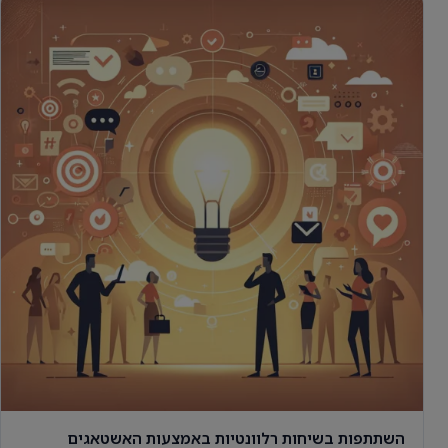
השתתפות בשיחות רלוונטיות באמצעות האשטאגים