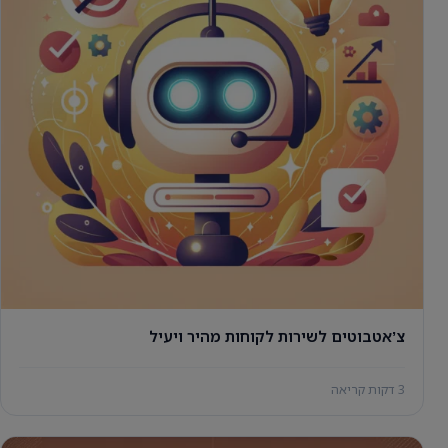
צʼאטבוטים לשירות לקוחות מהיר ויעיל
3 דקות קריאה