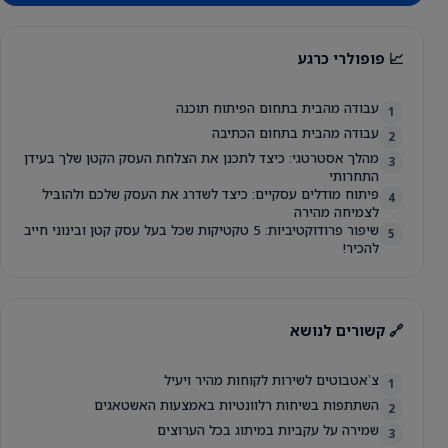
📈 פופולרי כרגע
עבודה מהבית בתחום הפיתוח תוכנה
1
עבודה מהבית בתחום הכתיבה
2
מהלך אסטרטגי: כיצד לתכנן את הצלחת העסק הקטן שלך בעידן
3
התחרותי
פיתוח מודלים עסקיים: כיצד לשדרג את העסק שלכם ולהוביל
4
לצמיחה מהירה
שיפור פרודוקטיביות: 5 טקטיקות שכל בעל עסק קטן ובינוני חייב
5
להכיר!
🔗 קשורים לנושא
צʼאטבוטים לשירות לקוחות מהיר ויעיל
1
השתתפות בשיחות רלוונטיות באמצעות האשטאגים
2
שמירה על עקביות במיתוג בכל הערוצים
3