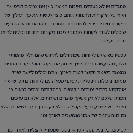
מנוגדים או לא בטוחים באיכות המוצר. כאן אנו צריכים לגייס את
הקול של הלקוחות ולהנחות אותם כיצד לעשות את כך. תהליך של
ביקורות חיוביות יכול להיות חיוני. תמריצים כמו הנחות או מבצעים
שיכולים לעודד לקוחות לכתוב עליכם ביקורות חיוביות יכולים להיות
דרכים יעילות.
עכשיו כשיש לנו לקוחות שמתחילים להרגיש שהם חלק מהמותג
שלנו, מה נעשה כדי להמשיך ולחזק את הקשר הזה? נקודת המפנה
נמצאת בשימור הקשר לטווח הארוך. אתם יכולים ליישם שיווק
ממומן ביכולות דיגיטליות, לשתף פעולה עם לקוחות בתוכן שיווקי
או לקרוא להם לעמותות מקומיות. כך לקוחות יכולים לראות כי
המותג שלכם לא רק משקף מוצרים ושירותים, אלא גם ערכים
חיוביים שמשפיעים על הקהילה. זה לא רק חוסך זמן ומשאבים, אלא
גם בונה עוגנים של אמון שנמשכים לאורך זמן.
לסיכום, כל בעל עסק קטן או בינוני שמעוניין להצליח לאורך זמן