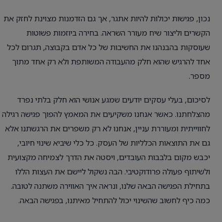
נכון, פגישות יכולות להיות אתגר, אך גם הזדמנות מצוינת לחזק את
הקשרים וליצור שיח מעורר השראה. בחירה ביוזמות פשוטות
שעוסקות בהבנהנו את החשיבות של כל אדם בקבוצה, תגרום לכל
אחד להרגיש שהוא חלק מהעבודה המשותפת ולא רק אחד מתוך
מספר.
לסיכום, בעלי עסקים יודעים שמגע אנושי הוא חלק בלתי נפרד
מהצלחתנו. כאשר אנחנו משקיעים את המאמץ להפוך פגישה רגילה
לחווייתית ומעוררת עניין, אנחנו לא רק משפרים את הרגשתנו אלא
גם את התוצאות הכלליות של העסק. כל כלי שיביא שינוי חיובי,
יכבש מקום בלבבות העובדים, ויסטה את הדרך לצמיחה מקצועית
ולשיתוף פעולה פרודוקטיבי. הבה נשקול ליישם את העצות הללו
בתחילת הפגישה הבאה שלנו, ונראה איך האווירה משתנה לטובה.
כמה כיף לחשוב שהשינוי יכול להתחיל מאיתנו, בפגישה הבאה.