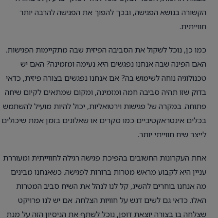
הקשורה בנושא הפגישה, ובכך להפוך את הפגישה להרבה יותר
חווייתית.
כמו כן, נוכל לשקול את הסביבה הפיזית שבה מתקיימות הפגישות.
האם הפינה שבה אנחנו נפגשים היא נעימה ומזמינה? האם יש
טכנולוגיה נוחה לשימוש בה? אם אנחנו נפגשים בצורה פיזית, כדאי
בדוק שזו תהיה סביבה חמה ומזמינה, ומקום שמתאים לקיום שיחה
פתוחה. במקרה של פגישות וירטואליות, יכול להיות מועיל להשתמש
בכלים אינטראקטיביים כמו סקרים או שאלונים בזמן אמת שיכולים
לייצר שיח חווייתי יותר.
אחת העקרונות החשובים בהפיכת פגישה רגילה לחווייתית ומעוררת
עניין היא לקבוע מראש מטרות ברורות לפגישה. כשאנחנו מבינים
מה אנחנו בוחרים להשיג, קל לנו לנהל את השיח סביב המטרות
האלו. כדאי גם לשים דגש על חוויות הצלחה. אם יש לנו פרויקט
שצלחה בו בצורה יוצאת דופן, נוכל לשתף את הניסיון הזה על מנת