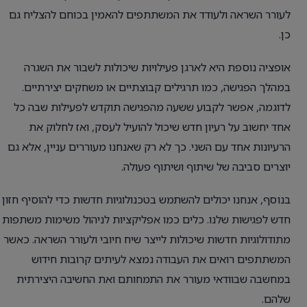
לעורר השראה ולעודד את המשתתפים להאמין בכוחם להצליח גם
כן.
אופציה נוספת היא לארגן פעילויות שיכולות לשבור את השגרה
במהלך הפגישה, כמו תרגילים קבוצתיים או משחקים יצירתיים.
לדוגמה, אפשר לקבוע ששעה מהפגישה תוקדש לפעילות שבה כל
אחד יחשוב על רעיון חדש שיכול להועיל לעסק, ואז לחלוק את
הרעיונות אחד עם השני. כך לא רק שאנחנו מעוררים עניין, אלא גם
יוצרים סביבה של שיתוף ושיתוף פעולה.
בנוסף, אנחנו יכולים להשתמש בטכנולוגיות חדשות כדי להוסיף חזון
חדש לפגישות שלנו. כלים כמו אפליקציות לניהול משימות משתפות
מתודולוגיות חדשות שיכולות לייצר שיח חיובי ולעורר השראה. כאשר
המשתתפים רואים את העבודה נמצא לעיתים קרובות חידוש
במחשבה שבוודאי מעורר את התמחותם ואת החשיבה היצירתית
שלהם.