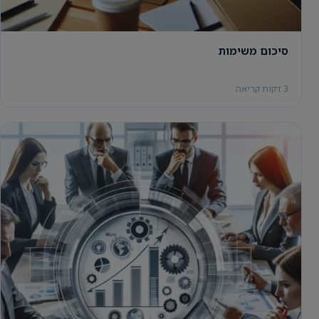
סיכום משימות
3 דקות קריאה