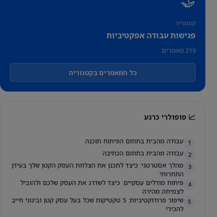
🤝
קטגוריה
פגישות עבודה אפקטיביות
219 מאמרים
כל המאמרים בקטגוריה
📈 פופולרי כרגע
עבודה מהבית בתחום הפיתוח תוכנה
1
עבודה מהבית בתחום הכתיבה
2
מהלך אסטרטגי: כיצד לתכנן את הצלחת העסק הקטן שלך בעידן
3
התחרותי
פיתוח מודלים עסקיים: כיצד לשדרג את העסק שלכם ולהוביל
4
לצמיחה מהירה
שיפור פרודוקטיביות: 5 טקטיקות שכל בעל עסק קטן ובינוני חייב
5
להכיר!