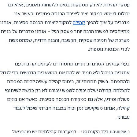
עסקי. קהילות לא רק מספקות בסיס ללקוחות נאמנים, אלא גם
יכולות לשמש כמקור יציב ליצירת הכנסה פסיבית. כאשר אנו
מדברים על איך להפוך
קהילה
למקור ליצירת הכנסה פסיבית, אנחנו
מתייחסים למשהו הרבה יותר מעסק רגיל – אנחנו מדברים על בניית
מערכת של תמיכה עסקית, הקשבה, והבנה הדדית, שמתממשת
לכדי הכנסות נוספות.
בעלי עסקים קטנים ובינוניים מתמודדים לעיתים קרובות עם
אתגרים בניהול ולא תמיד יש להם את המשאבים הדרושים כדי לגדול
ולהתפתח. בשוק תחרותי זה, ביסוס קהילה עשויה להיות המפתח
להצלחה. קהילה יעילה יכולה לשמש עבורנו לא רק כרשת לשיתופי
פעולה ומידע, אלא גם כמקורת הכנסה פסיבית. כאשר אנו בונים
קהילה, אנחנו משקיעים זמן וכוח במבנה חברתי שיכול לעבוד
עבורנו.
נ начнем בלב הקונספט – למערכות קהילתיות יש פוטנציאל