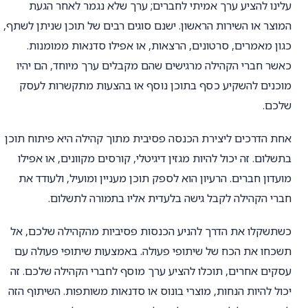
עלינו להציע ערך אמיתי לחברים; ערך שלא נגמר לאחר הגעת
המוצר או השירות הראשון. ישנם סוגים רבים של תוכן שניתן לשתף,
כגון מאמרים, סרטונים, הרצאות, או אפילו סדנאות ממומנות.
כאשר חברי הקהילה מרגישים שהם מקבלים ערך מיוחד, הם יהיו
מוכנים להשקיע כסף בתוכן נוסף או בהצעות מתקשרות לעסק
שלכם.
אחת הדרכים ליצירת הכנסה פסיבית מתוך קהילה היא פיתוח תוכן
בתשלום. זה יכול להיות מגזין דיגיטלי, קורסים מקוונים, או אפילו
מועדון חברים. הרעיון הוא לספק תוכן מעניין ומועיל, ולעודד את
חברי הקהילה לקבל גישה בלעדית אליו בתמורה לתשלום.
כשתשקלו את הדרך להניע הכנסות פסיביות מהקהילה שלכם, אל
תשכחו את הכח של שיתופי פעולה. באמצעות שיתופי פעולה עם
עסקים אחרים, תוכלו להציע ערך מוסף לחברי הקהילה שלכם. זה
יכול להיות הנחות, מוצרי בונוס או סדנאות משותפות. השיתוף הזה