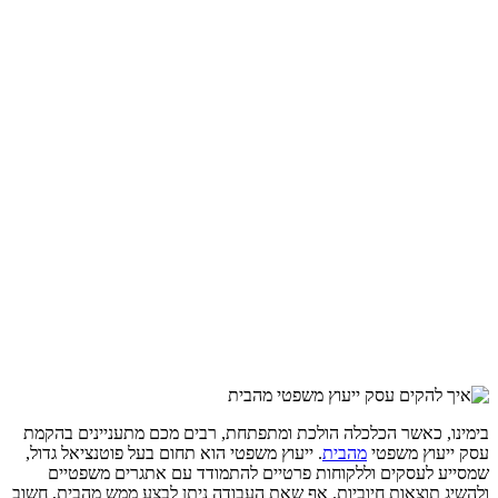
בימינו, כאשר הכלכלה הולכת ומתפתחת, רבים מכם מתעניינים בהקמת
עסק ייעוץ משפטי
מהבית
. ייעוץ משפטי הוא תחום בעל פוטנציאל גדול,
שמסייע לעסקים וללקוחות פרטיים להתמודד עם אתגרים משפטיים
ולהשיג תוצאות חיוביות. אף שאת העבודה ניתן לבצע ממש מהבית, חשוב