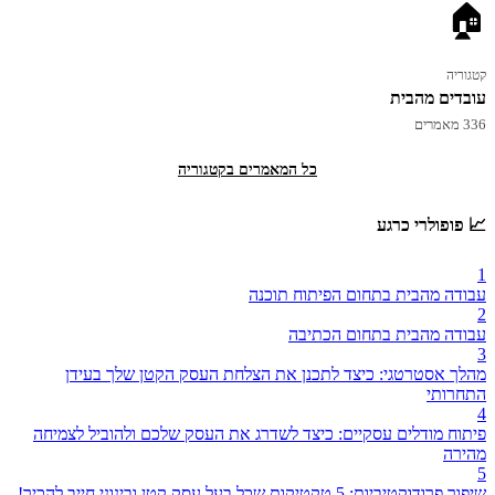
🏠
קטגוריה
עובדים מהבית
336 מאמרים
כל המאמרים בקטגוריה
📈 פופולרי כרגע
1
עבודה מהבית בתחום הפיתוח תוכנה
2
עבודה מהבית בתחום הכתיבה
3
מהלך אסטרטגי: כיצד לתכנן את הצלחת העסק הקטן שלך בעידן
התחרותי
4
פיתוח מודלים עסקיים: כיצד לשדרג את העסק שלכם ולהוביל לצמיחה
מהירה
5
שיפור פרודוקטיביות: 5 טקטיקות שכל בעל עסק קטן ובינוני חייב להכיר!