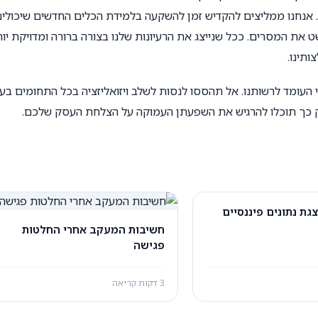
ר. אנחנו ממליצים להקדיש זמן להשקעה בלמידת הכלים החדשים שיכולי
את המסרים. ככל שנייצג את הרעיונות שלנו בצורה ברורה ומדויקת יות
ותינו.
י העומד לרשותנו. אל תהססו לנסות לשלב ויזואליזציה בכל התחומים ב
 כך תוכלו להרגיש את השפעתן העמוקה על הצלחת העסק שלכם.
גת נתונים פיננסיים
חשיבות המעקב אחרי החלטות
פגישה
3 דקות קריאה