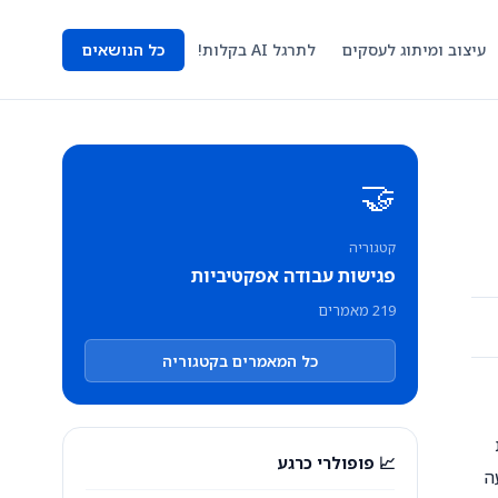
עיצוב ומיתוג לעסקים
לתרגל AI בקלות!
כל הנושאים
🤝
קטגוריה
פגישות עבודה אפקטיביות
219 מאמרים
כל המאמרים בקטגוריה
📈 פופולרי כרגע
ה