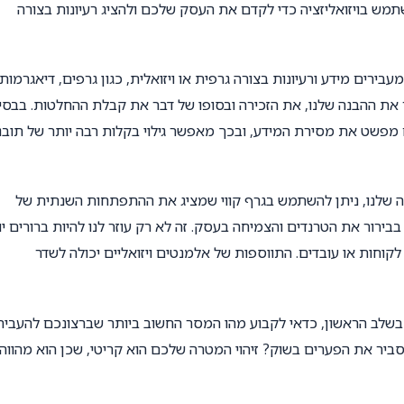
תמש בויזואליזציה כדי לקדם את העסק שלכם ולהציג רעיונות בצורה
עבירים מידע ורעיונות בצורה גרפית או ויזואלית, כגון גרפים, דיאגרמות,
 את ההבנה שלנו, את הזכירה ובסופו של דבר את קבלת ההחלטות. בבסי
 מפשט את מסירת המידע, ובכך מאפשר גילוי בקלות רבה יותר של תובנ
ה שלנו, ניתן להשתמש בגרף קווי שמציג את ההתפתחות השנתית של
ירור את הטרנדים והצמיחה בעסק. זה לא רק עוזר לנו להיות ברורים יו
קוחות או עובדים. התווספות של אלמנטים ויזואליים יכולה לשדר
. בשלב הראשון, כדאי לקבוע מהו המסר החשוב ביותר שברצונכם להעביר.
הסביר את הפערים בשוק? זיהוי המטרה שלכם הוא קריטי, שכן הוא מהווה