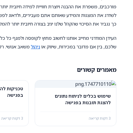
מורכבים, משפרת את ההבנה ויוצרת חוויית למידה חיובית יות
לשדרג את המצגות והמידע שאותם אתם מעבירים, ולדאוג לפשט 
כך נגביר את הסיכוי שהקהל שלנו יגיב בצורה חיובית יותר להמלצ
העידן המודרני מחייב אותנו לחשוב מחוץ לקופסה ולמנף כל כל
שלכם, בין אם מדובר במכירות, שיווק או
ניהול
משאב אנושי. רק
מאמרים קשורים
טכניקות להצ
בפגישה
שימוש בכלים לניתוח נתונים
להצגת תובנות בפגישה
3 דקות קריאה
3 דקות קריאה