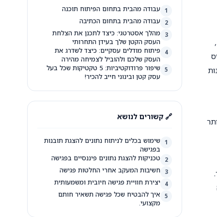
עבודה מהבית בתחום הפיתוח תוכנה
1
עבודה מהבית בתחום הכתיבה
2
מהלך אסטרטגי: כיצד לתכנן את הצלחת
3
העסק הקטן שלך בעידן התחרותי
פיתוח מודלים עסקיים: כיצד לשדרג את
4
ס
העסק שלכם ולהוביל לצמיחה מהירה
שיפור פרודוקטיביות: 5 טקטיקות שכל בעל
ות
5
עסק קטן ובינוני חייב להכיר!
🔗 קשורים לנושא
תר
שימוש בכלים לניתוח נתונים להצגת תובנות
1
בפגישה
טכניקות להצגת נתונים פיננסיים בפגישה
2
חשיבות המעקב אחרי החלטות פגישה
3
יצירת חוויית פגישה חיובית ומשמעותית
4
איך להבטיח שכל פגישה תשאיר חותם
5
מקצועי.