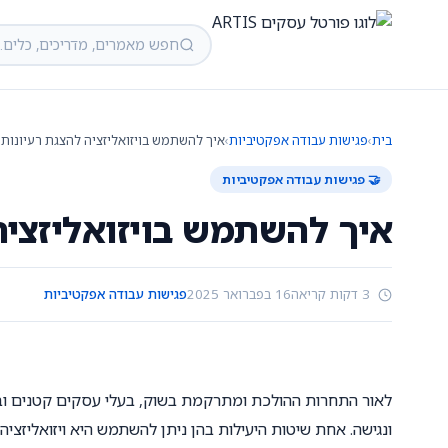
בית
›
פגישות עבודה אפקטיביות
›
איך להשתמש בויזואליזציה להצגת רעיונות
🤝 פגישות עבודה אפקטיביות
איך להשתמש בויזואליזציה
3 דקות קריאה
16 בפברואר 2025
פגישות עבודה אפקטיביות
לאור התחרות ההולכת ומתרקמת בשוק, בעלי עסקים קטנים ובינ
ונגישה. אחת שיטות היעילות בהן ניתן להשתמש היא ויזואליזצי