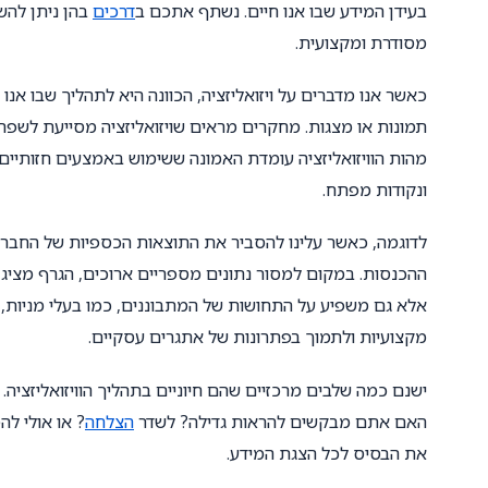
בעידן המידע שבו אנו חיים. נשתף אתכם ב
דרכים
בהן ניתן להש
מסודרת ומקצועית.
כאשר אנו מדברים על ויזואליזציה, הכוונה היא לתהליך שבו אנו מ
תמונות או מצגות. מחקרים מראים שויזואליזציה מסייעת לשפר
מהות הוויזואליזציה עומדת האמונה ששימוש באמצעים חזותיים
ונקודות מפתח.
לדוגמה, כאשר עלינו להסביר את התוצאות הכספיות של החבר
ההכנסות. במקום למסור נתונים מספריים ארוכים, הגרף מציג בב
אלא גם משפיע על התחושות של המתבוננים, כמו בעלי מניות, ל
מקצועיות ולתמוך בפתרונות של אתגרים עסקיים.
ישנם כמה שלבים מרכזיים שהם חיוניים בתהליך הוויזואליזציה
האם אתם מבקשים להראות גדילה? לשדר
הצלחה
? או אולי ל
את הבסיס לכל הצגת המידע.