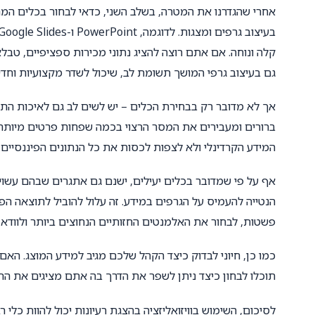
אחרי שהגדרנו את המטרה, בשלב השני, כדאי לבחור בכלים המת
גם בעיצוב גרפי המושך תשומת לב, שיכול לשדר מקצועיות וחדש
אך לא מדובר רק בבחירת הכלים – יש לשים לב גם לאיכות התו
ברורים ומעבירים את המסר הרצוי בכמה שפחות פרטים מיותרי
המידע הקרדינלי ולא לצפות לכסות את כל הנתונים הפיננסיים
אף על פי שמדובר בכלים יעילים, ישנם גם אתגרים שבהם עשוי
הנטייה להעמיס על הגרפים במידע. זה עלול להוביל לתוצאה ה
פשטות, לבחור את האלמנטים החזותיים הנחוצים ביותר ולוודא
כמו כן, חיוני לבדוק כיצד הקהל שלכם מגיב למידע המוצג. הא
תוכלו לבחון כיצד ניתן לשפר את הדרך בה אתם מציגים את ה
לסיכום, השימוש בוויזואליזציה בהצגת רעיונות יכול להוות כלי 