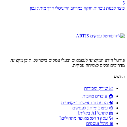
5
כיצד לבנות נוכחות חזקה במרחב הדיגיטלי דרך מיתוג נכון
פורטל הידע המקצועי לעצמאים ובעלי עסקים בישראל. תוכן מקצועי,
מדריכים וכלים לצמיחה עסקית.
תחומים
📈 שיווק ומכירות
🏠 עובדים מהבית
🧠 התפתחות אישית ומקצועית
🎨 עיצוב ומיתוג לעסקים
🤖 לתרגל AI בקלות!
🚀 עסק חדש: מאיפה מתחילים?
⚙️ ניהול ועסקים