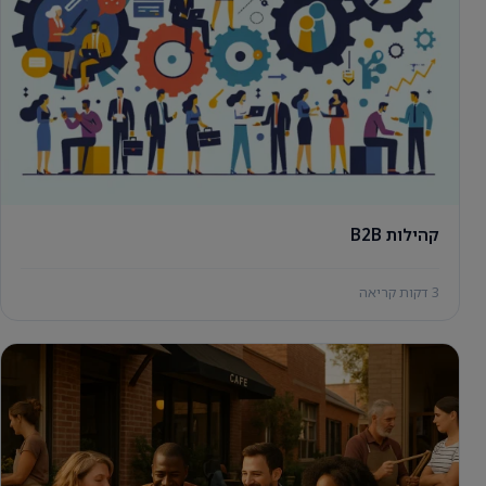
קהילות B2B
3 דקות קריאה