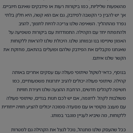
מהשפעות שליליות, כמו ביקורות רעות או פידבקים שאינם חיוביים.
אך יש להבין כי הקשבה לפידבק, גם אם הוא קשה, היא חלק בלתי
נפרד מהתהליך. השאיפה שלנו צריכה להיות לתמוך, להגיב
ולהתפתח יחד עם הקהילה. התמודדות עם ביקורות משפיעה על
האמון שיגייסו בנו ובמותג שלנו. היכולת שלנו להראות ללקוחות
שאנחנו מקבלים את הפידבק שלהם ופועלים בהתאם, מחזקת את
הקשר שלנו איתם.
בנוסף, כדאי לשקול שיתופי פעולה עם עסקים אחרים באותה
קהילה. שיתופי פעולה יכולים להניב יתרונות משמעותיים, כמו
חשיפה לקהלים חדשים, הרחבת ההצעה שלנו ויצירת חוויות
משולבות לקהל. לדוגמה, אם יש לכם חנות בגדים, שיתופי פעולה
עם מעצב מקומי או עם מסעדה סמוכה יכולים להציע חוויה ייחודית
ללקוחות, מה שיביא לעניין מוגבר במותג.
ככל שהעסק שלנו מתנהל, נוכל לנצל את הקהילה גם למטרות