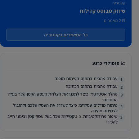
קטגוריה
שיווק מבוסס קהילות
215 מאמרים
כל המאמרים בקטגוריה
📈 פופולרי כרגע
עבודה מהבית בתחום הפיתוח תוכנה
1
עבודה מהבית בתחום הכתיבה
2
מהלך אסטרטגי: כיצד לתכנן את הצלחת העסק הקטן שלך בעידן
3
התחרותי
פיתוח מודלים עסקיים: כיצד לשדרג את העסק שלכם ולהוביל
4
לצמיחה מהירה
שיפור פרודוקטיביות: 5 טקטיקות שכל בעל עסק קטן ובינוני חייב
5
להכיר!