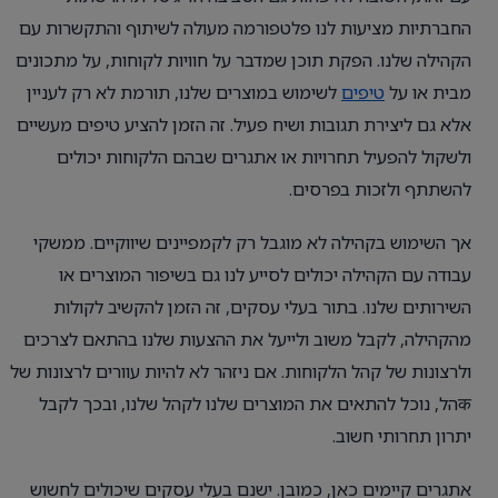
החברתיות מציעות לנו פלטפורמה מעולה לשיתוף והתקשרות עם
הקהילה שלנו. הפקת תוכן שמדבר על חוויות לקוחות, על מתכונים
מבית או על
טיפים
לשימוש במוצרים שלנו, תורמת לא רק לעניין
אלא גם ליצירת תגובות ושיח פעיל. זה הזמן להציע טיפים מעשיים
ולשקול להפעיל תחרויות או אתגרים שבהם הלקוחות יכולים
להשתתף ולזכות בפרסים.
אך השימוש בקהילה לא מוגבל רק לקמפיינים שיווקיים. ממשקי
עבודה עם הקהילה יכולים לסייע לנו גם בשיפור המוצרים או
השירותים שלנו. בתור בעלי עסקים, זה הזמן להקשיב לקולות
מהקהילה, לקבל משוב ולייעל את ההצעות שלנו בהתאם לצרכים
ולרצונות של קהל הלקוחות. אם ניזהר לא להיות עוורים לרצונות של
कהל, נוכל להתאים את המוצרים שלנו לקהל שלנו, ובכך לקבל
יתרון תחרותי חשוב.
אתגרים קיימים כאן, כמובן. ישנם בעלי עסקים שיכולים לחשוש