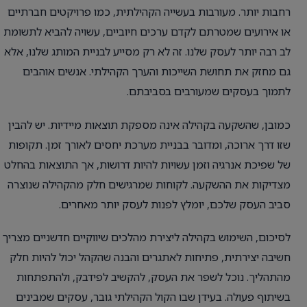
רחבות יותר. מעורבות בעשייה הקהילתית, כמו פרויקטים חברתיים
או אירועים שמטרתם לקדם ערכים חיוביים, עשויה להביא לתשומת
לב רבה יותר לעסק שלנו. זה לא רק מסייע לבניית המותג שלנו, אלא
גם מחזק את תחושת השייכות והערך הקהילתי. אנשים אוהבים
לתמוך בעסקים שמעורבים בסביבתם.
כמובן, שהשקעה בקהילה אינה מספקת תוצאות מיידיות. יש להבין
שזו דרך ארוכה, ומדובר בבניית מערכת יחסים לאורך זמן. תקופות
של שפיכת אנרגיה וזמן עשויות להיות דרושות, אך התוצאות בהחלט
מצדיקות את ההשקעה. לקוחות שמרגישים חלק מהקהילה שנוצרה
סביב העסק שלכם, יומלץ לפנות לעסק יותר מאחרים.
לסיכום, השימוש בקהילה ליצירת מהלכים שיווקיים חדשניים מצריך
חשיבה יצירתית, פתיחות לאתגרים והבנה שהקהל יכול להיות חלק
מהתהליך. נוכל לשפר את העסק, להקשיב לפידבק, ולהתפתחות
בשיתוף פעולה. בעידן שבו הקול הקהילתי גובר, עסקים שמבינים