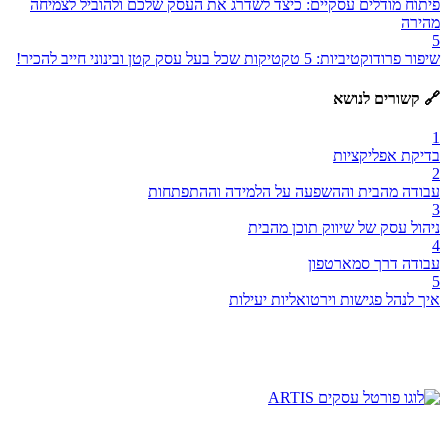
פיתוח מודלים עסקיים: כיצד לשדרג את העסק שלכם ולהוביל לצמיחה
מהירה
5
שיפור פרודוקטיביות: 5 טקטיקות שכל בעל עסק קטן ובינוני חייב להכיר!
🔗 קשורים לנושא
1
בדיקת אפליקציות
2
עבודה מהבית וההשפעה על הלמידה וההתפתחות
3
ניהול עסק של שיווק תוכן מהבית
4
עבודה דרך סמארטפון
5
איך לנהל פגישות וירטואליות יעילות