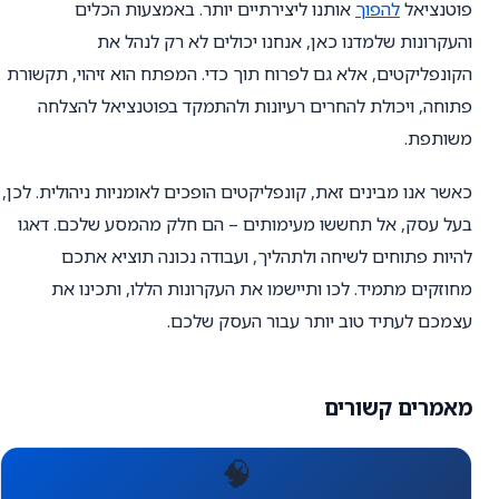
פוטנציאל
להפוך
אותנו ליצירתיים יותר. באמצעות הכלים
והעקרונות שלמדנו כאן, אנחנו יכולים לא רק לנהל את
הקונפליקטים, אלא גם לפרוח תוך כדי. המפתח הוא זיהוי, תקשורת
פתוחה, ויכולת להחרים רעיונות ולהתמקד בפוטנציאל להצלחה
משותפת.
כאשר אנו מבינים זאת, קונפליקטים הופכים לאומניות ניהולית. לכן,
בעל עסק, אל תחששו מעימותים – הם חלק מהמסע שלכם. דאגו
להיות פתוחים לשיחה ולתהליך, ועבודה נכונה תוציא אתכם
מחוזקים מתמיד. לכו ותיישמו את העקרונות הללו, ותכינו את
עצמכם לעתיד טוב יותר עבור העסק שלכם.
מאמרים קשורים
🧠