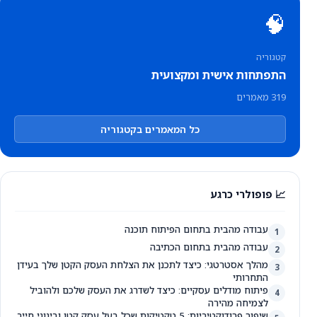
🧠
קטגוריה
התפתחות אישית ומקצועית
319 מאמרים
כל המאמרים בקטגוריה
📈 פופולרי כרגע
עבודה מהבית בתחום הפיתוח תוכנה
1
עבודה מהבית בתחום הכתיבה
2
מהלך אסטרטגי: כיצד לתכנן את הצלחת העסק הקטן שלך בעידן
3
התחרותי
פיתוח מודלים עסקיים: כיצד לשדרג את העסק שלכם ולהוביל
4
לצמיחה מהירה
שיפור פרודוקטיביות: 5 טקטיקות שכל בעל עסק קטן ובינוני חייב