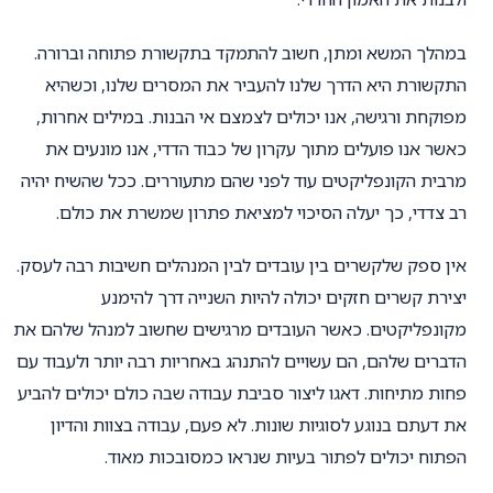
במהלך המשא ומתן, חשוב להתמקד בתקשורת פתוחה וברורה.
התקשורת היא הדרך שלנו להעביר את המסרים שלנו, וכשהיא
מפוקחת ורגישה, אנו יכולים לצמצם אי הבנות. במילים אחרות,
כאשר אנו פועלים מתוך עקרון של כבוד הדדי, אנו מונעים את
מרבית הקונפליקטים עוד לפני שהם מתעוררים. ככל שהשיח יהיה
רב צדדי, כך יעלה הסיכוי למציאת פתרון שמשרת את כולם.
אין ספק שלקשרים בין עובדים לבין המנהלים חשיבות רבה לעסק.
יצירת קשרים חזקים יכולה להיות השנייה דרך להימנע
מקונפליקטים. כאשר העובדים מרגישים שחשוב למנהל שלהם את
הדברים שלהם, הם עשויים להתנהג באחריות רבה יותר ולעבוד עם
פחות מתיחות. דאגו ליצור סביבת עבודה שבה כולם יכולים להביע
את דעתם בנוגע לסוגיות שונות. לא פעם, עבודה בצוות והדיון
הפתוח יכולים לפתור בעיות שנראו כמסובכות מאוד.