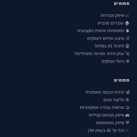
תחומים
📈 שיווק ומכירות
🏠 עובדים מהבית
🧠 התפתחות אישית ומקצועית
🎨 עיצוב ומיתוג לעסקים
🤖 לתרגל AI בקלות!
🚀 עסק חדש: מאיפה מתחילים?
⚙️ ניהול ועסקים
תחומים
💰 יצירת הכנסה פאסיבית
🎯 הלקוח הנכון
🤝 פגישות עבודה אפקטיביות
👥 שיווק מבוסס קהילות
💬 שיווק בוואטסאפ
✨ הכל על AI בעסק שלך