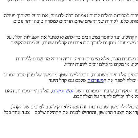
רות למכירות יכולות לבנות נאמנות רבה. לדוגמה, אם נפעל בשיתוף פעולה
מותג שלנו. לקוחות שמרגישים שהם תורמים למטרה טובה יותר נוטים
הילה, ועד לחוסר במשאבים כדי להוציא לפועל את הפעולות הללו. על
 משמעותי. ניתן גם לערוך סדנאות עם קהלים שונים, על מנת להקשיב
יעים מוצר, אלא מייצרים חוויה. חוויה זו היא מה שגרם ללקוחות
 או מקום בו כולם זוכים ליהנות יחדיו.
סים על חוויות משתפות, תוכלו לייצר שטף מתמשך של עניין סביב המותג
 יכולה לשפר את ה
מעורבות
שלכם עם קהל היעד.
פר הסקירות, שיעור המעורבות של
המשתמשים
, ועל נתוני המכירות. האם
 אלה יכולים להעיד על הצלחתכם.
כולה להימשך שנים רבות. זה הזמנה לא רק להגיב לצרכים של הקהל,
קחו את הצעד הראשון, והתחילו לבנות את הקהילה שלכם – צעד אחד בכל