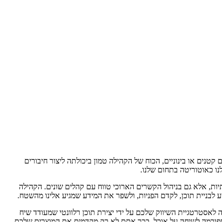
נים או בינוניים, הכוח של הקהילה טמון ביכולתה ליצור חיבורים
נו כאוטוריטה בתחום שלנו.
יות, אלא גם בניהול הקשרים הארוכי טווח עם קהלים שונים. הקהילה
לבניית תוכן, לקדם הפניות, ולשפר את המידע שמגיע אלינו מהשטח.
לאסטרטגיית השיווק שלכם על ידי יצירת תוכן רלוונטי שמעודד שיח
פלטפורמה לשיחה על אוכל. בכך אתם לא רק מקדמים את המוצרים שלכם,