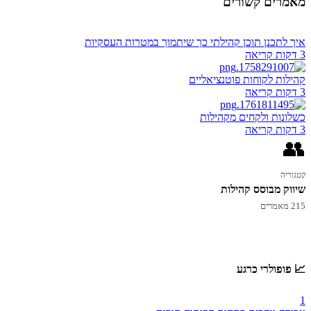
מאמרים קשורים
איך לתכנן תוכן קהילתי כך שיתמוך במטרות העסקיות
3 דקות קריאה
קהילות לקוחות פוטנציאליים
3 דקות קריאה
כשלונות ולקחים מקהילות
3 דקות קריאה
👥
קטגוריה
שיווק מבוסס קהילות
215 מאמרים
📈 פופולרי כרגע
1