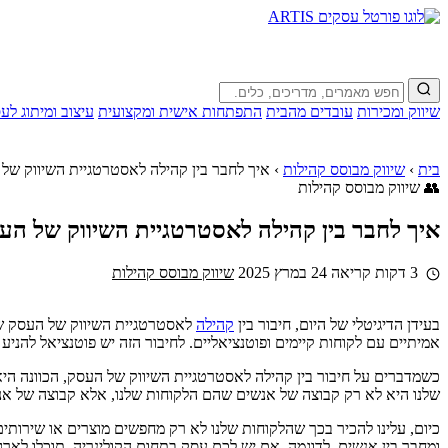
שיווק ומכירות
עובדים מהבית
התפתחות אישית ומקצועית
עיצוב ומיתוג לע
בית
›
שיווק מבוסס קהילות
›
איך לחבר בין קהילה לאסטרטגיית השיווק של
👥 שיווק מבוסס קהילות
איך לחבר בין קהילה לאסטרטגיית השיווק של הע
3 דקות קריאה
24 במרץ 2025
שיווק מבוסס קהילות
בעידן הדיגיטלי של היום, חיבור בין
קהילה
לאסטרטגיית השיווק של העסק שלנ
אמיתיים עם לקוחות קיימים ופוטנציאליים. לחיבור הזה יש פוטנציאל להני
כשמדברים על חיבור בין קהילה לאסטרטגיית השיווק של העסק, הכוונה היא
שלנו היא לא רק קבוצה של אנשים שהם הלקוחות שלנו, אלא קבוצה של אנש
כיום, עלינו להכיר בכך שהלקוחות שלנו לא רק מחפשים מוצרים או שירותי
ומחבר בין אנשים. לדוגמה, אם יש לכם עסק בתחום הקולינריה, תוכלו לאר