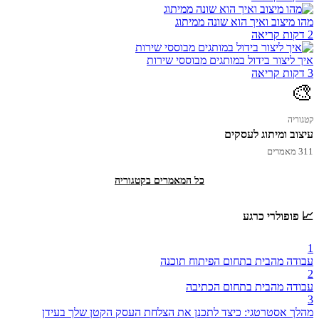
מהו מיצוב ואיך הוא שונה ממיתוג
2 דקות קריאה
איך ליצור בידול במותגים מבוססי שירות
3 דקות קריאה
🎨
קטגוריה
עיצוב ומיתוג לעסקים
311 מאמרים
כל המאמרים בקטגוריה
📈 פופולרי כרגע
1
עבודה מהבית בתחום הפיתוח תוכנה
2
עבודה מהבית בתחום הכתיבה
3
מהלך אסטרטגי: כיצד לתכנן את הצלחת העסק הקטן שלך בעידן