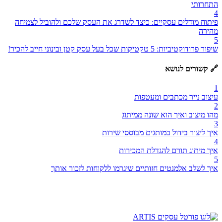
התחרותי
4
פיתוח מודלים עסקיים: כיצד לשדרג את העסק שלכם ולהוביל לצמיחה
מהירה
5
שיפור פרודוקטיביות: 5 טקטיקות שכל בעל עסק קטן ובינוני חייב להכיר!
🔗 קשורים לנושא
1
עיצוב נייר מכתבים ומעטפות
2
מהו מיצוב ואיך הוא שונה ממיתוג
3
איך ליצור בידול במותגים מבוססי שירות
4
איך מיתוג תורם להגדלת המכירות
5
איך לשלב אלמנטים חזותיים שיגרמו ללקוחות לזכור אותך