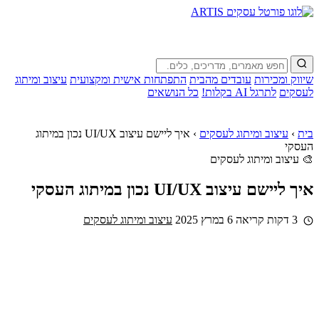
שיווק ומכירות
עובדים מהבית
התפתחות אישית ומקצועית
עיצוב ומיתוג
לעסקים
לתרגל AI בקלות!
כל הנושאים
בית
›
עיצוב ומיתוג לעסקים
›
איך ליישם עיצוב UI/UX נכון במיתוג
העסקי
🎨 עיצוב ומיתוג לעסקים
איך ליישם עיצוב UI/UX נכון במיתוג העסקי
3 דקות קריאה
6 במרץ 2025
עיצוב ומיתוג לעסקים