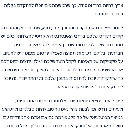
צריך להיות ברור ומסודר, כך שהמשתתפים יוכלו להתקדם בקלות
ובצורה מסודרת.
לאחר שיצרתם את הקורס והתוכן מוכן, מגיע שלב השיווק והמכירה.
קידום הקורס שלכם ברחבי האינטרנט הוא קריטי להצלחתו. כיום יש
מגוון רחב של פלטפורמות שדרכן אפשר לבצע שיווק – מדיה
חברתית, בלוגים, רשימות תפוצה ואפילו פרסום ממומן. יש לחשוב
על טקטיקות שמתאימות לקהל היעד שלכם ואילו ערוצים יביאו לכם
את החשיפה המרבית. בשלב זה, כדאי גם להציע דוגמאות חינמיות –
כך שהלקוחות יוכלו להתנסות בתוכן שלכם בלי התחייבות. זה יוכל
לשכנע אותם להירשם לקורס המלא.
לא כל אחד ימצא פתאום את הצלחתו ברשתות החברתיות,
ולעיתים נדרש זמן לבנות קהל נאמן. חשוב להיות סבלניים ולהשקיע
במיצוי הפוטנציאל של כל פלטפורמה. גם אם אתם מתמודדים עם
חוויות מאכזבות, אל תזרקו את המגבת – זהו תהליך גידול שדורש