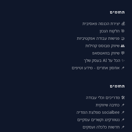
תחומים
💰 יצירת הכנסה פאסיבית
🎯 הלקוח הנכון
🤝 פגישות עבודה אפקטיביות
👥 שיווק מבוסס קהילות
💬 שיווק בוואטסאפ
✨ הכל על AI בעסק שלך
📌 אחסון אתרים - מידע וטיפים
תחומים
🛠 מדריכים וכלי עבודה
📌 כתיבה שיווקית
📌 socialbee מפלצת המדיה
📌 נטוורקינג וקשרים עסקיים
📌 חדשות כלכלה ועסקים