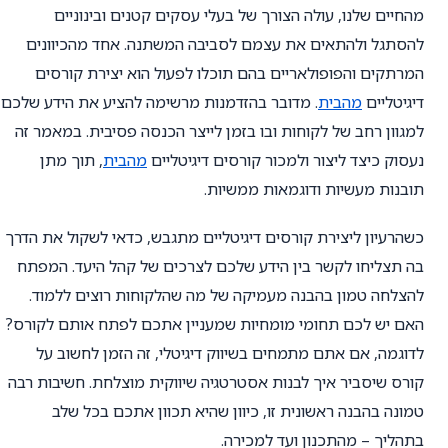
מהחיים שלנו, עולה הצורך של בעלי עסקים קטנים ובינוניים
להסתגל ולהתאים את עצמם לסביבה המשתנה. אחד מהכיוונים
המרתקים והפופולאריים בהם תוכלו לפעול הוא יצירת קורסים
דיגיטליים
מהבית
. מדובר בהזדמנות מרשימה להציע את הידע שלכם
למגוון רחב של לקוחות ובו בזמן לייצר הכנסה פסיבית. במאמר זה
נעסוק כיצד ליצור ולמכור קורסים דיגיטליים
מהבית
, תוך מתן
תובנות מעשיות ודוגמאות ממשיות.
כשהרעיון ליצירת קורסים דיגיטליים מתגבש, כדאי לשקול את הדרך
בה תצליחו לקשר בין הידע שלכם לצרכים של קהל היעד. המפתח
להצלחה טמון בהבנה מעמיקה של מה שהלקוחות רוצים ללמוד.
האם יש לכם תחומי מומחיות שמעניין אתכם לפתח אותם לקורס?
לדוגמה, אם אתם מתמחים בשיווק דיגיטלי, זה הזמן לחשוב על
קורס שיסביר איך לבנות אסטרטגיה שיווקית מוצלחת. חשיבות רבה
טמונה בהבנה ראשונית זו, כיוון שהיא תכוון אתכם בכל שלב
בתהליך – מהתכנון ועד למכירה.