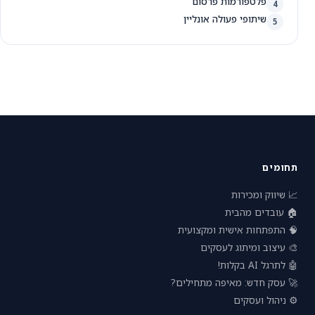
פלטפורמות פרסום
4
שיתופי פעולה אונליין
5
תחומים
📈 שיווק ומכירות
🏠 עובדים מהבית
🧠 התפתחות אישית ומקצועית
🎨 עיצוב ומיתוג לעסקים
🤖 לתרגל AI בקלות!
🚀 עסק חדש: מאיפה מתחילים?
⚙️ ניהול ועסקים