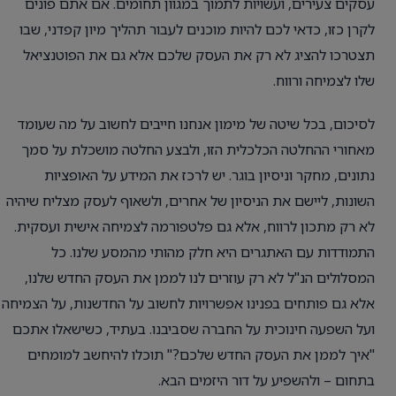
עסקים צעירים, ועשויות לתמוך במגוון תחומים. אם אתם פונים
לקרן כזו, כדאי לכם להיות מוכנים לעבור תהליך מיון קפדני, שבו
תצטרכו להציג לא רק את העסק שלכם אלא גם את הפוטנציאל
שלו לצמיחה ורווח.
לסיכום, בכל שיטה של מימון אנחנו חייבים לחשוב על מה שעומד
מאחורי ההחלטה הכלכלית הזו, ולבצע החלטה מושכלת על סמך
נתונים, מחקר וניסיון בוגר. יש לרכז את המידע על האופציות
השונות, ליישם את הניסיון של אחרים, ולשאוף לעסק מצליח שיהיה
לא רק מתכון לרווח, אלא גם פלטפורמה לצמיחה אישית ועסקית.
התמודדות עם האתגרים היא חלק מהותי מהמסע שלנו. כל
המסלולים הנ"ל לא רק עוזרים לנו לממן את העסק החדש שלנו,
אלא גם פותחים בפנינו אפשרויות לחשוב על החדשנות, על הצמיחה
ועל השפעה חינוכית על החברה שסביבנו. בעתיד, כשישאלו אתכם
"איך לממן את העסק החדש שלכם?" תוכלו להיחשב למומחים
בתחום – ולהשפיע על דור היזמים הבא.