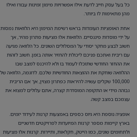
כל בעל עסק חייב לדעת אילו אפשרויות מימון זמינות עבורו ואילו
מהן מתאימות לו ביותר.
אחת האופציות העומדות בראש רשימת המימון היא הלוואות נמסות
על ידי מוסדות פיננסיים. הלוואות אלו מציעות פתרון מהיר, אך
חשוב לבצע מחקר יסודי על המסלולים השונים. כל הלוואה מגיעה
עם ריבית ואתכם פניכם ליכולת להחזיר אותה בזמן. חשוב לזהות
את ההחזר החודשי שתוכלו לעמוד בו ולא להיכנס למצב שבו
ההלוואה שוחקת את ההוצאות החודשיות שלכם. לדוגמה, הלוואה של
100,000 שקלים עשויה להיראות כפתרון מצוין, אך אם הריבית
גבוהה מידי או התקופה המוסדרת קצרה, אתם עלולים למצוא את
עצמכם במצב קשה.
אופציה נוספת היא גיוס כספים באמצעות קרנות לעידוד יזמים.
בארץ קיימות מספר קרנות המיועדות לפרויקטים חדשניים
ולתחומים שונים, כמו הייטק, חקלאות, ותיירות. קרנות אלו מציעות