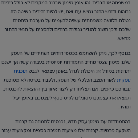
במשפחה או חברים. זהו אופן מימון שברוב המקרים לא כולל ריביות
גבוהות ודורש החזר גמיש. עם זאת, יש להיות זהירים בשיטה הזו.
נטילת הלוואה משפחתית עשויה להעמיס על מערכת היחסים
שלכם ולכן חשוב להגדיר גבולות ברורים ולהסכים על תנאי ההחזר
מראש.
בנוסף לכך, ניתן להשתמש בכספי רווחים העתידיים של העסק
שלנו: מימון עצמי מחייב התמודדות יומיומית בעבודה קשה אך ישנם
יתרונות במודל זה: היכולת לגדול באופן עצמאי, לגבש
תוכנית
עסקית
לאור המצב הכלכלי של העסק, ולעבוד בשיטה לא מסוכנת
עבורכם כיזמים. אם תצליחו רק ליצור איזון בין ההוצאות להכנסות,
תמצאו את עצמכם מסוגלים לגייס כסף לעצמכם באופן יעיל
ומהיר.
בהתמודדות עם מימון עסק חדש, נכנסים לתמונה גם קרנות
השקעה פרטיות. קרנות אלו מציעות תמיכה כספית ומקצועית עבור