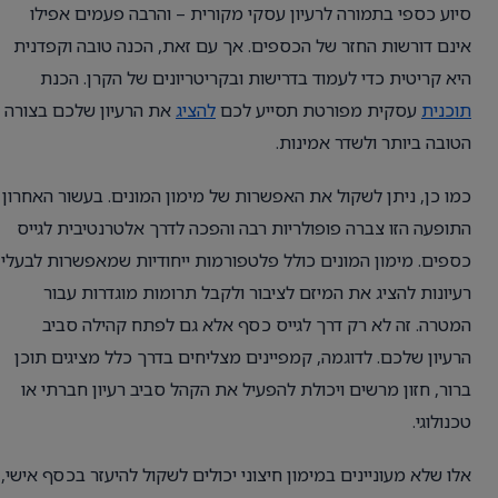
סיוע כספי בתמורה לרעיון עסקי מקורית – והרבה פעמים אפילו
אינם דורשות החזר של הכספים. אך עם זאת, הכנה טובה וקפדנית
היא קריטית כדי לעמוד בדרישות ובקריטריונים של הקרן. הכנת
תוכנית
עסקית מפורטת תסייע לכם
להציג
את הרעיון שלכם בצורה
הטובה ביותר ולשדר אמינות.
כמו כן, ניתן לשקול את האפשרות של מימון המונים. בעשור האחרון
התופעה הזו צברה פופולריות רבה והפכה לדרך אלטרנטיבית לגייס
כספים. מימון המונים כולל פלטפורמות ייחודיות שמאפשרות לבעלי
רעיונות להציג את המיזם לציבור ולקבל תרומות מוגדרות עבור
המטרה. זה לא רק דרך לגייס כסף אלא גם לפתח קהילה סביב
הרעיון שלכם. לדוגמה, קמפיינים מצליחים בדרך כלל מציגים תוכן
ברור, חזון מרשים ויכולת להפעיל את הקהל סביב רעיון חברתי או
טכנולוגי.
אלו שלא מעוניינים במימון חיצוני יכולים לשקול להיעזר בכסף אישי,