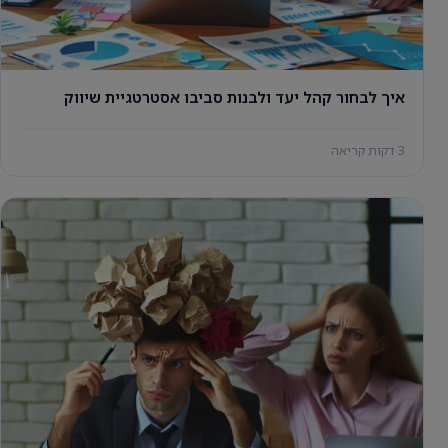
איך לבחור קהל יעד ולבנות סביבו אסטרטגיית שיווק
3 דקות קריאה