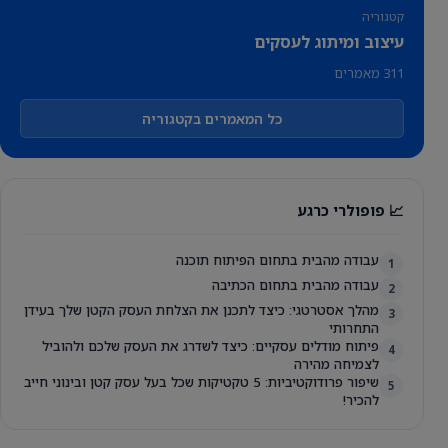
קטגוריה
עיצוב ומיתוג לעסקים
311 מאמרים
כל המאמרים בקטגוריה
📈 פופולרי כרגע
עבודה מהבית בתחום הפיתוח תוכנה
1
עבודה מהבית בתחום הכתיבה
2
מהלך אסטרטגי: כיצד לתכנן את הצלחת העסק הקטן שלך בעידן
3
התחרותי
פיתוח מודלים עסקיים: כיצד לשדרג את העסק שלכם ולהוביל
4
לצמיחה מהירה
שיפור פרודוקטיביות: 5 טקטיקות שכל בעל עסק קטן ובינוני חייב
5
להכיר!