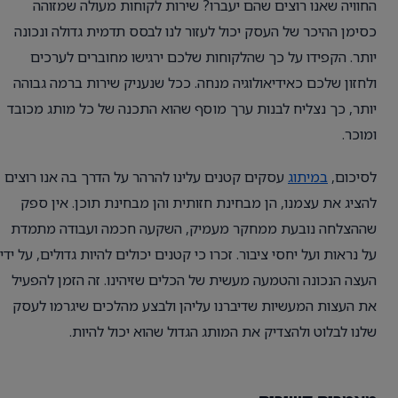
החוויה שאנו רוצים שהם יעברו? שירות לקוחות מעולה שמזוהה
כסימן ההיכר של העסק יכול לעזור לנו לבסס תדמית גדולה ונכונה
יותר. הקפידו על כך שהלקוחות שלכם ירגישו מחוברים לערכים
ולחזון שלכם כאידיאולוגיה מנחה. ככל שנעניק שירות ברמה גבוהה
יותר, כך נצליח לבנות ערך מוסף שהוא התכנה של כל מותג מכובד
ומוכר.
לסיכום,
במיתוג
עסקים קטנים עלינו להרהר על הדרך בה אנו רוצים
להציג את עצמנו, הן מבחינת חזותית והן מבחינת תוכן. אין ספק
שההצלחה נובעת ממחקר מעמיק, השקעה חכמה ועבודה מתמדת
על נראות ועל יחסי ציבור. זכרו כי קטנים יכולים להיות גדולים, על ידי
העצה הנכונה והטמעה מעשית של הכלים שזיהינו. זה הזמן להפעיל
את העצות המעשיות שדיברנו עליהן ולבצע מהלכים שיגרמו לעסק
שלנו לבלוט ולהצדיק את המותג הגדול שהוא יכול להיות.