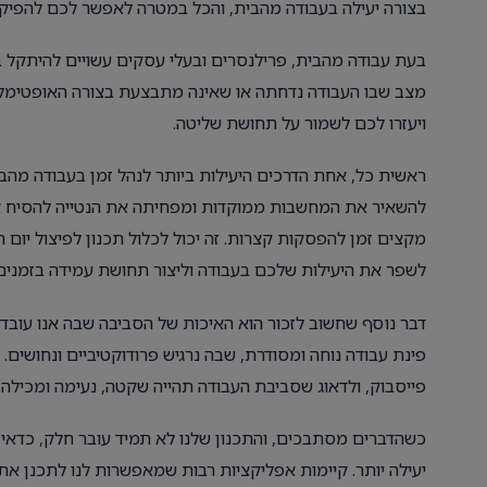
בצורה יעילה בעבודה מהבית, והכל במטרה לאפשר לכם להפי
בעת עבודה מהבית, פרילנסרים ובעלי עסקים עשויים להיתקל במגו
מצב שבו העבודה נדחתה או שאינה מתבצעת בצורה האופטימלית
ויעזרו לכם לשמור על תחושת שליטה.
ראשית כל, אחת הדרכים היעילות ביותר לנהל זמן בעבודה מהבי
להשאיר את המחשבות ממוקדות ומפחיתה את הנטייה להסיח את
מקצים זמן להפסקות קצרות. זה יכול לכלול תכנון לפיצול יום 
לשפר את היעילות שלכם בעבודה וליצור תחושת עמידה בזמנים
דבר נוסף שחשוב לזכור הוא האיכות של הסביבה שבה אנו עובדים.
פינת עבודה נוחה ומסודרת, שבה נרגיש פרודוקטיביים ונחושים.
פייסבוק, ולדאוג שסביבת העבודה תהייה שקטה, נעימה ומכילה א
כשהדברים מסתבכים, והתכנון שלנו לא תמיד עובר חלק, כדאי לש
יעילה יותר. קיימות אפליקציות רבות שמאפשרות לנו לתכנן את 