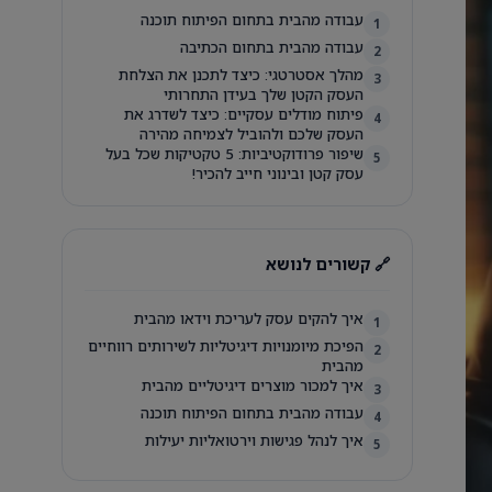
עבודה מהבית בתחום הפיתוח תוכנה
1
עבודה מהבית בתחום הכתיבה
2
מהלך אסטרטגי: כיצד לתכנן את הצלחת
3
העסק הקטן שלך בעידן התחרותי
פיתוח מודלים עסקיים: כיצד לשדרג את
4
העסק שלכם ולהוביל לצמיחה מהירה
שיפור פרודוקטיביות: 5 טקטיקות שכל בעל
5
עסק קטן ובינוני חייב להכיר!
🔗 קשורים לנושא
איך להקים עסק לעריכת וידאו מהבית
1
הפיכת מיומנויות דיגיטליות לשירותים רווחיים
2
מהבית
איך למכור מוצרים דיגיטליים מהבית
3
עבודה מהבית בתחום הפיתוח תוכנה
4
איך לנהל פגישות וירטואליות יעילות
5