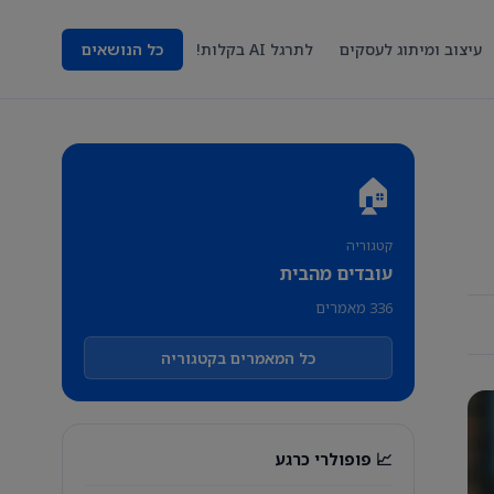
עיצוב ומיתוג לעסקים
לתרגל AI בקלות!
כל הנושאים
🏠
קטגוריה
עובדים מהבית
336 מאמרים
כל המאמרים בקטגוריה
📈 פופולרי כרגע