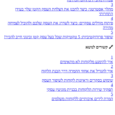
3
מהלך אסטרטגי: כיצד לתכנן את הצלחת העסק הקטן שלך בעידן
התחרותי
4
פיתוח מודלים עסקיים: כיצד לשדרג את העסק שלכם ולהוביל לצמיחה
מהירה
5
שיפור פרודוקטיביות: 5 טקטיקות שכל בעל עסק קטן ובינוני חייב להכיר!
🔗 קשורים לנושא
1
איך להימנע מלקוחות לא מתאימים
2
איך להגדיל את אחוזי ההמרה דרך הבנת הלקוח
3
שימוש בסקרים וראיונות לקוחות לשיפור העסק
4
תפקיד שירות הלקוחות בבניית מוניטין עסקי
5
המרת לידים איכותיים ללקוחות משלמים