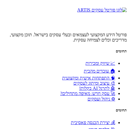
פורטל הידע המקצועי לעצמאים ובעלי עסקים בישראל. תוכן מקצועי,
מדריכים וכלים לצמיחה עסקית.
תחומים
📈 שיווק ומכירות
🏠 עובדים מהבית
🧠 התפתחות אישית ומקצועית
🎨 עיצוב ומיתוג לעסקים
🤖 לתרגל AI בקלות!
🚀 עסק חדש: מאיפה מתחילים?
⚙️ ניהול ועסקים
תחומים
💰 יצירת הכנסה פאסיבית