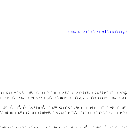
סקים
לתרגל AI בקלות!
כל הנושאים
טנים ובינוניים שמחפשים לבלוט בשוק תחרותי. בעולם שבו השינויים מתרח
ודעים שהבסיס להצלחה הוא להיות מסוגלים להגיב לשינויים בשוק, להעביר 
דת יצירתיות ופתיחות. כאשר אנו מאפשרים לצוות שלנו לחלום ולהביע רע
ימות. זה יכול להיות רעיונות לשיפור המוצר, שיטות עבודה חדשות או אפיל
סורתיות לחדשניות. לעיתים קרובות, כאשר מיזם מצליח, יש נטייה להיצמ