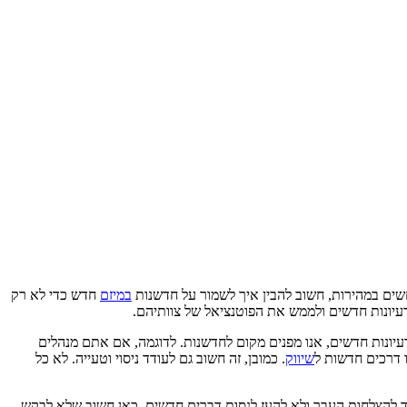
שים במהירות, חשוב להבין איך לשמור על חדשנות
במיזם
חדש כדי לא רק
רעיונות חדשים ולממש את הפוטנציאל של צוותיהם.
יונות חדשים, אנו מפנים מקום לחדשנות. לדוגמה, אם אתם מנהלים
ו דרכים חדשות ל
שיווק
. כמובן, זה חשוב גם לעודד ניסוי וטעייה. לא כל
ד להצלחות העבר ולא להעז לנסות דברים חדשים. כאן חשוב שלא לבקש