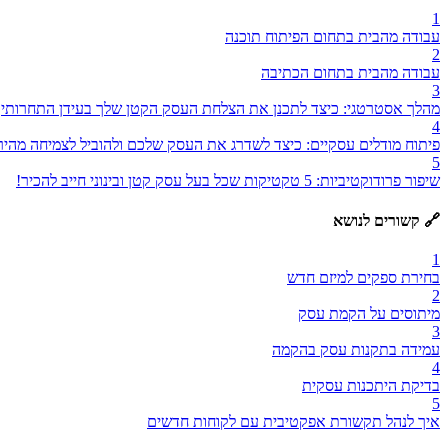
1
עבודה מהבית בתחום הפיתוח תוכנה
2
עבודה מהבית בתחום הכתיבה
3
מהלך אסטרטגי: כיצד לתכנן את הצלחת העסק הקטן שלך בעידן התחרותי
4
פיתוח מודלים עסקיים: כיצד לשדרג את העסק שלכם ולהוביל לצמיחה מהיר
5
שיפור פרודוקטיביות: 5 טקטיקות שכל בעל עסק קטן ובינוני חייב להכיר!
🔗 קשורים לנושא
1
בחירת ספקים למיזם חדש
2
מיתוסים על הקמת עסק
3
עמידה בתקנות עסק בהקמה
4
בדיקת היתכנות עסקית
5
איך לנהל תקשורת אפקטיבית עם לקוחות חדשים