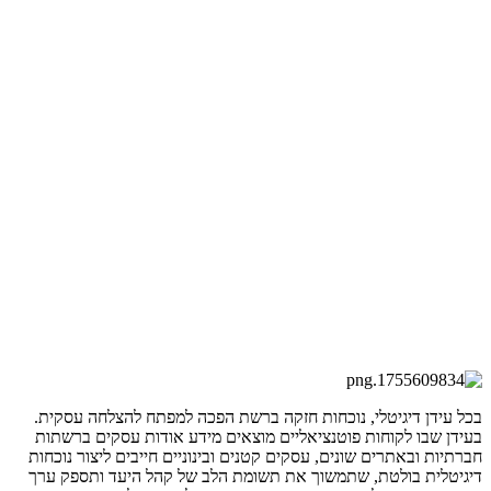
בכל עידן דיגיטלי, נוכחות חזקה ברשת הפכה למפתח להצלחה עסקית.
בעידן שבו לקוחות פוטנציאליים מוצאים מידע אודות עסקים ברשתות
חברתיות ובאתרים שונים, עסקים קטנים ובינוניים חייבים ליצור נוכחות
דיגיטלית בולטת, שתמשוך את תשומת הלב של קהל היעד ותספק ערך