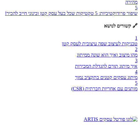
מהירה
5
שיפור פרודוקטיביות: 5 טקטיקות שכל בעל עסק קטן ובינוני חייב להכיר!
🔗 קשורים לנושא
1
טכניקות לעיצוב שפה עיצובית לעסק קטן
2
מהו מיצוב ואיך הוא שונה ממיתוג
3
איך מיתוג תורם להגדלת המכירות
4
מיתוג עסקים קטנים בתקציב נמוך
5
מותגים עם אחריות חברתית (CSR)