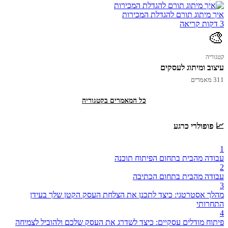
איך מיתוג תורם להגדלת המכירות
3 דקות קריאה
🎨
קטגוריה
עיצוב ומיתוג לעסקים
311 מאמרים
כל המאמרים בקטגוריה
📈 פופולרי כרגע
1
עבודה מהבית בתחום הפיתוח תוכנה
2
עבודה מהבית בתחום הכתיבה
3
מהלך אסטרטגי: כיצד לתכנן את הצלחת העסק הקטן שלך בעידן
התחרותי
4
פיתוח מודלים עסקיים: כיצד לשדרג את העסק שלכם ולהוביל לצמיחה