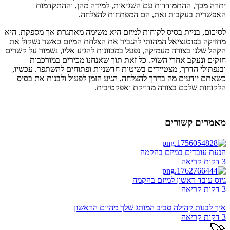
יתרה מכך, ההתמודדות עם השגיאות, למידה מהן, וההתקדמות
האפשרית בעקבות זאת, הם המפתחות להצלחה.
לסיכום, בניית בסיס לקוחות למיזם היא משימה מאתגרת אך מספקת. היא
מחזיקה בפוטנציאל המהותי להגביר את הצלחת המיזם כאשר נשקול את
הקהל שלנו בצורה מעמיקה, נפעל במכוונות להגיע אליו, נשמור על קשרים
חזקים ונעקב אחרי השוק. כל זאת תוך שאנחנו מכירים במורכבות
ובנפתולי הדרך, מצטיידים בשיטות חדשניות ופתוחים להשתפר. עכשיו,
כשאתם יודעים מה בדרך להצלחה, הגיע הזמן לפעול ולבנות את בסיס
הלקוחות שלכם בצורה מדויקת ואפקטיבית.
מאמרים קשורים
הנעת עובדים במיזם בהקמה
3 דקות קריאה
גיוס עובד ראשון למיזם בהקמה
3 דקות קריאה
איך לבנות קהילה סביב המותג שלך מהיום הראשון
3 דקות קריאה