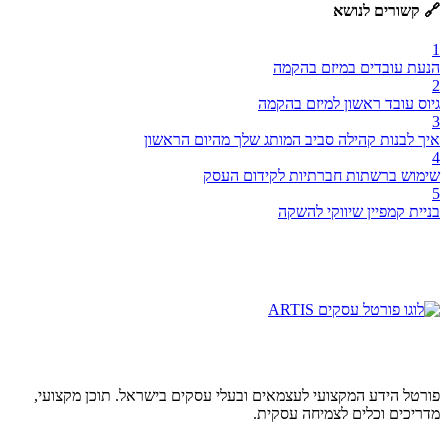
🔗 קשורים לנושא
1
הנעת עובדים במיזם בהקמה
2
גיוס עובד ראשון למיזם בהקמה
3
איך לבנות קהילה סביב המותג שלך מהיום הראשון
4
שימוש ברשתות חברתיות לקידום העסק
5
בניית קמפיין שיווקי להשקה
פורטל הידע המקצועי לעצמאים ובעלי עסקים בישראל. תוכן מקצועי,
מדריכים וכלים לצמיחה עסקית.