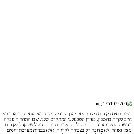
בניית בסיס לקוחות למיזם היא מהלך קרדינלי שכל בעל עסק קטן או בינוני
חייב לקחת בחשבון. בעידן הטכנולוגי המתקדם שלנו, שבו התחרות גובהה
ונגישות המידע אינסופית, ההצלחה תלויה בפיתוח וניהול של קהל לקוחות
נאמן ואוהד. לא מדובר רק בצבירת לקוחות, אלא בבניית מערכת יחסים