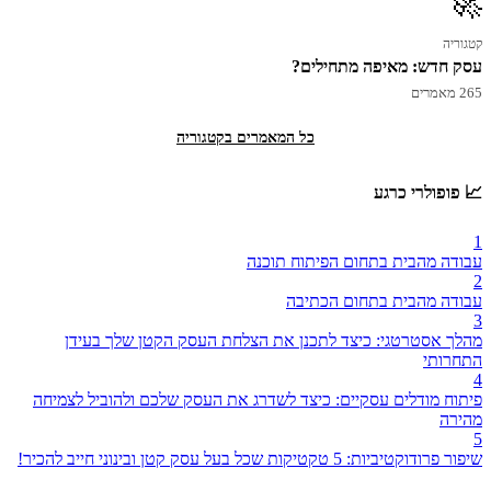
🚀
קטגוריה
עסק חדש: מאיפה מתחילים?
265 מאמרים
כל המאמרים בקטגוריה
📈 פופולרי כרגע
1
עבודה מהבית בתחום הפיתוח תוכנה
2
עבודה מהבית בתחום הכתיבה
3
מהלך אסטרטגי: כיצד לתכנן את הצלחת העסק הקטן שלך בעידן
התחרותי
4
פיתוח מודלים עסקיים: כיצד לשדרג את העסק שלכם ולהוביל לצמיחה
מהירה
5
שיפור פרודוקטיביות: 5 טקטיקות שכל בעל עסק קטן ובינוני חייב להכיר!