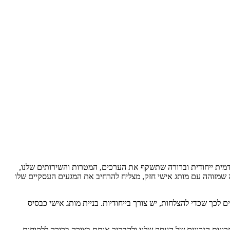
דמית ייחודית וברורה שתשקף את הערכים, המטרות והשירותים שלנו,
ה שמזוהה עם מותג אישי חזק, מצליח להרחיב את המגעים העסקיים שלו
ם לכך שכדי להצלחות, יש צורך בייחודיות. בניית מותג אישי כבסיס
רונות הנכונים של העסק שלנו ולהבהיר אותם בצורה ברורה ללקוחות