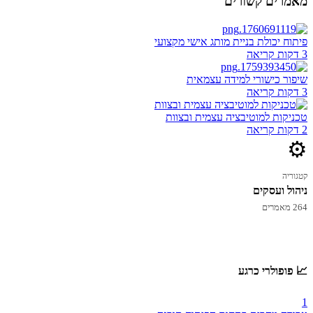
מאמרים קשורים
פיתוח יכולת בניית מותג אישי מקצועי
3 דקות קריאה
שיפור כישורי למידה עצמאית
3 דקות קריאה
טכניקות למוטיבציה עצמית ובצוות
2 דקות קריאה
⚙️
קטגוריה
ניהול ועסקים
264 מאמרים
📈 פופולרי כרגע
1