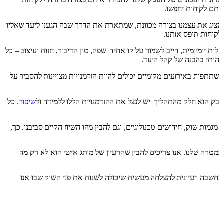
תם לקוחות יחפשו.
הציג את עצמנו בצורה מכוונת, שמתארת את הדרך שבה הגענו ליעד שאליו
וחות תופס אותנו.
יומיומית, חייב לשמור על קו אחיד. שפה, טון הדיבור, חזות ועיצוב – כל
מהותי בהבנה של קהל היעד.
שתתפות באירועים מקומיים יכולים להוות הזדמנויות מצויינות להסביר על
ק הוא חלק מהתהליך. יש לנצל את ההזדמנויות הללו ללמידה ול
שיפור
. כל
ות שוק, חידושים טכנולוגיים, וגם להבין מהו השיח הקיים סביבנו. כך,
ה שלנו. אנו צריכים להבין שהרעיון של מותג אישי הוא לא רק מה
ממחשבה רעיונית להצלחה מעשית שיכולה לשנות את פני השוק שבו אנו