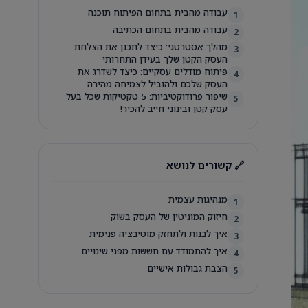
עבודה מהבית בתחום הפיתוח תוכנה
1
עבודה מהבית בתחום הכתיבה
2
מהלך אסטרטגי: כיצד לתכנן את הצלחת
3
העסק הקטן שלך בעידן התחרותי
פיתוח מודלים עסקיים: כיצד לשדרג את
4
העסק שלכם ולהוביל לצמיחה מהירה
שיפור פרודוקטיביות: 5 טקטיקות שכל בעל
5
עסק קטן ובינוני חייב להכיר!
🔗 קשורים לנושא
מנהיגות עצמית
1
חיזוק המוניטין של העסק בשוק
2
איך לבנות ולתחזק מוטיבציה פנימית
3
איך להתמודד עם חששות מפני שינויים
4
הצבת גבולות אישיים
5