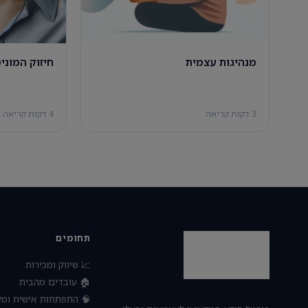
מנהיגות עצמית
חיזוק המוני
3 דקות קריאה
4 דקות קריאה
תחומים
📈 שיווק ומכירות
🏠 עובדים מהבית
🧠 התפתחות אישית ומק