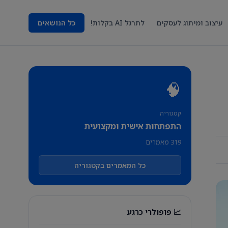
עיצוב ומיתוג לעסקים
לתרגל AI בקלות!
כל הנושאים
🧠
קטגוריה
התפתחות אישית ומקצועית
319 מאמרים
כל המאמרים בקטגוריה
📈 פופולרי כרגע