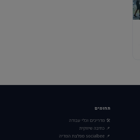
תחומים
🛠 מדריכים וכלי עבודה
📌 כתיבה שיווקית
📌 socialbee מפלצת המדיה