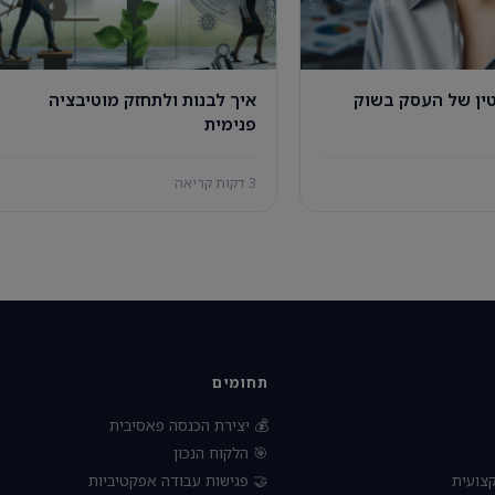
טין של העסק בשוק
איך לבנות ולתחזק מוטיבציה
פנימית
3 דקות קריאה
תחומים
💰 יצירת הכנסה פאסיבית
🎯 הלקוח הנכון
צועית
🤝 פגישות עבודה אפקטיביות