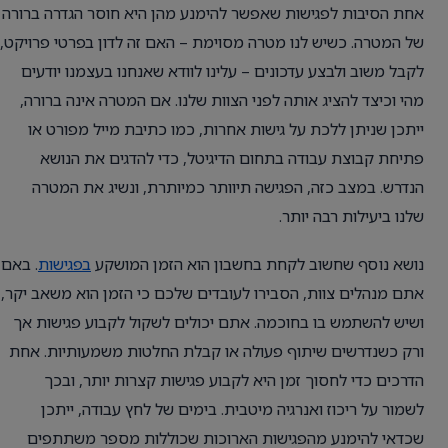
אחת הסיבות לפגישות שאפשר להימנע מהן היא חוסר הגדרה ברורה
של המטרה. כשיש לנו מטרה מסוימת – האם זה לדון בפרטי פרויקט,
לקבל משוב ולבצע עדכונים – עלינו לוודא שאנחנו בעצמנו יודעים
מהי וכיצד להציג אותה לפני הצוות שלנו. אם המטרה אינה ברורה,
ייתכן שניתן ללכת על גישות אחרות, כמו כתיבת מייל מפורט או
פתיחת קבוצת עבודה בתחום הדיגיטל, כדי להדגים את הנושא
הנדרש. במצב כזה, הפגישה תיוותר כמיותרת, ונשיג את המטרה
שלנו ביעילות רבה יותר.
נושא נוסף שחשוב לקחת בחשבון הוא הזמן המושקע
בפגישות
. באם
אתם מנהלים צוות, הסבירו לעובדים שלכם כי הזמן הוא משאב יקר,
ושיש להשתמש בו בחוכמה. אתם יכולים לשקול לקבוע פגישות אך
ורק כשנדרשים שיתוף פעולה או קבלת החלטות משמעותיות. אחת
הדרכים כדי לחסוך זמן היא לקבוע פגישות קצרות יותר, ובכך
לשמור על ריכוז ואנרגיה מיטבית. בימים של לחץ עבודה, ייתכן
שכדאי להימנע מהפגישות הארוכות שכוללות מספר משתתפים