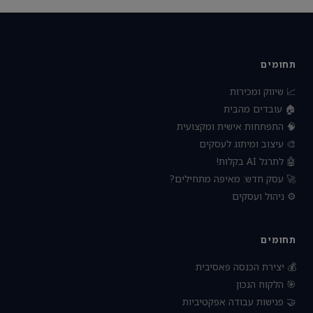
תחומים
📈 שיווק ומכירות
🏠 עובדים מהבית
🧠 התפתחות אישית ומקצועית
🎨 עיצוב ומיתוג לעסקים
🤖 לתרגל AI בקלות!
🚀 עסק חדש: מאיפה מתחילים?
⚙️ ניהול ועסקים
תחומים
💰 יצירת הכנסה פאסיבית
🎯 הלקוח הנכון
🤝 פגישות עבודה אפקטיביות