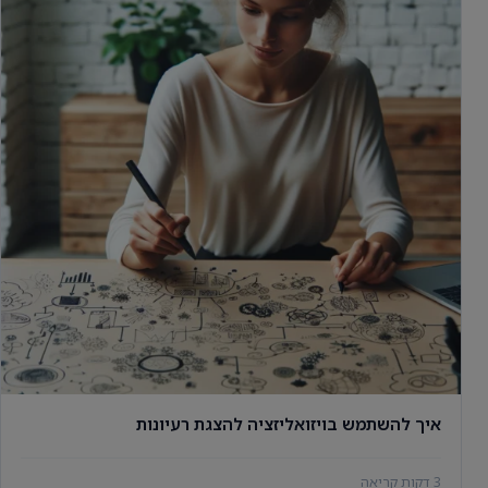
איך להשתמש בויזואליזציה להצגת רעיונות
3 דקות קריאה