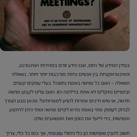
בעידן המידע של היום, שבו הידע זורם במהירות האינטרנט,
והאינטראקציות בין אנשים נהיות מורכבות יותר ויותר, נשאלת
השאלה – האם כל פגישה באמת נחוצה? בעלי עסקים קטנים
ובינוניים נתקלים לא אחת בדילמה הזו. האם עלינו לקבוע פגישה
חדשה, או שיש דרכים אחרות להגיע למטרותינו? מכאן נובע הצורך
לבדוק לעומק מתי באמת נדרש לקיים פגישה ומתי ניתן להימנע
מפגישות, כדי לייעל את הזמן ואת המשאבים שלנו.
חשוב להבין שפגישות הן כלי ניהולי עוצמתי, אך כמו כל כלי, צריך