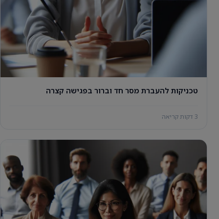
טכניקות להעברת מסר חד וברור בפגישה קצרה
3 דקות קריאה