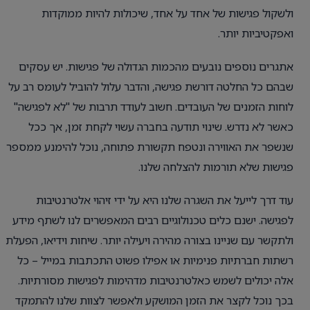
ולשקול פגישות של אחד על אחד, שיכולות להיות ממוקדות
ואפקטיביות יותר.
אתגרים נוספים נובעים מהכמות הגדולה של פגישות. יש עסקים
שבהם כל החלטה דורשת פגישה, והדבר עלול להוביל לעומס רב על
לוחות הזמנים של העובדים. חשוב לעודד תרבות של "לא לפגישה"
כאשר לא נדרש. שינוי תודעה בחברה עשוי לקחת זמן, אך ככל
שנשפר את האווירה ונטפח תקשורת פתוחה, נוכל להימנע ממספר
פגישות שלא תורמות להצלחה שלנו.
עוד דרך לייעל את השגרה שלנו היא על ידי זיהוי אלטרנטיבות
לפגישה. ישנם כלים טכנולוגיים רבים המאפשרים לנו לשתף מידע
ולתקשר עם שניינו בצורה מהירה ויעילה יותר. שיחות וידיאו, הפעלת
רשתות חברתיות פנימיות או אפילו פשוט התכתבות במייל – כל
אלה יכולים לשמש כאלטרנטיבות מדהימות לפגישות מסורתיות.
בכך נוכל לקצר את הזמן המושקע ולאפשר לצוות שלנו להתמקד