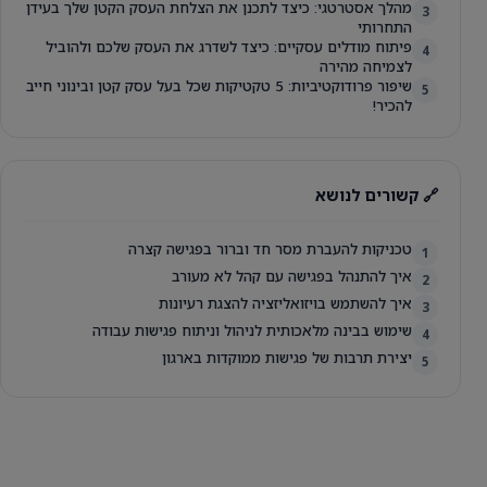
מהלך אסטרטגי: כיצד לתכנן את הצלחת העסק הקטן שלך בעידן
3
התחרותי
פיתוח מודלים עסקיים: כיצד לשדרג את העסק שלכם ולהוביל
4
לצמיחה מהירה
שיפור פרודוקטיביות: 5 טקטיקות שכל בעל עסק קטן ובינוני חייב
5
להכיר!
🔗 קשורים לנושא
טכניקות להעברת מסר חד וברור בפגישה קצרה
1
איך להתנהל בפגישה עם קהל לא מעורב
2
איך להשתמש בויזואליזציה להצגת רעיונות
3
שימוש בבינה מלאכותית לניהול וניתוח פגישות עבודה
4
יצירת תרבות של פגישות ממוקדות בארגון
5