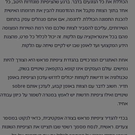
הכוללת את כל הנוגעים בדבר. ברגע שהציפיות מוגדרות היטב, כל
אחד בתוך הצוות מקבל את ההזדמנות להבין את תרומתו האישית
להכנת התמונה הכוללת. לדוגמה, אם אתם מנהלים עסק בתחום
השירותים, עליכם להסביר לצוות שלכם מהי רמת השירות המצופה
מהם בכל אינטראקציה עם הלקוח. זה יכול לכלול כל פרט, מהצגת
הידע המקצועי ועד לאופן שבו יש לקיים שיחה עם הלקוח.
אחת האתגרים המרכזיים בהגדרת ציפיות מראש היא הצורך להיות
גמישים. עולם העסקים אינו קופא בהקפאה; שינויים בשוק,
טכנולוגיה או דרישות לקוחות יכולים לדרוש עדכון הציפיות באופן
תדיר. חשוב לדבר עם הצוות באופן קבוע, לעדכן אותם sobre
שינויים ואילו ציפיות חדשות יש לאמץ במטרה לשמור על כיוון עבודה
אחיד.
בכדי להגדיר ציפיות מראש בצורה אפקטיבית, כדאי לנקוט במספר
צעדים. ראשית, לנסח מסמך רשמי שבו תציינו את הציפיות השונות