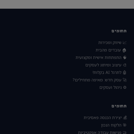
תחומים
📈 שיווק ומכירות
🏠 עובדים מהבית
🧠 התפתחות אישית ומקצועית
🎨 עיצוב ומיתוג לעסקים
🤖 לתרגל AI בקלות!
🚀 עסק חדש: מאיפה מתחילים?
⚙️ ניהול ועסקים
תחומים
💰 יצירת הכנסה פאסיבית
🎯 הלקוח הנכון
🤝 פגישות עבודה אפקטיביות