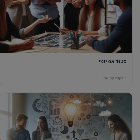
סטנד אפ יומי
3 דקות קריאה