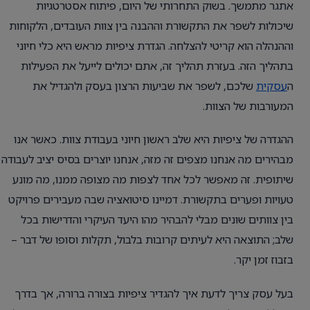
אתגר מתמשך. בשוק התחרותי של היום, פיתוח אסטרטגיות
שיכולות לשפר את התקשורת וההבנה בין צוות העובדים, הלקוחות
וההנהלה הוא קריטי להצלחה. הגדרת ציפיות מראש היא כלי חיוני
בתהליך הזה. בעזרת תהליך זה, אתם יכולים לייעל את הפעילות
ה
עסקית
שלכם, לשפר את שביעות הרצון בעסק ולהגדיל את
המעורבות של הצוות.
ההגדרה של ציפיות היא שלב ראשון חיוני בעבודת צוות. כאשר אנו
מבהירים מה אנחנו מצפים זה מזה, אנחנו יוצרים בסיס יציב לעבודה
שיתופית. זה מאפשר לכל אחד לצפות מה מצופה ממנו, מה מונע
טעויות ופערים בתקשורת. דמיינו סיטואציה שבה מעבירים פרויקט
בין צוותים שונים מבלי להבהיר מהו היעד העיקרי והדרישות בכל
שלב; התוצאה היא לעיתים קרובות בלבול, תקלות וסופו של דבר –
בזבוז זמן יקר.
בעל עסק צריך לדעת איך להגדיר ציפיות בצורה ברורה, אך בדרך