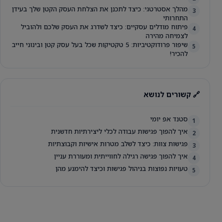
מהלך אסטרטגי: כיצד לתכנן את הצלחת העסק הקטן שלך בעידן
3
התחרותי
פיתוח מודלים עסקיים: כיצד לשדרג את העסק שלכם ולהוביל
4
לצמיחה מהירה
שיפור פרודוקטיביות: 5 טקטיקות שכל בעל עסק קטן ובינוני חייב
5
להכיר!
🔗 קשורים לנושא
סטנד אפ יומי
1
איך להפוך פגישות עבודה לכלי ליצירתיות חדשנית
2
פגישות צוות: כיצד לשלב מטרות אישיות וקבוצתיות
3
איך להפוך פגישה רגילה לחווייתית ומעוררת עניין
4
טעויות נפוצות בניהול פגישות וכיצד להימנע מהן
5