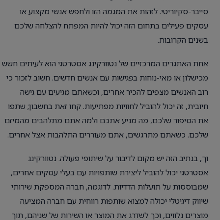
סייבר-סקיוריטי. לזהות את המגמה הזו ולחפש אנשי מקצוע או
עסקים פעילים בתחום הזה יכול להיות המפתח להצלחה שלכם
בשנים הקרובות.
אחת האתגרים המרכזיים של נטוורקינג אסטרטגי הוא לעיתים חשש
מכישלון או מאי-נוחות בפגישות עם אנשים חדשים. חשוב לזכור כי
רוב האנשים מצפים להכיר אחרים, וכשאתם מגיעים עם גישה
חיובית, זה יכול להוביל לחוויות מפתיעות. קחו זאת בחשבון; שתפו
את הסיפור שלכם, מה מניע אתכם ולמה אתם מתלהבים מהמיזם
שלכם. כשאתם מתרגשים, אתם מעוררים התלהבות אצל אחרים.
וך, בנתיב הזה יש מקום לדיבור על שיתופי פעולה. נטוורקינג
אסטרטגי יכול להוביל ליצירת שותפויות עם בעלי עסקים אחרים,
שמבוססות על תועלות הדדיות. לדוגמה, חברה המספקת שירותי
שיווק דיגיטלי יכולה למצוא שותפות רווחית עם חברה המציעה
מוצרים נלווים, וכך לשדרג את המוצר או השירות של שניהם, תוך