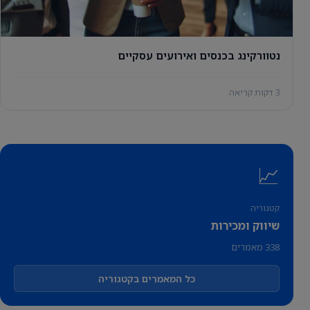
נטוורקינג בכנסים ואירועים עסקיים
3 דקות קריאה
📈
קטגוריה
שיווק ומכירות
338 מאמרים
כל המאמרים בקטגוריה