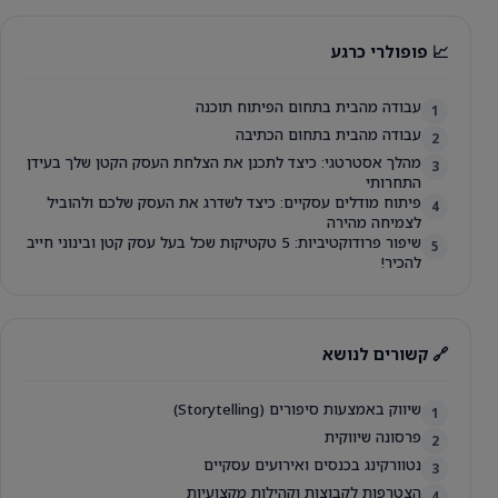
📈 פופולרי כרגע
עבודה מהבית בתחום הפיתוח תוכנה
1
עבודה מהבית בתחום הכתיבה
2
מהלך אסטרטגי: כיצד לתכנן את הצלחת העסק הקטן שלך בעידן
3
התחרותי
פיתוח מודלים עסקיים: כיצד לשדרג את העסק שלכם ולהוביל
4
לצמיחה מהירה
שיפור פרודוקטיביות: 5 טקטיקות שכל בעל עסק קטן ובינוני חייב
5
להכיר!
🔗 קשורים לנושא
שיווק באמצעות סיפורים (Storytelling)
1
פרסונה שיווקית
2
נטוורקינג בכנסים ואירועים עסקיים
3
הצטרפות לקבוצות וקהילות מקצועיות
4