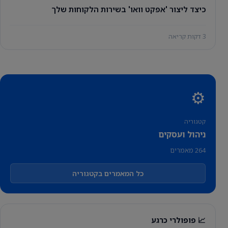
כיצד ליצור 'אפקט וואו' בשירות הלקוחות שלך
3 דקות קריאה
⚙️
קטגוריה
ניהול ועסקים
264 מאמרים
כל המאמרים בקטגוריה
📈 פופולרי כרגע