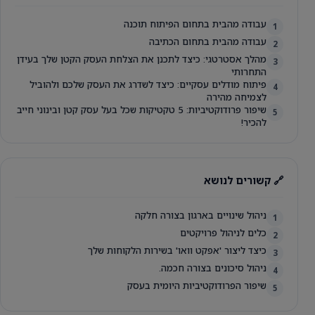
עבודה מהבית בתחום הפיתוח תוכנה
1
עבודה מהבית בתחום הכתיבה
2
מהלך אסטרטגי: כיצד לתכנן את הצלחת העסק הקטן שלך בעידן
3
התחרותי
פיתוח מודלים עסקיים: כיצד לשדרג את העסק שלכם ולהוביל
4
לצמיחה מהירה
שיפור פרודוקטיביות: 5 טקטיקות שכל בעל עסק קטן ובינוני חייב
5
להכיר!
🔗 קשורים לנושא
ניהול שינויים בארגון בצורה חלקה
1
כלים לניהול פרויקטים
2
כיצד ליצור 'אפקט וואו' בשירות הלקוחות שלך
3
ניהול סיכונים בצורה חכמה.
4
שיפור הפרודוקטיביות היומית בעסק
5