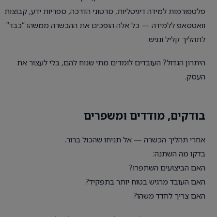
פלטפורמות למידה דיגיטליות, סרטוני הדרכה, ספריות ידע, קבוצות
וואטסאפ ללמידה — כל אלה הופכים את ההכשרה ממשהו “כבד”
לתהליך קליל ונגיש.
היתרון הגדול? העובדים לומדים מתי שנוח להם, בלי לעצור את
העסק.
בודקים, מודדים ומשפרים
אחרי תהליך הכשרה — אל תניחו שהכול ברור.
בדקו מה השתנה:
האם הביצועים השתפרו?
האם העובד מרגיש בטוח יותר בתפקיד?
האם צריך לחדד משהו?