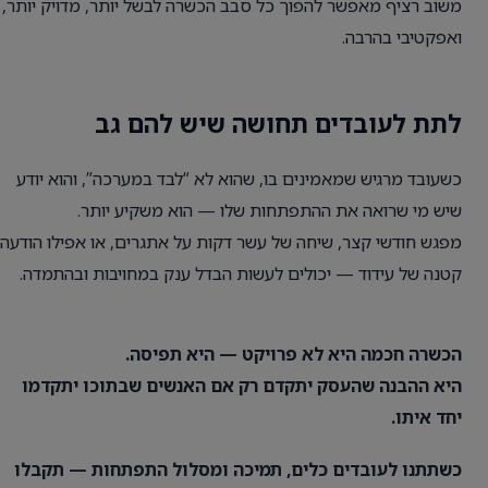
משוב רציף מאפשר להפוך כל סבב הכשרה לבשל יותר, מדויק יותר,
ואפקטיבי בהרבה.
לתת לעובדים תחושה שיש להם גב
כשעובד מרגיש שמאמינים בו, שהוא לא “לבד במערכה”, והוא יודע
שיש מי שרואה את ההתפתחות שלו — הוא משקיע יותר.
מפגש חודשי קצר, שיחה של עשר דקות על אתגרים, או אפילו הודעה
קטנה של עידוד — יכולים לעשות הבדל ענק במחויבות ובהתמדה.
הכשרה חכמה היא לא פרויקט — היא תפיסה.
היא ההבנה שהעסק יתקדם רק אם האנשים שבתוכו יתקדמו
יחד איתו.
כשתתנו לעובדים כלים, תמיכה ומסלול התפתחות — תקבלו