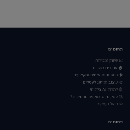
תחומים
📈 שיווק ומכירות
🏠 עובדים מהבית
🧠 התפתחות אישית ומקצועית
🎨 עיצוב ומיתוג לעסקים
🤖 לתרגל AI בקלות!
🚀 עסק חדש: מאיפה מתחילים?
⚙️ ניהול ועסקים
תחומים