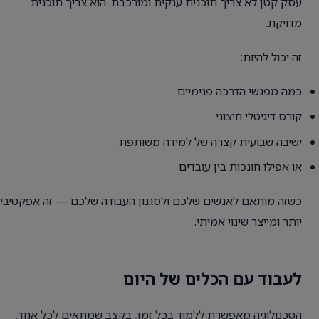
עסק קטן לא צריך תוכנית ענקית ומורכבת. הוא צריך תוכנית
מדויקת.
זה יכול להיות:
כמה מפגשי הדרכה פנימיים
קורס דיגיטלי חיצוני
ישיבה שבועית קצרה של למידה משותפת
או אפילו חונכות בין עובדים
כשזה מותאם לאנשים שלכם ולסגנון העבודה שלכם — זה אפקטיבי
יותר ומייצר שינוי אמיתי.
לעבוד עם הכלים של היום
הטכנולוגיה מאפשרת ללמוד בכל זמן, בקצב שמתאים לכל אחד.