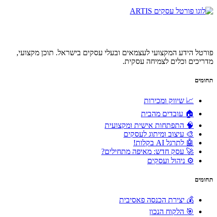
פורטל הידע המקצועי לעצמאים ובעלי עסקים בישראל. תוכן מקצועי,
מדריכים וכלים לצמיחה עסקית.
תחומים
📈 שיווק ומכירות
🏠 עובדים מהבית
🧠 התפתחות אישית ומקצועית
🎨 עיצוב ומיתוג לעסקים
🤖 לתרגל AI בקלות!
🚀 עסק חדש: מאיפה מתחילים?
⚙️ ניהול ועסקים
תחומים
💰 יצירת הכנסה פאסיבית
🎯 הלקוח הנכון