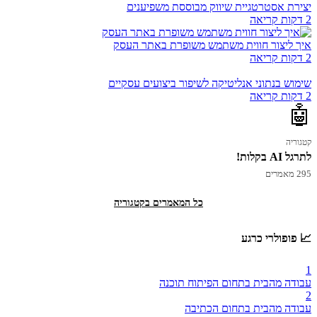
יצירת אסטרטגיית שיווק מבוססת משפיענים
2 דקות קריאה
איך ליצור חווית משתמש משופרת באתר העסק
2 דקות קריאה
שימוש בנתוני אנליטיקה לשיפור ביצועים עסקיים
2 דקות קריאה
🤖
קטגוריה
לתרגל AI בקלות!
295 מאמרים
כל המאמרים בקטגוריה
📈 פופולרי כרגע
1
עבודה מהבית בתחום הפיתוח תוכנה
2
עבודה מהבית בתחום הכתיבה