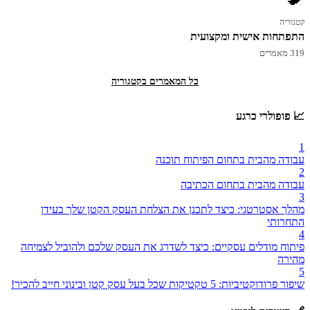
קטגוריה
התפתחות אישית ומקצועית
319 מאמרים
כל המאמרים בקטגוריה
📈 פופולרי כרגע
1
עבודה מהבית בתחום הפיתוח תוכנה
2
עבודה מהבית בתחום הכתיבה
3
מהלך אסטרטגי: כיצד לתכנן את הצלחת העסק הקטן שלך בעידן
התחרותי
4
פיתוח מודלים עסקיים: כיצד לשדרג את העסק שלכם ולהוביל לצמיחה
מהירה
5
שיפור פרודוקטיביות: 5 טקטיקות שכל בעל עסק קטן ובינוני חייב להכיר!