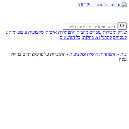
שיווק ומכירות
עובדים מהבית
התפתחות אישית ומקצועית
עיצוב ומיתוג
לעסקים
לתרגל AI בקלות!
כל הנושאים
בית
›
התפתחות אישית ומקצועית
›
התגברות על פרפקציוניזם בניהול
עסק