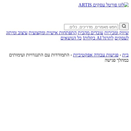
שיווק ומכירות
עובדים מהבית
התפתחות אישית ומקצועית
עיצוב ומיתוג
לעסקים
לתרגל AI בקלות!
כל הנושאים
בית
›
פגישות עבודה אפקטיביות
›
התמודדות עם התנגדויות ועימותים
במהלך פגישה