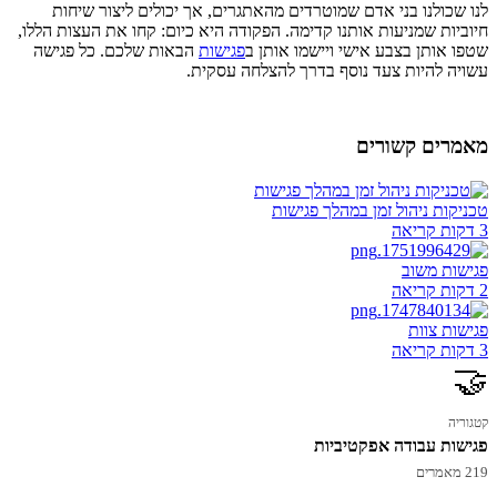
לנו שכולנו בני אדם שמוטרדים מהאתגרים, אך יכולים ליצור שיחות
חיוביות שמניעות אותנו קדימה. הפקודה היא כיום: קחו את העצות הללו,
שטפו אותן בצבע אישי ויישמו אותן ב
פגישות
הבאות שלכם. כל פגישה
עשויה להיות צעד נוסף בדרך להצלחה עסקית.
מאמרים קשורים
טכניקות ניהול זמן במהלך פגישות
3 דקות קריאה
פגישות משוב
2 דקות קריאה
פגישות צוות
3 דקות קריאה
🤝
קטגוריה
פגישות עבודה אפקטיביות
219 מאמרים