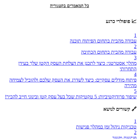
כל המאמרים בקטגוריה
📈 פופולרי כרגע
1
עבודה מהבית בתחום הפיתוח תוכנה
2
עבודה מהבית בתחום הכתיבה
3
מהלך אסטרטגי: כיצד לתכנן את הצלחת העסק הקטן שלך בעידן
התחרותי
4
פיתוח מודלים עסקיים: כיצד לשדרג את העסק שלכם ולהוביל לצמיחה
מהירה
5
שיפור פרודוקטיביות: 5 טקטיקות שכל בעל עסק קטן ובינוני חייב להכיר!
🔗 קשורים לנושא
1
טכניקות ניהול זמן במהלך פגישות
2
פגישות משוב