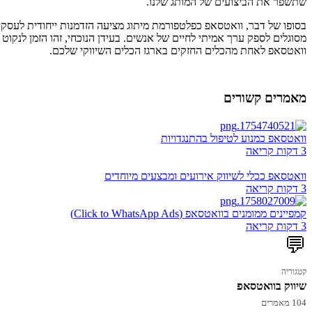
שתשפר את הביצועים של המותג שלנו.
בסופו של דבר, וואטסאפ כפלטפורמת מיתוג מציעה הזדמנות ייחודית לעסקים
מסוגלים לספק ערך אמיתי לחיים של אנשים. בעידן הנוכחי, זהו הזמן לנקו
וואטסאפ לאחת מהכלים החזקים בארגז הכלים השיווקי שלכם.
מאמרים קשורים
וואטסאפ כמנוע לטיפול בהתנגדויות
3 דקות קריאה
וואטסאפ ככלי לשיווק אירועים ומבצעים מיוחדים
3 דקות קריאה
קמפיינים ממומנים בוואטסאפ (Click to WhatsApp Ads)
3 דקות קריאה
💬
קטגוריה
שיווק בוואטסאפ
104 מאמרים