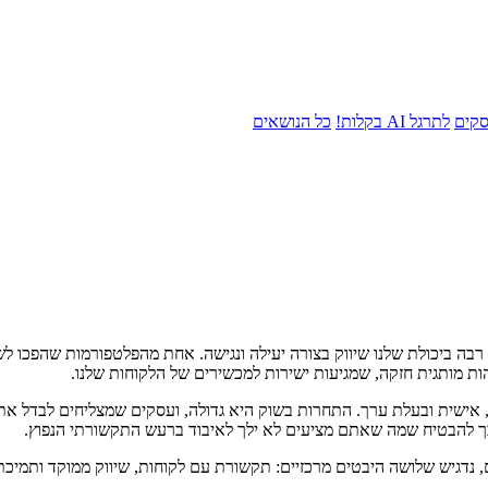
סקים
לתרגל AI בקלות!
כל הנושאים
ה רבה ביכולת שלנו שיווק בצורה יעילה ונגישה. אחת מהפלטפורמות שהפכו ל
הות מותגית חזקה, שמגיעות ישירות למכשירים של הלקוחות שלנו.
ת, אישית ובעלת ערך. התחרות בשוק היא גדולה, ועסקים שמצליחים לבדל א
כך להבטיח שמה שאתם מציעים לא ילך לאיבוד ברעש התקשורתי הנפוץ.
 נדגיש שלושה היבטים מרכזיים: תקשורת עם לקוחות, שיווק ממוקד ותמיכת