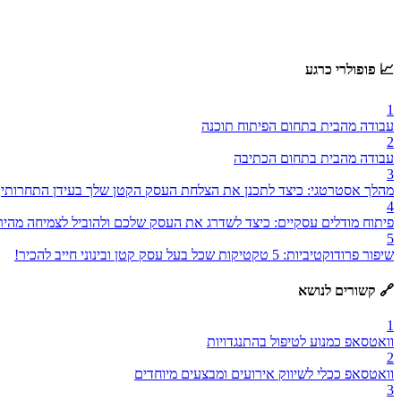
📈 פופולרי כרגע
1
עבודה מהבית בתחום הפיתוח תוכנה
2
עבודה מהבית בתחום הכתיבה
3
מהלך אסטרטגי: כיצד לתכנן את הצלחת העסק הקטן שלך בעידן התחרותי
4
פיתוח מודלים עסקיים: כיצד לשדרג את העסק שלכם ולהוביל לצמיחה מהיר
5
שיפור פרודוקטיביות: 5 טקטיקות שכל בעל עסק קטן ובינוני חייב להכיר!
🔗 קשורים לנושא
1
וואטסאפ כמנוע לטיפול בהתנגדויות
2
וואטסאפ ככלי לשיווק אירועים ומבצעים מיוחדים
3