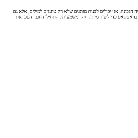
הנכונה, אנו יכולים לבנות מותגים שלא רק טוענים למילים, אלא גם
וואטסאפ כדי ליצור מיתוג חזק ומשמעותי. התחילו היום, והפכו את