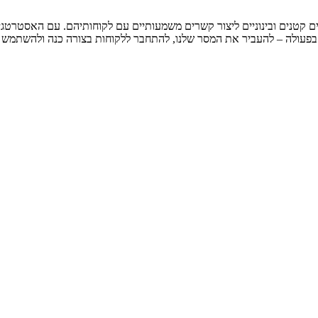
 קטנים ובינוניים ליצור קשרים משמעותיים עם לקוחותיהם. עם האסטרטגיה 
ט בפעולה – להעביר את המסר שלנו, להתחבר ללקוחות בצורה כנה ולהשתמש ב