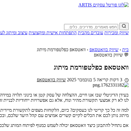
שיווק ומכירות
עובדים מהבית
התפתחות אישית ומקצועית
עיצוב ומיתוג לע
בית
›
שיווק בוואטסאפ
›
וואטסאפ כפלטפורמת מיתוג
💬 שיווק בוואטסאפ
וואטסאפ כפלטפורמת מיתוג
3 דקות קריאה
5 בנובמבר 2025
שיווק בוואטסאפ
בעידן הדיגיטלי שבו אנו חיים, ההצלחה של עסק קטן או בינוני תלויה במיד
לנו לא רק אמצעי תקשורת מהיר ונוח, אלא גם אפשרויות ייחודיות לבניית ז
למה זה כל כך קריטי לנו כעסקים? כיום, הלקוחות מצפים לתקשורת מיידי
מיתוג נותן לכם את הכלים לקיים קשרים אמיצים עם קהל היעד שלכם, וב
אם נתחיל להתבונן כיצד וואטסאפ יכולה לשמש כמנוף לפיתוח המותג שלכם,