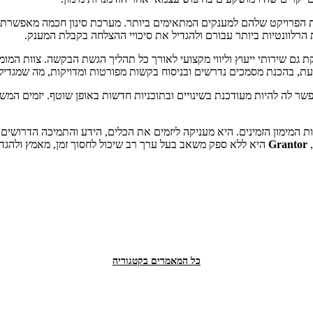
הפרויקט שלהם למענקים המתאימים ביותר. מערכת סינון חכמה מאפשרת למ
ת הרלוונטיות ביותר עבורם ולהגדיל את סיכויי ההצלחה בקבלת המענק.
גם שירותי ייעוץ וליווי מקצועי לאורך כל תהליך הגשת הבקשה. צוות המו
עת, בהכנת מסמכים נדרשים ובניסוח בקשות מפורטות ומדויקות, מה שמגדיל
פשר לה להיות מעודכנת בשינויים ובתוכניות חדשות באופן שוטף. יזמים המ
רות המימון הזמינים. היא מעניקה ליזמים את הכלים, הידע והתמיכה הדרושי
,
Grantor
היא ללא ספק משאב בעל ערך רב שיכול לחסוך זמן, מאמץ ולהגדי
כל המאמרים בקטגוריה