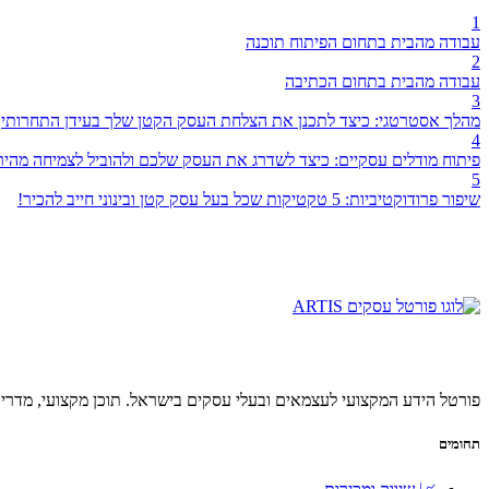
1
עבודה מהבית בתחום הפיתוח תוכנה
2
עבודה מהבית בתחום הכתיבה
3
מהלך אסטרטגי: כיצד לתכנן את הצלחת העסק הקטן שלך בעידן התחרותי
4
פיתוח מודלים עסקיים: כיצד לשדרג את העסק שלכם ולהוביל לצמיחה מהיר
5
שיפור פרודוקטיביות: 5 טקטיקות שכל בעל עסק קטן ובינוני חייב להכיר!
פורטל הידע המקצועי לעצמאים ובעלי עסקים בישראל. תוכן מקצועי, מדריכ
תחומים