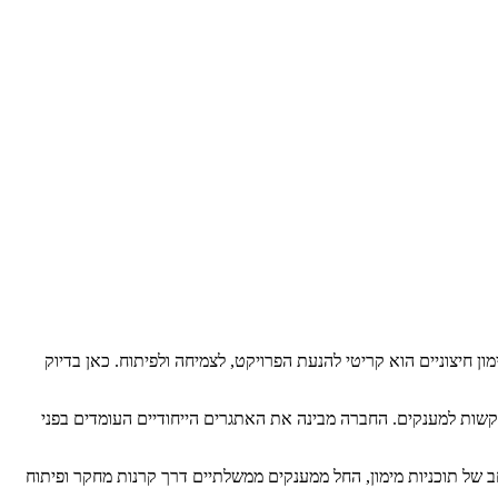
ון חיצוניים הוא קריטי להנעת הפרויקט, לצמיחה ולפיתוח. כאן בדיוק
בקשות למענקים. החברה מבינה את האתגרים הייחודיים העומדים בפני
ב של תוכניות מימון, החל ממענקים ממשלתיים דרך קרנות מחקר ופיתוח