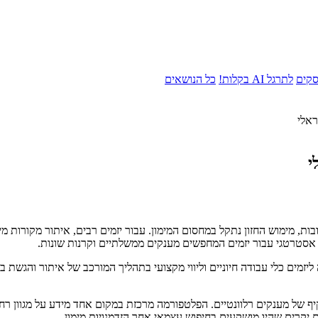
סקים
לתרגל AI בקלות!
כל הנושאים
ת, מימוש החזון נתקל במחסום המימון. עבור יזמים רבים, איתור מקורות מימ
זמים כלי עבודה חיוניים וליווי מקצועי בתהליך המורכב של איתור והגשת 
יף של מענקים רלוונטיים. הפלטפורמה מרכזת במקום אחד מידע על מגוון רח
 יקרים שהיו מושקעים בחיפוש עצמאי אחר הזדמנויות מימון.