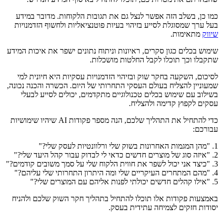
כמו כן, בשלב הזה אפשר לנצל גם את תגובות הלקוחות. מדובר במידע
בעל ערך שמסוגלת לסייע בזיהוי בעיות פוטנציאליות ולחשוף הזדמנויות
שיווק
מתאימות.
שימוש בכלים כגון סקרים, ראיונות וניתוח נתונים ישפר את איכות המידע
שתקבלו וכך תוכלו לקבל החלטות מושכלות.
לסיכום, השקעה בחקר שוק ובזיהוי הזדמנויות עסקיות היא חיונית למי
שמעוניין להצליח בעולם העסקי התחרותי של היום. הכשרה והכנה נכונה,
בשילוב עם שימוש בכלים טכנולוגיים מתקדמים, יכולים לסייע לבעלי
עסקים לקפוץ קדימה ולהצליח.
כדי להתחיל את התהליך שלכם, הנה מספר פקודות AI שיהיו שימושיות
עבורכם:
1. "מהן המגמות האחרונות בשוק שלי ורלוונטיות לעסק שלי?"
2. "איזה סוג של מוצרים חדשים כדאי לי לבדוק עבור קהל היעד שלי?"
3. "כיצד אני יכול לשפר את חווית הלקוח שלי על סמך משובים קודמים?"
4. "מהם המתחרים העיקריים שלי ומה היתרון התחרותי שלי עליהם?"
5. "אילו קהלים חדשים יכולתי לפנות אליהם עם המוצרים שלי?"
באמצעות פקודות אלו תוכלו להתחיל בתהליך חקר השוק שלכם ולהניח
יסודות חזקים לצמיחה עתידית בעסק.