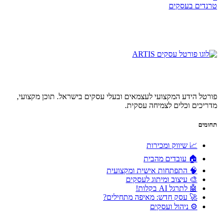
טרנדים בעסקים
פורטל הידע המקצועי לעצמאים ובעלי עסקים בישראל. תוכן מקצועי,
מדריכים וכלים לצמיחה עסקית.
תחומים
📈 שיווק ומכירות
🏠 עובדים מהבית
🧠 התפתחות אישית ומקצועית
🎨 עיצוב ומיתוג לעסקים
🤖 לתרגל AI בקלות!
🚀 עסק חדש: מאיפה מתחילים?
⚙️ ניהול ועסקים