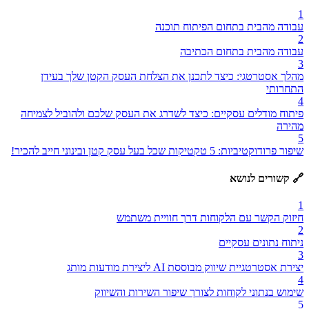
1
עבודה מהבית בתחום הפיתוח תוכנה
2
עבודה מהבית בתחום הכתיבה
3
מהלך אסטרטגי: כיצד לתכנן את הצלחת העסק הקטן שלך בעידן
התחרותי
4
פיתוח מודלים עסקיים: כיצד לשדרג את העסק שלכם ולהוביל לצמיחה
מהירה
5
שיפור פרודוקטיביות: 5 טקטיקות שכל בעל עסק קטן ובינוני חייב להכיר!
🔗 קשורים לנושא
1
חיזוק הקשר עם הלקוחות דרך חוויית משתמש
2
ניתוח נתונים עסקיים
3
יצירת אסטרטגיית שיווק מבוססת AI ליצירת מודעות מותג
4
שימוש בנתוני לקוחות לצורך שיפור השירות והשיווק
5