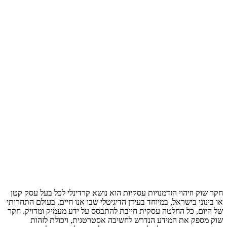
חקר שוק וזיהוי הזדמנויות עסקיות הוא נושא קרדינלי לכל בעל עסק קטן
או בינוני בישראל, במיוחד בעידן הדיגיטלי שבו אנו חיים. בעולם התחרותי
של היום, כל החלטה עסקית חייבת להתבסס על ידע מעמיק ומדויק. חקר
שוק מספק את המידע הנדרש לחשיבה אסטרטגית, ויכולת לזהות