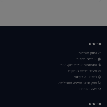
תחומים
📈 שיווק ומכירות
🏠 עובדים מהבית
🧠 התפתחות אישית ומקצועית
🎨 עיצוב ומיתוג לעסקים
🤖 לתרגל AI בקלות!
🚀 עסק חדש: מאיפה מתחילים?
⚙️ ניהול ועסקים
תחומים