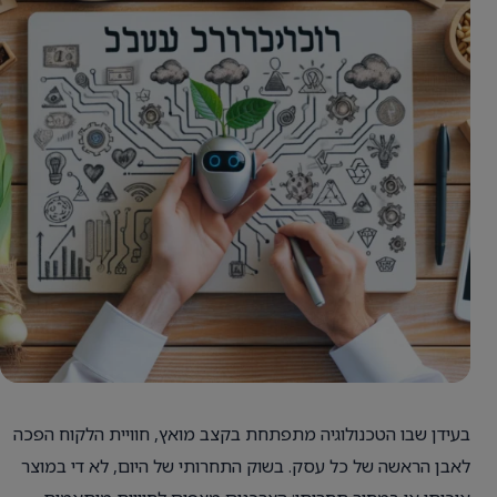
בעידן שבו הטכנולוגיה מתפתחת בקצב מואץ, חוויית הלקוח הפכה
לאבן הראשה של כל עסק. בשוק התחרותי של היום, לא די במוצר