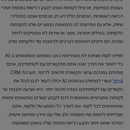
בעונות מסוימות, או אילו לקוחות נוטים לבצע רכישות נוספות אחרי
רכישה ראשוניות. הנתונים הללו לא רק מכוונים אותנו בתהליכי
שיווק, אלא גם מסייעים לנו בהתאמת המוצרים שלנו להעדפות
הלקוחות. במילים אחרות, מוצר או שירות לא מספיקים להיות
טובים; הם חייבים להתאים לצרכים ולרצונות של הלקוחות שלנו.
חוויית לקוח מצוינת לא מסתיימת כאן. כשאתם משתמשים ב-AI
כדי לשפר את הדרך שבה אתם מתקשרים עם לקוחותיכם, אתם
פותחים בפניכם ערוצי תקשורת חדשים. לדימוי, מערכת CRM
(
ניהול
קשרי לקוחות) מבוססת AI יכולה לעזור לכם לנהל את
הקשרים עם לקוחותיכם בצורה חכמה יותר. היא מציעה תובנות על
לקוחות ספציפיים ומאפשרת לכם לקבוע קשרים מותאמים אישית
שמתאימים לכל לקוח. אם לאורך כל המסע של הלקוח, אתם
מצליחים לתפוס את תשומת הלב שלו עם מידע מותאם אישית,
הסיכוי שהוא יחזור ויבצע רכישה נוספת עולה באופן משמעותי.