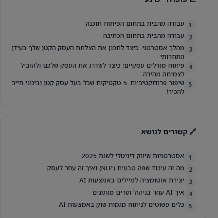
עבודה מהבית בתחום הפיתוח תוכנה
1
עבודה מהבית בתחום הכתיבה
2
מהלך אסטרטגי: כיצד לתכנן את הצלחת העסק הקטן שלך בעידן
3
התחרותי
פיתוח מודלים עסקיים: כיצד לשדרג את העסק שלכם ולהוביל
4
לצמיחה מהירה
שיפור פרודוקטיביות: 5 טקטיקות שכל בעל עסק קטן ובינוני חייב
5
להכיר!
🔗 קשורים לנושא
אסטרטגיות שיווק דיגיטלי לשנת 2025
1
מה זה עיבוד שפה טבעית (NLP) ואיך זה עוזר לעסק
2
יצירת אוטומציה למיילים באמצעות AI
3
איך AI עוזר בניהול תזרים מזומנים
4
כלים פשוטים לניתוח מגמות שוק באמצעות AI
5