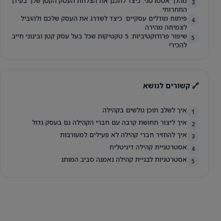
מהלך אסטרטגי: כיצד לתכנן את הצלחת העסק הקטן שלך בעידן
3
התחרותי
פיתוח מודלים עסקיים: כיצד לשדרג את העסק שלכם ולהוביל
4
לצמיחה מהירה
שיפור פרודוקטיביות: 5 טקטיקות שכל בעל עסק קטן ובינוני חייב
5
להכיר!
🔗 קשורים לנושא
איך לשלב תוכן גולשים בקהילה
1
איך ליצור תחושת קרבה עם חברי הקהילה גם בעסק גדול
2
איך להחזיר חברי קהילה לא פעילים למעורבות
3
אסטרטגיית קהילה דיגיטלית
4
אסטרטגיות לבניית קהילה נאמנה סביב המותג
5