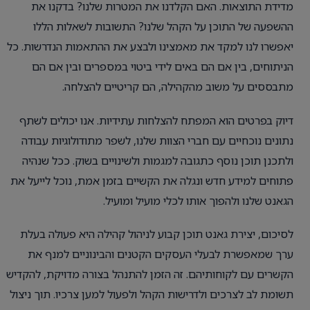
מדידת התוצאות. האם הקלדנו את המטרות שלנו? בדקנו את
ההשפעה של התוכן על הקהל שלנו? התשובות לשאלות הללו
יאפשרו לנו למקד את מאמצינו ולבצע את ההתאמות הנדרשות. כל
הניתוחים, בין אם הם באים לידי ביטוי במספרים ובין אם הם
מתבססים על משוב מהקהילה, הם קריטיים להצלחה.
דיוק בפרטים הוא המפתח להצלחות עתידיות. אנו יכולים לשתף
נתונים נוכחיים עם חברי הצוות שלנו, לשפר מתודולוגיות עבודה
ולתכנן תוכן נוסף כתגובה למגמות ולשינויים בשוק. ככל שנהיה
פתוחים למידע חדש ונגלה את הקשיים בזמן אמת, נוכל לייעל את
הגאנט שלנו ולהפוך אותו לכלי מועיל ומועיל.
לסיכום, יצירת גאנט תוכן קבוע לניהול קהילה היא פעולה בעלת
ערך שמאפשרת לבעלי העסקים הקטנים והבינוניים למנף את
הקשרים עם לקוחותיהם. זה הזמן להתנהל בצורה מדויקת, להקדיש
תשומת לב לצרכים ולדרישות הקהל ולפעול למען צרכיו. תוך ניצול