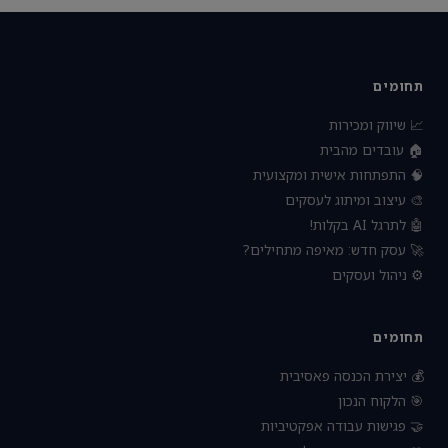
תחומים
📈 שיווק ומכירות
🏠 עובדים מהבית
🧠 התפתחות אישית ומקצועית
🎨 עיצוב ומיתוג לעסקים
🤖 לתרגל AI בקלות!
🚀 עסק חדש: מאיפה מתחילים?
⚙️ ניהול ועסקים
תחומים
💰 יצירת הכנסה פאסיבית
🎯 הלקוח הנכון
🤝 פגישות עבודה אפקטיביות