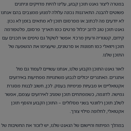
במטרה ליצור גאנט תוכן קבוע, עלינו להיות מדויקים וניתנים
פשוטים להבנה. התארגנות נכונה עלולה למנוע ממצבים בהם אנחנו
לא יודעים מה לכתוב או מפרסום תוכן לא מתאים בזמן לא נכון.
גאנט תוכן טוב לרוב יכלול פרטים כמו תאריך פרסום, פלטפורמה
קידום, קטגוריה ורעיון מרכזי. אפשר לשקול גם טיפים או תכנים עם
תוכן ויזואלי כמו תמונות או סרטונים, שיעצימו את ההשפעה של
התוכן שלנו.
לאור גאנט התוכן הקבוע שלנו, אנחנו עשויים לעמוד גם מול
אתגרים. האתגרים יכולים לנבוע משתנויות מפתיעות באירועים
אקטואליים או מבעיות פנימיות בעסק. לכן, חשוב לבנות מסגרת
גמישה. לדוגמה, כשמפתחים תוכן שמגיב לאירועים עצמם, אפשר
לשלב תוכן רלוונטי בשני מסלולים – התוכן הקבוע והוסף תוכן
אקטואלי, לחלופה מילוי צורך.
במהלך הפיתוח והיישום של הגאנט שלנו, יש לזכור את החשיבות של