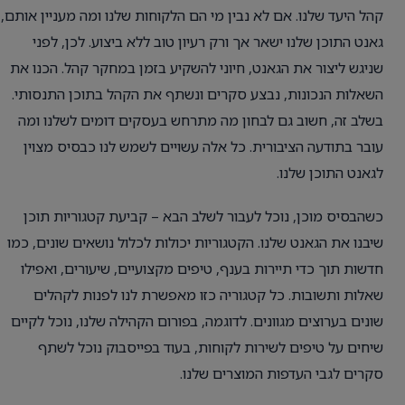
קהל היעד שלנו. אם לא נבין מי הם הלקוחות שלנו ומה מעניין אותם,
גאנט התוכן שלנו ישאר אך ורק רעיון טוב ללא ביצוע. לכן, לפני
שניגש ליצור את הגאנט, חיוני להשקיע בזמן במחקר קהל. הכנו את
השאלות הנכונות, נבצע סקרים ונשתף את הקהל בתוכן התנסותי.
בשלב זה, חשוב גם לבחון מה מתרחש בעסקים דומים לשלנו ומה
עובר בתודעה הציבורית. כל אלה עשויים לשמש לנו כבסיס מצוין
לגאנט התוכן שלנו.
כשהבסיס מוכן, נוכל לעבור לשלב הבא – קביעת קטגוריות תוכן
שיבנו את הגאנט שלנו. הקטגוריות יכולות לכלול נושאים שונים, כמו
חדשות תוך כדי תיירות בענף, טיפים מקצועיים, שיעורים, ואפילו
שאלות ותשובות. כל קטגוריה כזו מאפשרת לנו לפנות לקהלים
שונים בערוצים מגוונים. לדוגמה, בפורום הקהילה שלנו, נוכל לקיים
שיחים על טיפים לשירות לקוחות, בעוד בפייסבוק נוכל לשתף
סקרים לגבי העדפות המוצרים שלנו.