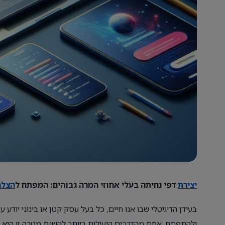
יצירת
דפי נחיתה בעלי אחוזי המרה גבוהים: המפתח ל
הצלח
בעידן הדיגיטלי שבו אנו חיים, כל בעל עסק קטן או בינוני יוד
ולהתפתח. אחת מהדרכים היעילות ביותר להשגת מטרה זו היא ב