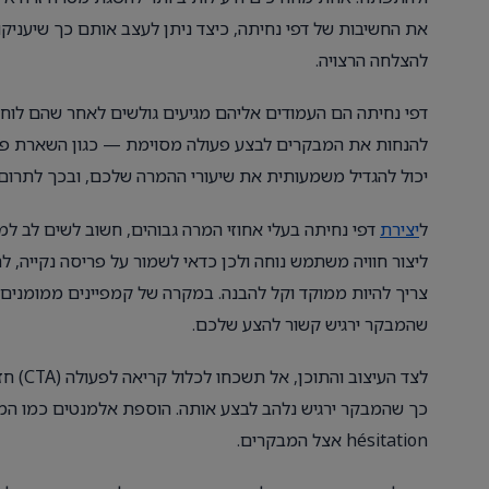
את החשיבות של דפי נחיתה, כיצד ניתן לעצב אותם כך שיעניק
להצלחה הרצויה.
דפי נחיתה הם העמודים אליהם מגיעים גולשים לאחר שהם לוחצי
להנחות את המבקרים לבצע פעולה מסוימת — כגון השארת פרטי
יכול להגדיל משמעותית את שיעורי ההמרה שלכם, ובכך לתרום
ל
יצירת
דפי נחיתה בעלי אחוזי המרה גבוהים, חשוב לשים לב למ
ליצור חוויה משתמש נוחה ולכן כדאי לשמור על פריסה נקייה, 
צריך להיות ממוקד וקל להבנה. במקרה של קמפיינים ממומנים,
שהמבקר ירגיש קשור להצע שלכם.
לצד הע
כך שהמבקר ירגיש נלהב לבצע אותה. הוספת אלמנטים כמו המלצ
hésitation אצל המבקרים.