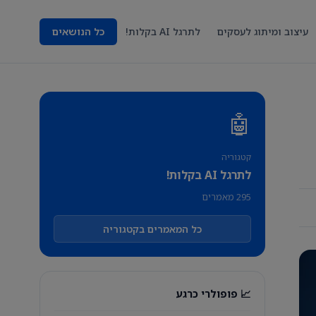
עיצוב ומיתוג לעסקים
לתרגל AI בקלות!
כל הנושאים
🤖
קטגוריה
לתרגל AI בקלות!
295 מאמרים
כל המאמרים בקטגוריה
📈 פופולרי כרגע