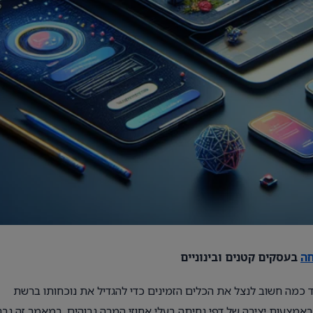
ה
בעסקים קטנים ובינוניים
ע עד כמה חשוב לנצל את הכלים הזמינים כדי להגדיל את נוכחותו ברשת
אמצעות יצירה של דפי נחיתה בעלי אחוזי המרה גבוהים. במאמר זה נבח