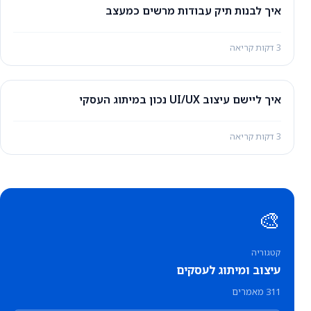
איך לבנות תיק עבודות מרשים כמעצב
3 דקות קריאה
איך ליישם עיצוב UI/UX נכון במיתוג העסקי
3 דקות קריאה
🎨
קטגוריה
עיצוב ומיתוג לעסקים
311 מאמרים