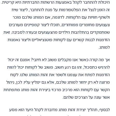
היכולת להתחבר לקהל באמצעות הרשתות החברתיות היא קריטית.
זה הזמן לנצל את הפלטפורמות על מנת להתחבר, ליצור שיח
ולשתף חוויות עם הלקוחות. לדוגמה, אם המותג שלכם מוכר
צעצועים מחומרים ממוחזרים, תוכלו ליצור קמפיינים מעורבים
שמתמקדים בהתלהבות הילדים מהצעצועים ובעזרה לסביבה. זאת
הזדמנות לבנות קשרים עם לקוחות פוטנציאליים וליצור נאמנות
למותג.
אך מה קורה כאשר אנו מקבלים משוב לא חיובי? אמנם זה יכול
להרגיש כתסכול, זהו גם רגע חשוב. משוב של לקוחות יכול להוות
הזדמנות לפתח את עצמנו ולשפר את זהות המותג שלנו. לקוח
מרוצה לא רק יחזור למותג שלכם, אלא גם ימליץ עליו. לכן, ניהול
הקשר עם לקוחות הוא מרכיב מרכזי ביצירת זהות מותג מתפתחת
אשר עונה על הצרכים שלהם.
לבסוף, תהליך יצירת זהות מותג מדוברת לקהל היעד הוא מסע