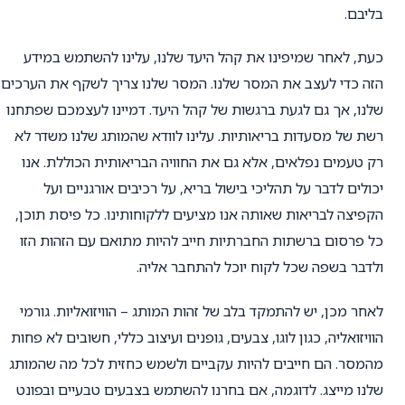
בליבם.
כעת, לאחר שמיפינו את קהל היעד שלנו, עלינו להשתמש במידע
הזה כדי לעצב את המסר שלנו. המסר שלנו צריך לשקף את הערכים
שלנו, אך גם לגעת ברגשות של קהל היעד. דמיינו לעצמכם שפתחנו
רשת של מסעדות בריאותיות. עלינו לוודא שהמותג שלנו משדר לא
רק טעמים נפלאים, אלא גם את החוויה הבריאותית הכוללת. אנו
יכולים לדבר על תהליכי בישול בריא, על רכיבים אורגניים ועל
הקפיצה לבריאות שאותה אנו מציעים ללקוחותינו. כל פיסת תוכן,
כל פרסום ברשתות החברתיות חייב להיות מתואם עם הזהות הזו
ולדבר בשפה שכל לקוח יוכל להתחבר אליה.
לאחר מכן, יש להתמקד בלב של זהות המותג – הוויזואליות. גורמי
הוויזואליה, כגון לוגו, צבעים, גופנים ועיצוב כללי, חשובים לא פחות
מהמסר. הם חייבים להיות עקביים ולשמש כחזית לכל מה שהמותג
שלנו מייצג. לדוגמה, אם בחרנו להשתמש בצבעים טבעיים ובפונט