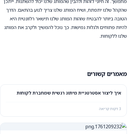
מתמשך. זה חיוני לזהות ולהבין שהמותג שלנו יכול להשתנות. ייתכן
שהקהל שלנו יתפתח, ושיח המותג שלנו צריך לנוע בהתאם. הדרך
הטובה ביותר להבטיח שזהות המותג שלנו תישאר רלוונטית היא
להיות פתוחים ולגלות גמישות. כך נוכל להמשיך ולקרב את המותג
שלנו ללקוחות.
מאמרים קשורים
איך ליצור אסטרטגיית מיתוג רגשית שמחברת לקוחות
3 דקות קריאה