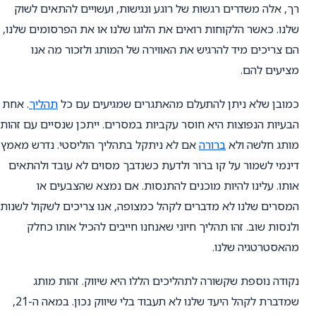
רך, אלה משדרים רגשות של רוגע ונגישות, ועשויים להתאים לשוק
שלנו. כאשר הלקוחות רואים את הלוגו שלנו או את הפרסומים שלנו,
הם צריכים מיד להרגיש את האווירה של המותג ולזכור מה אנו
מציעים להם.
כמובן שלא ניתן להתעלם מהאתגרים שמגיעים עם כל
תהליך
. אחת
הבעיות הנפוצות היא חוסר עקביות במסרים. ייתכן שנסיים עם זהות
מותג חלשה ולא
ברורה
אם לא ניתקל בתהליך הוליסטי. נדרש מאמץ
דינמי לשמור על קו ברור ולדעת כשנדבך מסוים לא עובד ולהתאים
אותו. עלינו להיות מוכנים להתנסות. אם נמצא שהצבעים או
המסרים שלנו לא מדברים לקהל כמצופה, אנו צריכים לשקול לשנות
ולנסות שוב. זהו תהליך חיוני שאנחנו חייבים להכיל אותו כחלק
מהאסטרטגיה שלנו.
נקודה נוספת שקשורה לתהליכים הללו היא שיווק. זהות מותג
שמדברת לקהל היעד שלנו לא תעבוד בלי שיווק נכון. במאה ה-21,