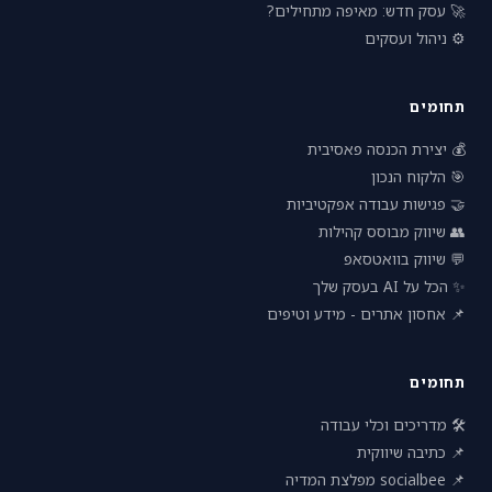
🚀 עסק חדש: מאיפה מתחילים?
⚙️ ניהול ועסקים
תחומים
💰 יצירת הכנסה פאסיבית
🎯 הלקוח הנכון
🤝 פגישות עבודה אפקטיביות
👥 שיווק מבוסס קהילות
💬 שיווק בוואטסאפ
✨ הכל על AI בעסק שלך
📌 אחסון אתרים - מידע וטיפים
תחומים
🛠 מדריכים וכלי עבודה
📌 כתיבה שיווקית
📌 socialbee מפלצת המדיה