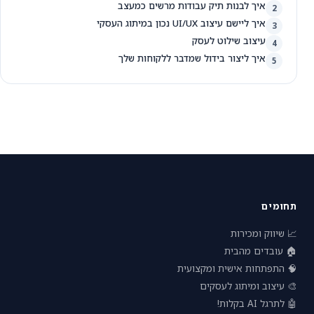
איך לבנות תיק עבודות מרשים כמעצב
2
איך ליישם עיצוב UI/UX נכון במיתוג העסקי
3
עיצוב שילוט לעסק
4
איך ליצור בידול שמדבר ללקוחות שלך
5
תחומים
📈 שיווק ומכירות
🏠 עובדים מהבית
🧠 התפתחות אישית ומקצועית
🎨 עיצוב ומיתוג לעסקים
🤖 לתרגל AI בקלות!