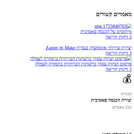
מאמרים קשורים
מיתוסים על הכנסה פאסיבית
3 דקות קריאה
יצירת שירותי אוטומציה בעזרת Make או Zapier
3 דקות קריאה
פרסום ושיווק עסקי ברשתות חברתיות בתמורה לעמלה
3 דקות קריאה
💰
קטגוריה
יצירת הכנסה פאסיבית
252 מאמרים