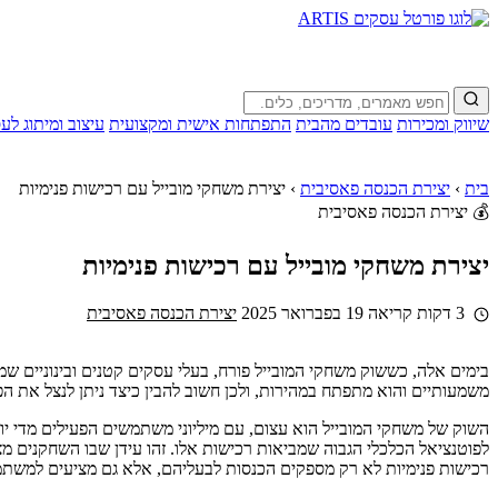
שיווק ומכירות
עובדים מהבית
התפתחות אישית ומקצועית
עיצוב ומיתוג לע
בית
›
יצירת הכנסה פאסיבית
›
יצירת משחקי מובייל עם רכישות פנימיות
💰 יצירת הכנסה פאסיבית
יצירת משחקי מובייל עם רכישות פנימיות
3 דקות קריאה
19 בפברואר 2025
יצירת הכנסה פאסיבית
בימים אלה, כששוק משחקי המובייל פורח, בעלי עסקים קטנים ובינוניים ש
משמעותיים והוא מתפתח במהירות, ולכן חשוב להבין כיצד ניתן לנצל את הפ
השוק של משחקי המובייל הוא עצום, עם מיליוני משתמשים הפעילים מדי יו
לפוטנציאל הכלכלי הגבוה שמביאות רכישות אלו. זהו עידן שבו השחקנים 
רכישות פנימיות לא רק מספקים הכנסות לבעליהם, אלא גם מציעים למשתמ