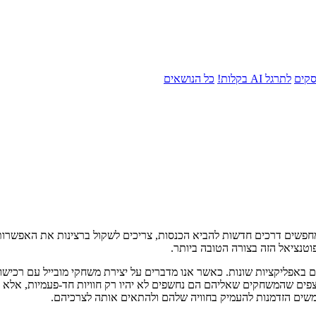
סקים
לתרגל AI בקלות!
כל הנושאים
מחפשים דרכים חדשות להביא הכנסות, צריכים לשקול ברצינות את האפשרות ש
וטנציאל הזה בצורה הטובה ביותר.
ם באפליקציות שונות. כאשר אנו מדברים על יצירת משחקי מובייל עם רכיש
מצפים שהמשחקים שאליהם הם נחשפים לא יהיו רק חוויות חד-פעמיות, אלא 
שים הזדמנות להעמיק בחוויה שלהם ולהתאים אותה לצרכיהם.