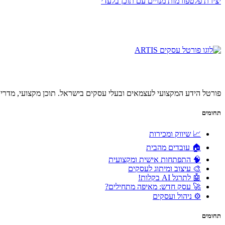
יצירת פלטפורמות מנויים עם תוכן בלעדי
פורטל הידע המקצועי לעצמאים ובעלי עסקים בישראל. תוכן מקצועי, מדריכ
תחומים
📈 שיווק ומכירות
🏠 עובדים מהבית
🧠 התפתחות אישית ומקצועית
🎨 עיצוב ומיתוג לעסקים
🤖 לתרגל AI בקלות!
🚀 עסק חדש: מאיפה מתחילים?
⚙️ ניהול ועסקים
תחומים