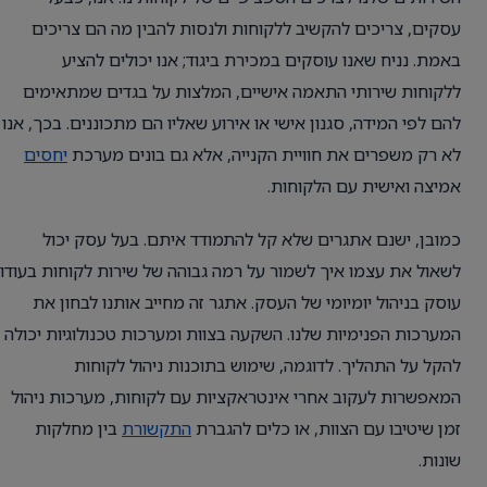
עסקים, צריכים להקשיב ללקוחות ולנסות להבין מה הם צריכים
באמת. נניח שאנו עוסקים במכירת ביגוד; אנו יכולים להציע
ללקוחות שירותי התאמה אישיים, המלצות על בגדים שמתאימים
להם לפי המידה, סגנון אישי או אירוע שאליו הם מתכוננים. בכך, אנו
לא רק משפרים את חוויית הקנייה, אלא גם בונים מערכת
יחסים
אמיצה ואישית עם הלקוחות.
כמובן, ישנם אתגרים שלא קל להתמודד איתם. בעל עסק יכול
לשאול את עצמו איך לשמור על רמה גבוהה של שירות לקוחות בעודו
עוסק בניהול יומיומי של העסק. אתגר זה מחייב אותנו לבחון את
המערכות הפנימיות שלנו. השקעה בצוות ומערכות טכנולוגיות יכולה
להקל על התהליך. לדוגמה, שימוש בתוכנות ניהול לקוחות
המאפשרות לעקוב אחרי אינטראקציות עם לקוחות, מערכות ניהול
זמן שיטיבו עם הצוות, או כלים להגברת
התקשורת
בין מחלקות
שונות.