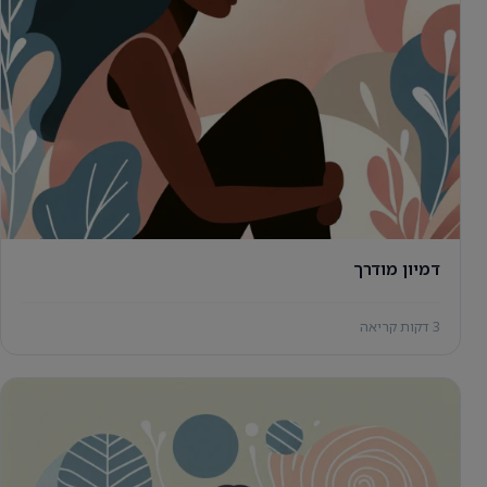
דמיון מודרך
3 דקות קריאה