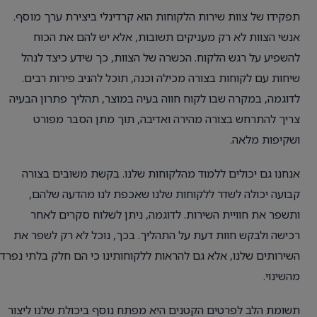
תפקידו של צוות שירות הלקוחות הוא קרדינלי ביצירת ערך מוסף.
אנשי הצוות לא רק מעניקים תשובות, אלא יש להם את הכוח
להשפיע על רגש הלקוח. הכשרה של הצוות, כך שידע כיצד לנהל
שיחות עם לקוחות בצורה מכילה וכנה, תוכל להניב פירות רבים.
לדוגמה, במקרה שבו לקוח חווה בעיה במוצר, תהליך פתרון הבעיה
צריך להתרחש בצורה מהירה ואדיבה, תוך מתן הסבר מפורט
ושקיפות מלאה.
אנחנו גם יכולים ללמוד מהלקוחות שלנו. בקשת משובים בצורה
קבועה יכולה לשדר ללקוחות שלנו שאכפת לנו מהדעה שלהם,
ותשפר את חוויית השירות. לדוגמה, ניתן לשלוח סקרים לאחר
רכישה ולבקש חוות דעת על התהליך. בכך, נוכל לא רק לשפר את
השירותים שלנו, אלא גם להראות ללקוחותינו כי הם חלק בלתי נפרד
מהשינוי.
תשומת הלב לפרטים הקטנים היא מפתח נוסף ביכולת שלנו ליצור