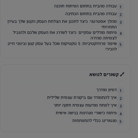
עבודה מהבית בתחום הפיתוח תוכנה
1
עבודה מהבית בתחום הכתיבה
2
מהלך אסטרטגי: כיצד לתכנן את הצלחת העסק הקטן שלך בעידן
3
התחרותי
פיתוח מודלים עסקיים: כיצד לשדרג את העסק שלכם ולהוביל
4
לצמיחה מהירה
שיפור פרודוקטיביות: 5 טקטיקות שכל בעל עסק קטן ובינוני חייב
5
להכיר!
🔗 קשורים לנושא
דמיון מודרך
1
איך להתמודד עם ביקורת עצמית שלילית
2
איך לפתח מודעות עצמית חזקה יותר
3
פיתוח כישורי מנהיגות בגישה אישית
4
מנטורינג ככלי להתפתחות
5