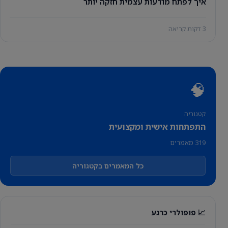
איך לפתח מודעות עצמית חזקה יותר
3 דקות קריאה
🧠
קטגוריה
התפתחות אישית ומקצועית
319 מאמרים
כל המאמרים בקטגוריה
📈 פופולרי כרגע