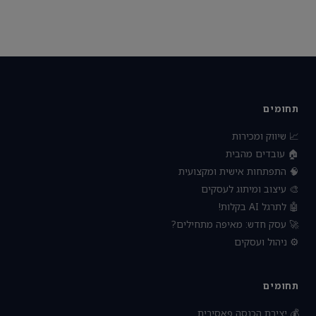
תחומים
📈 שיווק ומכירות
🏠 עובדים מהבית
🧠 התפתחות אישית ומקצועית
🎨 עיצוב ומיתוג לעסקים
🤖 לתרגל AI בקלות!
🚀 עסק חדש: מאיפה מתחילים?
⚙️ ניהול ועסקים
תחומים
💰 יצירת הכנסה פאסיבית