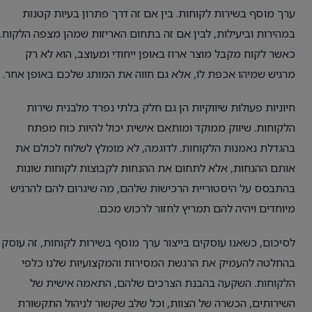
ערך מוסף בשירות לקוחות. בין אם זה דרך פתרון בעיות קטנות
במהירות וביעילות, לבין אם זה בתחום האריזות שמהן מצפה הלקוח.
כאשר לקוח מקבל מוצר ארוז באופן ייחודי ומעוצב, הוא לא רק
מרגיש שמיהו אכפת לו, אלא גם חווה את המותג שלכם באופן אחר.
חיוניות פעולות שיווקיות הן גם חלק בלתי נפרד מלבנית שירות
הלקוחות. שיווק ממוקד ומותאם אישית יכול להיות כוח מפתח
בהגדלת נאמנות הלקוחות. לדוגמה, לא מומלץ לשלוח לכולם את
אותם ההנחות, אלא לתחום את ההנחות לקבוצות לקוחות שונות
בהתבסס על היסטוריית הרכישות שלהם, מה שיגרום להם להרגיש
מיוחדים ויהיה להם תמריץ לחזור לרכוש מכם.
לסיכום, כשאנו עוסקים בייצור ערך מוסף בשירות לקוחות, זה עוסק
בהחלטה להעמיק את הרגשת המסירות והמקצועיות שלנו כלפי
הלקוחות. השקעה בהבנת הצרכים שלהם, התאמה אישית של
השירותים, הכשרה של הצוות, וכל שלב שקשור לניהול התקשורת