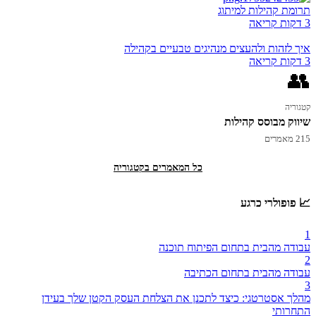
תרומת קהילות למיתוג
3 דקות קריאה
איך לזהות ולהעצים מנהיגים טבעיים בקהילה
3 דקות קריאה
👥
קטגוריה
שיווק מבוסס קהילות
215 מאמרים
כל המאמרים בקטגוריה
📈 פופולרי כרגע
1
עבודה מהבית בתחום הפיתוח תוכנה
2
עבודה מהבית בתחום הכתיבה
3
מהלך אסטרטגי: כיצד לתכנן את הצלחת העסק הקטן שלך בעידן
התחרותי