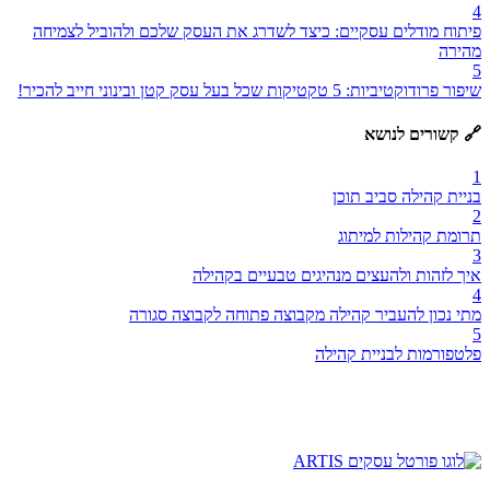
4
פיתוח מודלים עסקיים: כיצד לשדרג את העסק שלכם ולהוביל לצמיחה
מהירה
5
שיפור פרודוקטיביות: 5 טקטיקות שכל בעל עסק קטן ובינוני חייב להכיר!
🔗 קשורים לנושא
1
בניית קהילה סביב תוכן
2
תרומת קהילות למיתוג
3
איך לזהות ולהעצים מנהיגים טבעיים בקהילה
4
מתי נכון להעביר קהילה מקבוצה פתוחה לקבוצה סגורה
5
פלטפורמות לבניית קהילה