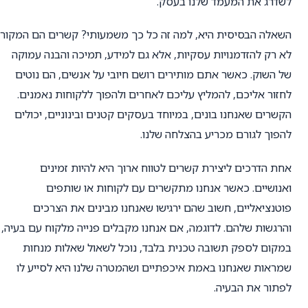
לשדרג את המעמד שלנו בעסק.
השאלה הבסיסית היא, למה זה כל כך משמעותי? קשרים הם המקור
לא רק להזדמנויות עסקיות, אלא גם למידע, תמיכה והבנה עמוקה
של השוק. כאשר אתם מותירים רושם חיובי על אנשים, הם נוטים
לחזור אליכם, להמליץ עליכם לאחרים ולהפוך ללקוחות נאמנים.
הקשרים שאנחנו בונים, במיוחד בעסקים קטנים ובינוניים, יכולים
להפוך לגורם מכריע בהצלחה שלנו.
אחת הדרכים ליצירת קשרים לטווח ארוך היא להיות זמינים
ואנושיים. כאשר אנחנו מתקשרים עם לקוחות או שותפים
פוטנציאליים, חשוב שהם ירגישו שאנחנו מבינים את הצרכים
והרגשות שלהם. לדוגמה, אם אנחנו מקבלים פנייה מלקוח עם בעיה,
במקום לספק תשובה טכנית בלבד, נוכל לשאול שאלות מנחות
שמראות שאנחנו באמת איכפתיים ושהמטרה שלנו היא לסייע לו
לפתור את הבעיה.