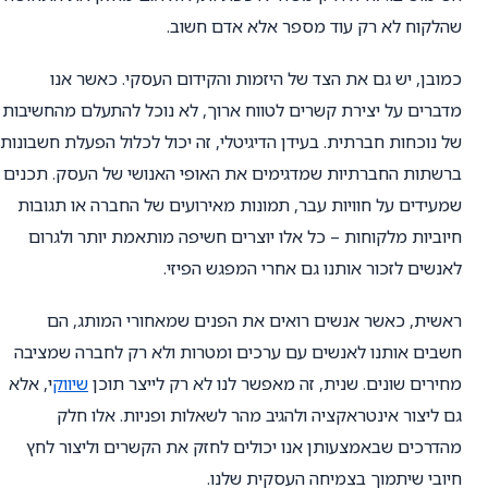
שהלקוח לא רק עוד מספר אלא אדם חשוב.
כמובן, יש גם את הצד של היזמות והקידום העסקי. כאשר אנו
מדברים על יצירת קשרים לטווח ארוך, לא נוכל להתעלם מהחשיבות
של נוכחות חברתית. בעידן הדיגיטלי, זה יכול לכלול הפעלת חשבונות
ברשתות החברתיות שמדגימים את האופי האנושי של העסק. תכנים
שמעידים על חוויות עבר, תמונות מאירועים של החברה או תגובות
חיוביות מלקוחות – כל אלו יוצרים חשיפה מותאמת יותר ולגרום
לאנשים לזכור אותנו גם אחרי המפגש הפיזי.
ראשית, כאשר אנשים רואים את הפנים שמאחורי המותג, הם
חשבים אותנו לאנשים עם ערכים ומטרות ולא רק לחברה שמציבה
מחירים שונים. שנית, זה מאפשר לנו לא רק לייצר תוכן
שיווק
י, אלא
גם ליצור אינטראקציה ולהגיב מהר לשאלות ופניות. אלו חלק
מהדרכים שבאמצעותן אנו יכולים לחזק את הקשרים וליצור לחץ
חיובי שיתמוך בצמיחה העסקית שלנו.