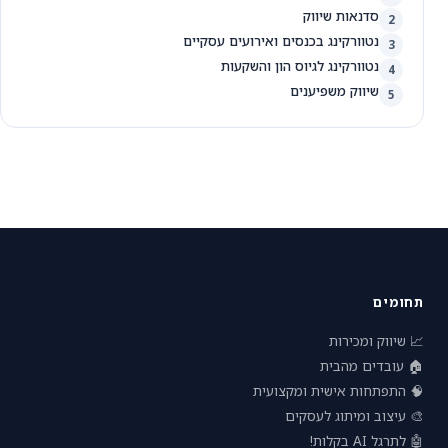
סדנאות שיווק
2
נטוורקינג בכנסים ואירועים עסקיים
3
נטוורקינג לגיוס הון והשקעות
4
שיווק משפיענים
5
תחומים
📈 שיווק ומכירות
🏠 עובדים מהבית
🧠 התפתחות אישית ומקצועית
🎨 עיצוב ומיתוג לעסקים
🤖 לתרגל AI בקלות!