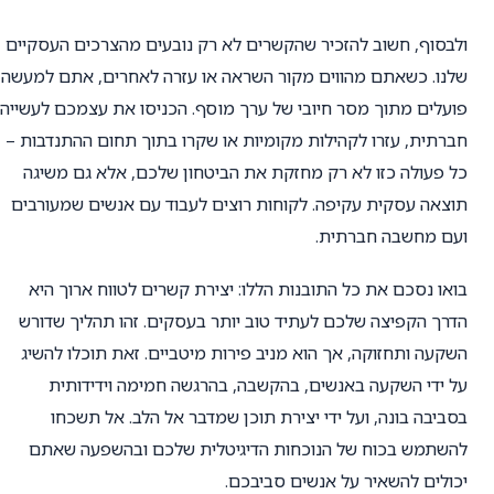
ולבסוף, חשוב להזכיר שהקשרים לא רק נובעים מהצרכים העסקיים
שלנו. כשאתם מהווים מקור השראה או עזרה לאחרים, אתם למעשה
פועלים מתוך מסר חיובי של ערך מוסף. הכניסו את עצמכם לעשייה
חברתית, עזרו לקהילות מקומיות או שקרו בתוך תחום ההתנדבות –
כל פעולה כזו לא רק מחזקת את הביטחון שלכם, אלא גם משיגה
תוצאה עסקית עקיפה. לקוחות רוצים לעבוד עם אנשים שמעורבים
ועם מחשבה חברתית.
בואו נסכם את כל התובנות הללו: יצירת קשרים לטווח ארוך היא
הדרך הקפיצה שלכם לעתיד טוב יותר בעסקים. זהו תהליך שדורש
השקעה ותחזוקה, אך הוא מניב פירות מיטביים. זאת תוכלו להשיג
על ידי השקעה באנשים, בהקשבה, בהרגשה חמימה וידידותית
בסביבה בונה, ועל ידי יצירת תוכן שמדבר אל הלב. אל תשכחו
להשתמש בכוח של הנוכחות הדיגיטלית שלכם ובהשפעה שאתם
יכולים להשאיר על אנשים סביבכם.