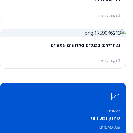
3 דקות קריאה
נטוורקינג בכנסים ואירועים עסקיים
3 דקות קריאה
📈
קטגוריה
שיווק ומכירות
338 מאמרים