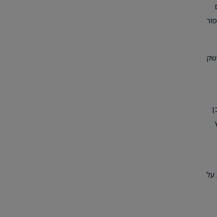
פור
נות כמו Canva מציעות ממשק
ן
על