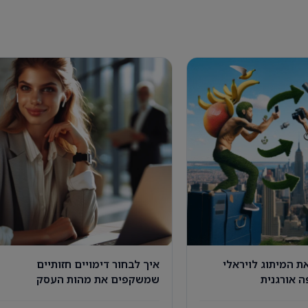
ת המיתוג לויראלי
איך לבחור דימויים חזותיים
ה אורגנית
שמשקפים את מהות העסק