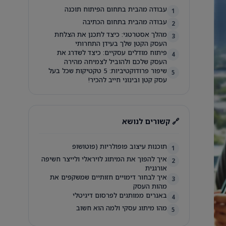
עבודה מהבית בתחום הפיתוח תוכנה
1
עבודה מהבית בתחום הכתיבה
2
מהלך אסטרטגי: כיצד לתכנן את הצלחת
3
העסק הקטן שלך בעידן התחרותי
פיתוח מודלים עסקיים: כיצד לשדרג את
4
העסק שלכם ולהוביל לצמיחה מהירה
שיפור פרודוקטיביות: 5 טקטיקות שכל בעל
5
עסק קטן ובינוני חייב להכיר!
🔗 קשורים לנושא
תוכנות עיצוב פופולריות (פוטושופ
1
איך להפוך את המיתוג לויראלי ולייצר חשיפה
2
אורגנית
איך לבחור דימויים חזותיים שמשקפים את
3
מהות העסק
באנרים ממותגים לפרסום דיגיטלי
4
מהו מיתוג עסקי ולמה הוא חשוב
5