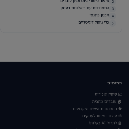
שיפור כישורי גיוס ומיון עובדים
2
התמודדות עם כישלונות בעסק
3
תכנון פיננסי
4
כלי ניהול דיגיטליים
5
תחומים
📈 שיווק ומכירות
🏠 עובדים מהבית
🧠 התפתחות אישית ומקצועית
🎨 עיצוב ומיתוג לעסקים
🤖 לתרגל AI בקלות!