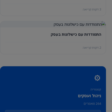
3 דקות קריאה
התמודדות עם כישלונות בעסק
2 דקות קריאה
⚙️
קטגוריה
ניהול ועסקים
264 מאמרים