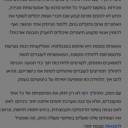
מכירות. במקום להעביר כל חודש סדנא על אסטרטגיות מכירה,
מדוע לא להקים פורום קבוע שבו חברי הצוות יכולים לשתף את
האתגרים שהם נתקלים בהם, ללמוד מניסיון אחד מהשני, ואף
להזמין אנשי מקצוע חיצוניים שיכולים להעניק תובנות אורכות?
אפשרות נוספת היא שימוש בטכנולוגיה. אפליקציות רבות מציעות
פלטפורמות ללמידה מקוונת, המאפשרות לעובדים לגשת
למשאבים נוספים, לקורסים ולהדרכות תוך כדי תנועה. הכניסו
לתהליך תמריצים לעובדים שיתחייבו לפתח את כישוריהם, והראו
להם איך הלמידה הזו משפיעה ישירות על ביצועיהם בעסק.
עם הזמן, התהליך הזה לא רק יחזק את המיומנויות של כל אחד
מהעובדים, אלא גם יבנה מערכת יחסים איתנה יותר ביניהם. לאט
לאט נצפה בשינוי הדינמיקה הקבוצתית, נרגיש יוזמות חדשות, ונראה
את הצוותים שלנו פועלים בשיתוף פעולה הדוק, מה שמוביל
ל
תוצאות
טובות יותר.