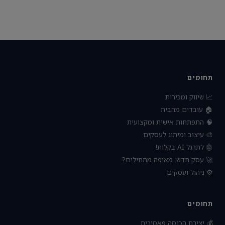
תחומים
📈 שיווק ומכירות
🏠 עובדים מהבית
🧠 התפתחות אישית ומקצועית
🎨 עיצוב ומיתוג לעסקים
🤖 לתרגל AI בקלות!
🚀 עסק חדש: מאיפה מתחילים?
⚙️ ניהול ועסקים
תחומים
💰 יצירת הכנסה פאסיבית