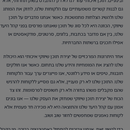
ובינוניים. תוכן איכותי עוזר לנו לא רק להתבלט בשוק תחרותי, אלא
גם לבנות קשרים משמעותיים עם הלקוחות שלנו, לחזק את המותג
שלנו ולהשיג הצלחות מתמשכות. כאשר אנחנו מדברים על תוכן
שיווקי, הכוונה היא לכל סוג של תוכן שאנחנו פורסים בפני קהל היעד
שלנו, בין אם מדובר בכתבות, בלוגים, סרטונים, פודקאסטים או
אפילו תכנים ברשתות החברתיות.
אחד היתרונות המרכזיים של יצירת תוכן שיווקי איכותי הוא היכולת
שלנו להציג את המומחיות והידע שלנו בתחום. כאשר אנו חולקים
תובנות, טיפים או מידע רלוונטי, אנו מייצרים ערך עבור הלקוחות
שלנו. התוכן שלנו לא רק מעניין, אלא גם מסייע ללקוחות להרגיש
שהם מקבלים משהו בחזרה ולא רק חשופים לפרסומות. זהו צד
הכוח של יצירת תוכן שיווקי שמחזק את העסק שלנו — אנו בונים
אמון עם קהל היעד שלנו והתוצאה היא לא מכירה חד פעמית אלא
לקוחות נאמנים שמחפשים לחזור שוב ושוב.
כדי להשיג זאת, אנחנו צריכים להתחיל באסטרטגיה ברורה. מי הקהל