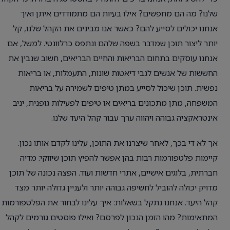
שלנו? מה הם מחפשים? אילו בעיות הם מתמודדים איתן ואיך
אנחנו יכולים לסייע להם? כאשר אנו מבינים את הקהל שלנו, קל
יותר ליצור תוכן שמדבר בשפה שלהם ונתפס כרלוונטי. למשל, אם
אנחנו עוסקים בתחום הבריאות והחיים הבריאים, חשוב שנבין את
החששות של אנשים לגבי דיאטות שונות, התעמלות, או בריאות
נפשית. תוכן שיכול לסייע במתן טיפים לשמירה על בריאות
המשפחה, מתן מתכונים בריאים או טיפים לפעילות גופנית, יניב
אינטראקציה גבוהה ויהווה ערך עבור קהל היעד שלנו.
אך לא די בכך, לאחר שיצרנו את התוכן, עלינו לקדם אותו נכון.
קיימות פלטפורמות רבות בהן אפשר להפיץ תוכן שיווקי: מדיה
חברתית, בלוגים אישיים, אתרי חדשות ועוד. הפצה נכונה של תוכן
מדויק יכולה להוביל לחשיפה גבוהה יותר ולעניין גדולה יותר מצד
קהל היעד. אנחנו נתקל בשאלות: איך עלינו לבחור את הפלטפורמות
המתאימות? מהו הזמן הנכון לפרסם? ואילו פוסטים גורמים לקהל