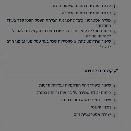
עבודה מהבית בתחום הפיתוח תוכנה
1
עבודה מהבית בתחום הכתיבה
2
מהלך אסטרטגי: כיצד לתכנן את הצלחת העסק הקטן שלך בעידן
3
התחרותי
פיתוח מודלים עסקיים: כיצד לשדרג את העסק שלכם ולהוביל
4
לצמיחה מהירה
שיפור פרודוקטיביות: 5 טקטיקות שכל בעל עסק קטן ובינוני חייב
5
להכיר!
🔗 קשורים לנושא
שיפור כישורי זיהוי הזדמנויות עסקיות חדשות
1
פיתוח יכולת שמירה על בריאות ורווחה כמנהל
2
שיפור כישורי משא ומתן כמנהל
3
תכנון פיננסי
4
יצירת אסטרטגיית גיוס
5