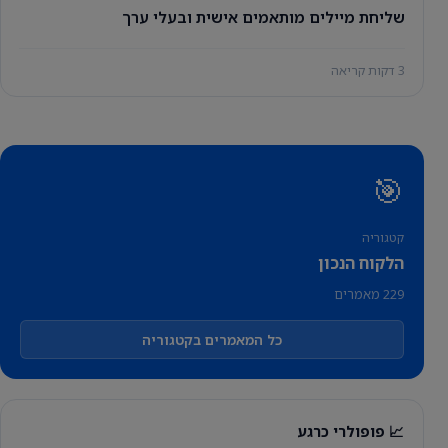
שליחת מיילים מותאמים אישית ובעלי ערך
3 דקות קריאה
🎯
קטגוריה
הלקוח הנכון
229 מאמרים
כל המאמרים בקטגוריה
📈 פופולרי כרגע