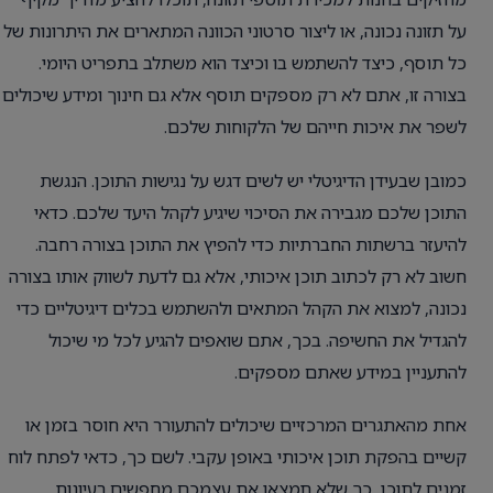
על תזונה נכונה, או ליצור סרטוני הכוונה המתארים את היתרונות של
כל תוסף, כיצד להשתמש בו וכיצד הוא משתלב בתפריט היומי.
בצורה זו, אתם לא רק מספקים תוסף אלא גם חינוך ומידע שיכולים
לשפר את איכות חייהם של הלקוחות שלכם.
כמובן שבעידן הדיגיטלי יש לשים דגש על נגישות התוכן. הנגשת
התוכן שלכם מגבירה את הסיכוי שיגיע לקהל היעד שלכם. כדאי
להיעזר ברשתות החברתיות כדי להפיץ את התוכן בצורה רחבה.
חשוב לא רק לכתוב תוכן איכותי, אלא גם לדעת לשווק אותו בצורה
נכונה, למצוא את הקהל המתאים ולהשתמש בכלים דיגיטליים כדי
להגדיל את החשיפה. בכך, אתם שואפים להגיע לכל מי שיכול
להתעניין במידע שאתם מספקים.
אחת מהאתגרים המרכזיים שיכולים להתעורר היא חוסר בזמן או
קשיים בהפקת תוכן איכותי באופן עקבי. לשם כך, כדאי לפתח לוח
זמנים לתוכן, כך שלא תמצאו את עצמכם מחפשים רעיונות