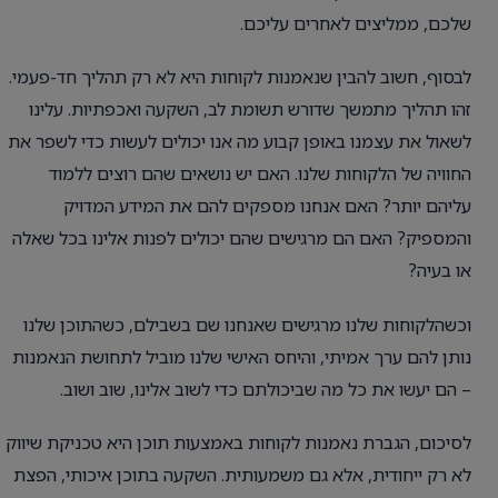
שלכם, ממליצים לאחרים עליכם.
לבסוף, חשוב להבין שנאמנות לקוחות היא לא רק תהליך חד-פעמי.
זהו תהליך מתמשך שדורש תשומת לב, השקעה ואכפתיות. עלינו
לשאול את עצמנו באופן קבוע מה אנו יכולים לעשות כדי לשפר את
החוויה של הלקוחות שלנו. האם יש נושאים שהם רוצים ללמוד
עליהם יותר? האם אנחנו מספקים להם את המידע המדויק
והמספיק? האם הם מרגישים שהם יכולים לפנות אלינו בכל שאלה
או בעיה?
וכשהלקוחות שלנו מרגישים שאנחנו שם בשבילם, כשהתוכן שלנו
נותן להם ערך אמיתי, והיחס האישי שלנו מוביל לתחושת הנאמנות
– הם יעשו את כל מה שביכולתם כדי לשוב אלינו, שוב ושוב.
לסיכום, הגברת נאמנות לקוחות באמצעות תוכן היא טכניקת שיווק
לא רק ייחודית, אלא גם משמעותית. השקעה בתוכן איכותי, הפצת