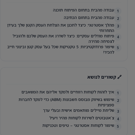
עבודה מהבית בתחום הפיתוח תוכנה
1
עבודה מהבית בתחום הכתיבה
2
מהלך אסטרטגי: כיצד לתכנן את הצלחת העסק הקטן שלך בעידן
3
התחרותי
פיתוח מודלים עסקיים: כיצד לשדרג את העסק שלכם ולהוביל
4
לצמיחה מהירה
שיפור פרודוקטיביות: 5 טקטיקות שכל בעל עסק קטן ובינוני חייב
5
להכיר!
🔗 קשורים לנושא
איך לזהות לקוחות רווחיים ולמקד אליהם את המשאבים
1
שימוש בשיווק מבוסס חשבונות (ABM) כדי למקד לחברות
2
ספציפיות
שליחת מיילים מותאמים אישית ובעלי ערך
3
צʼאטבוטים לשירות לקוחות מהיר ויעיל
4
שימור לקוחות אסטרטגי – טיפים וטכניקות
5