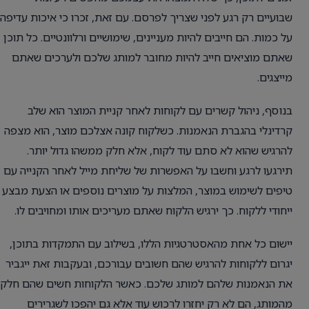
שבועיים רק רגע לפני שצריך לפרסם. עם זאת, זכרו כי איכות עדיפה
על כמות. הם חייבים להיות מעניינים, שימושיים ורלוונטיים. כל תוכן
שאתם מוציאים חייב להיות מחובר למותג שלכם ולערכים שאתם
מייצגים.
בנוסף, ניהול קשרים עם לקוחות לאחר קניית המוצר הוא שלב
קרדינלי בהגברת הנאמנות. כשלקוח קונה אצלכם מוצר, הוא מצפה
להרגיש שהוא לא סתם עוד לקוח, אלא חלק ממשהו גדול יותר.
תירגעו לרגע וחשבו על האפשרות של שליחת מייל לאחר הקנייה עם
טיפים לשימוש במוצר, המלצות על מוצרים נוספים או הצעת מבצע
ייחודי ללקוח. כך ירגיש הלקוח שאתם מעריכים אותו ומחויבים לו.
יישום כל אחת מהאסטרטגיות הללו, בשילוב עם התמקדות בתוכן,
יגרום ללקוחות להרגיש שהם חשובים עבורכם, ובעקבות זאת ייגביר
את הנאמנות שלהם למותג שלכם. כאשר הלקוחות חשים שהם חלק
מהמותג, הם לא רק יחזרו לרכוש עוד אלא גם יהפכו לשגרירים