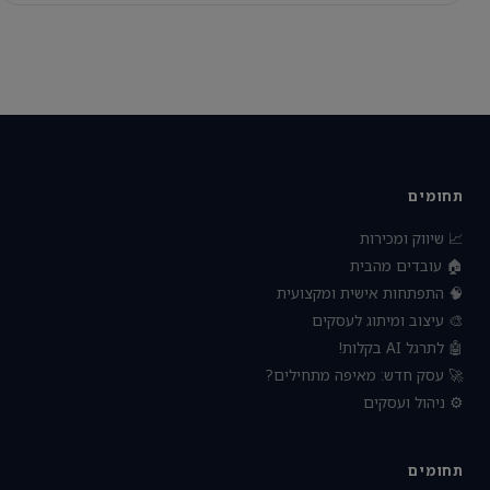
תחומים
📈 שיווק ומכירות
🏠 עובדים מהבית
🧠 התפתחות אישית ומקצועית
🎨 עיצוב ומיתוג לעסקים
🤖 לתרגל AI בקלות!
🚀 עסק חדש: מאיפה מתחילים?
⚙️ ניהול ועסקים
תחומים