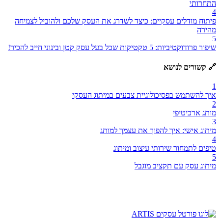
התחרותי
4
פיתוח מודלים עסקיים: כיצד לשדרג את העסק שלכם ולהוביל לצמיחה
מהירה
5
שיפור פרודוקטיביות: 5 טקטיקות שכל בעל עסק קטן ובינוני חייב להכיר!
🔗 קשורים לנושא
1
איך להשתמש בפסיכולוגיית צבעים במיתוג העסקי
2
מותג ארכיטיפי
3
מיתוג אישי: איך להפוך את עצמך למותג
4
טיפים לתמחור שירותי עיצוב ומיתוג
5
מיתוג עסק עם תקציב מוגבל