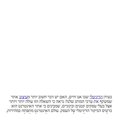
בעידן
הדיגיטלי
שבו אנו חיים, האם יש דבר חשוב יותר מ
עיצוב
אתר
שמשקף את ערכי המותג שלנו? נראה כי השאלה הזו עולה יותר ויותר
אצל בעלי עסקים קטנים ובינוניים, שמבינים כי אתר האינטרנט הוא
כרטיס הביקור הדיגיטלי של העסק. עולם האינטרנט מתפתח במהירות,