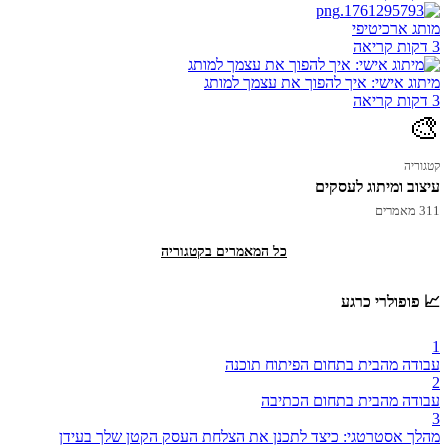
מותג ארכיטיפי
3 דקות קריאה
מיתוג אישי: איך להפוך את עצמך למותג
3 דקות קריאה
🎨
קטגוריה
עיצוב ומיתוג לעסקים
311 מאמרים
כל המאמרים בקטגוריה
📈 פופולרי כרגע
1
עבודה מהבית בתחום הפיתוח תוכנה
2
עבודה מהבית בתחום הכתיבה
3
מהלך אסטרטגי: כיצד לתכנן את הצלחת העסק הקטן שלך בעידן